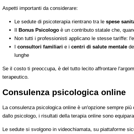
Aspetti importanti da considerare:
Le sedute di psicoterapia rientrano tra le
spese sanita
Il
Bonus Psicologo
è un contributo statale che, quan
Non tutti i professionisti applicano le stesse tariffe: 
I
consultori familiari
e i
centri di salute mentale
del
lunghe
Se il costo ti preoccupa, è del tutto lecito affrontare l'ar
terapeutico.
Consulenza psicologica online
La consulenza psicologica online è un'opzione sempre più di
dallo psicologo, i risultati della terapia online sono equiparab
Le sedute si svolgono in videochiamata, su piattaforme sicu