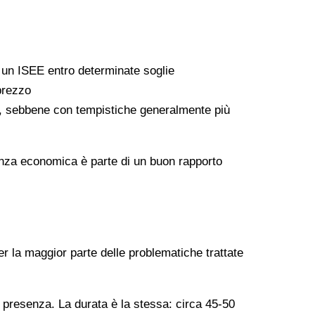
a un ISEE entro determinate soglie
 prezzo
ati, sebbene con tempistiche generalmente più
arenza economica è parte di un buon rapporto
er la maggior parte delle problematiche trattate
n presenza. La durata è la stessa: circa 45-50