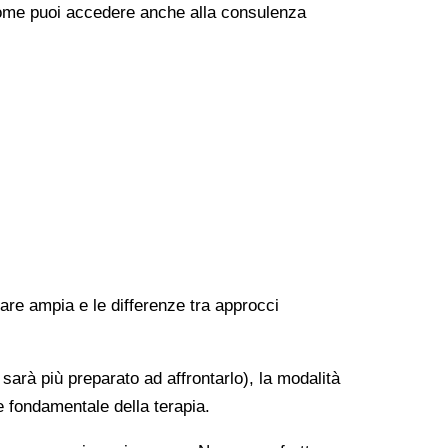
e come puoi accedere anche alla consulenza
rare ampia e le differenze tra approcci
 sarà più preparato ad affrontarlo), la modalità
e fondamentale della terapia.