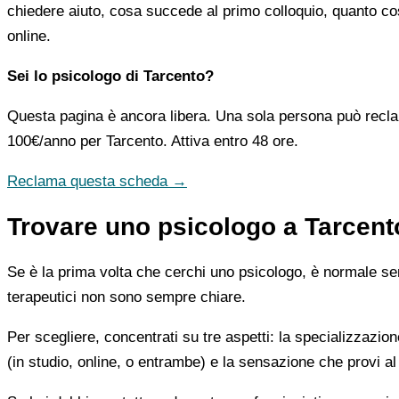
chiedere aiuto, cosa succede al primo colloquio, quanto co
online.
Sei lo psicologo di Tarcento?
Questa pagina è ancora libera. Una sola persona può recla
100€/anno
per Tarcento. Attiva entro 48 ore.
Reclama questa scheda →
Trovare uno psicologo a Tarcento
Se è la prima volta che cerchi uno psicologo, è normale sent
terapeutici non sono sempre chiare.
Per scegliere, concentrati su tre aspetti: la specializzazion
(in studio, online, o entrambe) e la sensazione che provi al