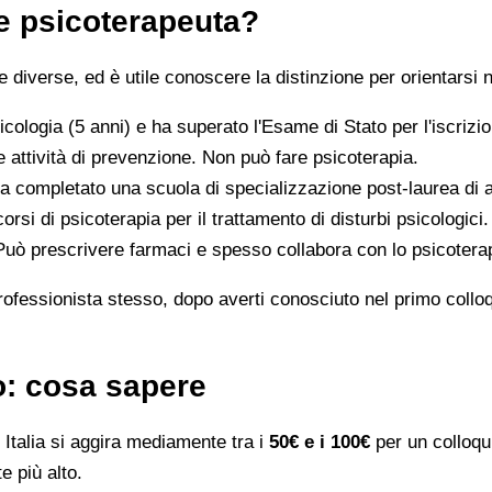
 e psicoterapeuta?
iverse, ed è utile conoscere la distinzione per orientarsi n
icologia (5 anni) e ha superato l'Esame di Stato per l'iscriz
 attività di prevenzione. Non può fare psicoterapia.
a completato una scuola di specializzazione post-laurea di al
orsi di psicoterapia per il trattamento di disturbi psicologici.
 Può prescrivere farmaci e spesso collabora con lo psicotera
rofessionista stesso, dopo averti conosciuto nel primo colloqui
to: cosa sapere
Italia si aggira mediamente tra i
50€ e i 100€
per un colloqui
e più alto.