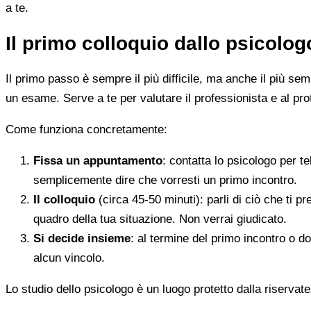
a te.
Il primo colloquio dallo psicolo
Il primo passo è sempre il più difficile, ma anche il più s
un esame. Serve a te per valutare il professionista e al pro
Come funziona concretamente:
Fissa un appuntamento
: contatta lo psicologo per t
semplicemente dire che vorresti un primo incontro.
Il colloquio
(circa 45-50 minuti): parli di ciò che ti p
quadro della tua situazione. Non verrai giudicato.
Si decide insieme
: al termine del primo incontro o d
alcun vincolo.
Lo studio dello psicologo è un luogo protetto dalla riservate