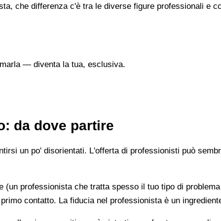
sta, che differenza c'è tra le diverse figure professionali 
marla — diventa la tua, esclusiva.
: da dove partire
irsi un po' disorientati. L'offerta di professionisti può semb
e (un professionista che tratta spesso il tuo tipo di problema
 primo contatto. La fiducia nel professionista è un ingredient