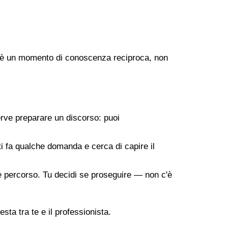
ogo è un momento di conoscenza reciproca, non
erve preparare un discorso: puoi
 ti fa qualche domanda e cerca di capire il
ile percorso. Tu decidi se proseguire — non c'è
sta tra te e il professionista.