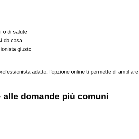
i o di salute
si da casa
ionista giusto
ofessionista adatto, l'opzione online ti permette di ampliare 
te alle domande più comuni