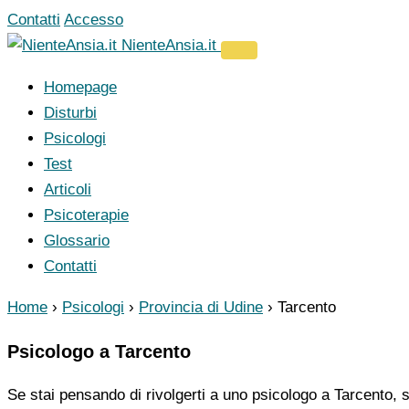
Vai
Contatti
Accesso
al
NienteAnsia.it
contenuto
Homepage
Disturbi
Psicologi
Test
Articoli
Psicoterapie
Glossario
Contatti
Home
›
Psicologi
›
Provincia di Udine
›
Tarcento
Psicologo a Tarcento
Se stai pensando di rivolgerti a uno psicologo a Tarcento, s