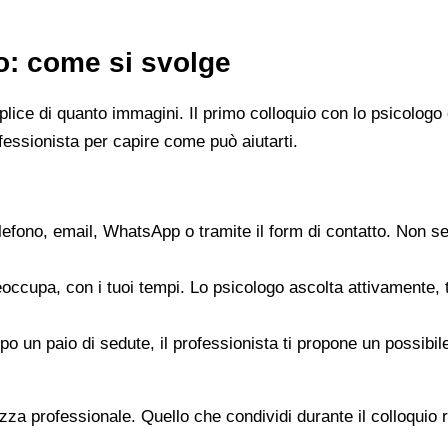
go: come si svolge
emplice di quanto immagini. Il primo colloquio con lo psicol
fessionista per capire come può aiutarti.
elefono, email, WhatsApp o tramite il form di contatto. Non s
reoccupa, con i tuoi tempi. Lo psicologo ascolta attivamente,
opo un paio di sedute, il professionista ti propone un possib
zza professionale. Quello che condividi durante il colloquio re