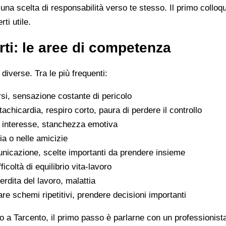
na scelta di responsabilità verso te stesso. Il primo colloq
ti utile.
ti: le aree di competenza
 diverse. Tra le più frequenti:
rsi, sensazione costante di pericolo
tachicardia, respiro corto, paura di perdere il controllo
di interesse, stanchezza emotiva
glia o nelle amicizie
municazione, scelte importanti da prendere insieme
icoltà di equilibrio vita-lavoro
erdita del lavoro, malattia
are schemi ripetitivi, prendere decisioni importanti
 a Tarcento, il primo passo è parlarne con un professionista: