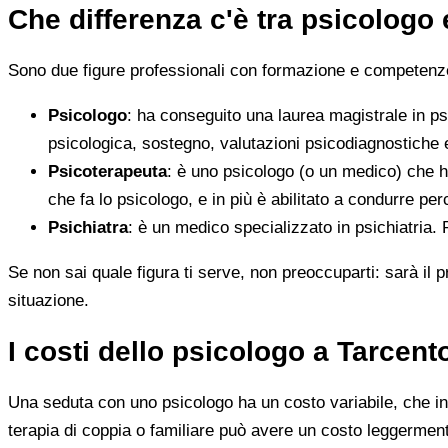
Che differenza c'è tra psicologo
Sono due figure professionali con formazione e competenze d
Psicologo
: ha conseguito una laurea magistrale in ps
psicologica, sostegno, valutazioni psicodiagnostiche e
Psicoterapeuta
: è uno psicologo (o un medico) che h
che fa lo psicologo, e in più è abilitato a condurre perc
Psichiatra
: è un medico specializzato in psichiatria.
Se non sai quale figura ti serve, non preoccuparti: sarà il p
situazione.
I costi dello psicologo a Tarcen
Una seduta con uno psicologo ha un costo variabile, che in 
terapia di coppia o familiare può avere un costo leggerment