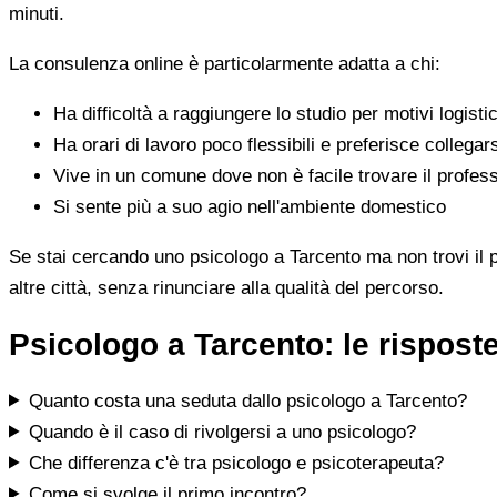
minuti.
La consulenza online è particolarmente adatta a chi:
Ha difficoltà a raggiungere lo studio per motivi logistic
Ha orari di lavoro poco flessibili e preferisce collegar
Vive in un comune dove non è facile trovare il profess
Si sente più a suo agio nell'ambiente domestico
Se stai cercando uno psicologo a Tarcento ma non trovi il pr
altre città, senza rinunciare alla qualità del percorso.
Psicologo a Tarcento: le rispos
Quanto costa una seduta dallo psicologo a Tarcento?
Quando è il caso di rivolgersi a uno psicologo?
Che differenza c'è tra psicologo e psicoterapeuta?
Come si svolge il primo incontro?