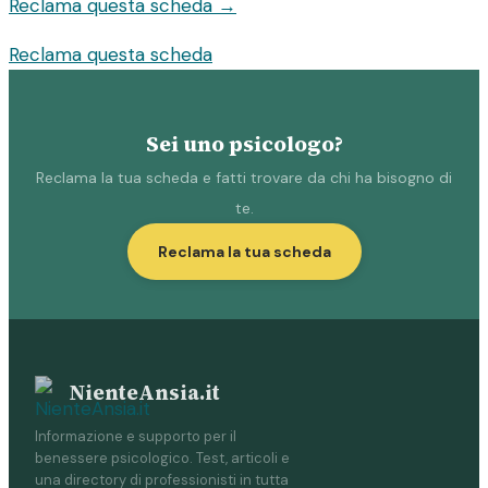
Reclama questa scheda →
Reclama questa scheda
Sei uno psicologo?
Reclama la tua scheda e fatti trovare da chi ha bisogno di
te.
Reclama la tua scheda
NienteAnsia.it
Informazione e supporto per il
benessere psicologico. Test, articoli e
una directory di professionisti in tutta