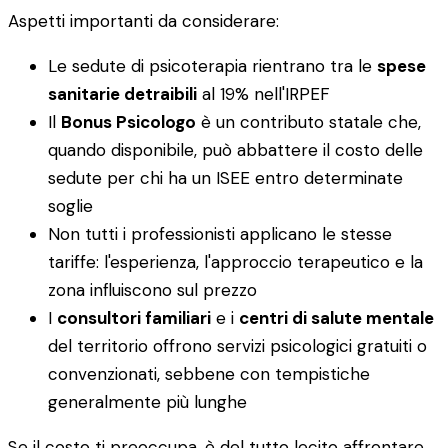
Aspetti importanti da considerare:
Le sedute di psicoterapia rientrano tra le
spese
sanitarie detraibili
al 19% nell'IRPEF
Il
Bonus Psicologo
è un contributo statale che,
quando disponibile, può abbattere il costo delle
sedute per chi ha un ISEE entro determinate
soglie
Non tutti i professionisti applicano le stesse
tariffe: l'esperienza, l'approccio terapeutico e la
zona influiscono sul prezzo
I
consultori familiari
e i
centri di salute mentale
del territorio offrono servizi psicologici gratuiti o
convenzionati, sebbene con tempistiche
generalmente più lunghe
Se il costo ti preoccupa, è del tutto lecito affrontare