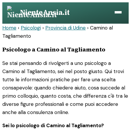
Vai
NienteAnsia.it
al
contenuto
Home
›
Psicologi
›
Provincia di Udine
›
Camino al
Tagliamento
Psicologo a Camino al Tagliamento
Se stai pensando di rivolgerti a uno psicologo a
Camino al Tagliamento, sei nel posto giusto. Qui trovi
tutte le informazioni pratiche per fare una scelta
consapevole: quando chiedere aiuto, cosa succede al
primo colloquio, quanto costa, che differenza c'è tra le
diverse figure professionali e come puoi accedere
anche alla consulenza online.
Sei lo psicologo di Camino al Tagliamento?