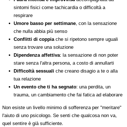
sintomi fisici come tachicardia o difficoltà a
respirare
Umore basso per settimane
, con la sensazione
che nulla abbia più senso
Conflitti di coppia
che si ripetono sempre uguali
senza trovare una soluzione
Dipendenza affettiva
: la sensazione di non poter
stare senza l'altra persona, a costo di annullarti
Difficoltà sessuali
che creano disagio a te o alla
tua relazione
Un evento che ti ha segnato
: una perdita, un
trauma, un cambiamento che fai fatica ad elaborare
Non esiste un livello minimo di sofferenza per "meritare"
l'aiuto di uno psicologo. Se senti che qualcosa non va,
quel sentire è già sufficiente.