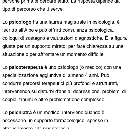
persone prima di cercare aiuto. La risposta dipende dal
tipo di percorso che ti serve.
Lo
psicologo
ha una laurea magistrale in psicologia, è
iscritto all'Albo e può offrirti consulenza psicologica,
colloqui di sostegno e valutazioni diagnostiche. È la figura
giusta per un supporto mirato, per fare chiarezza su una
situazione o per affrontare un momento difficile.
Lo
psicoterapeuta
è uno psicologo (o medico) con una
specializzazione aggiuntiva di almeno 4 anni. Può
condurre percorsi terapeutici più profondi e strutturati,
intervenendo su disturbi d'ansia, depressione, problemi di
coppia, traumi e altre problematiche complesse.
Lo
psichiatra
è un medico: interviene quando è
necessario un supporto farmacologico, spesso in
affiancamento alla psicoterapia.