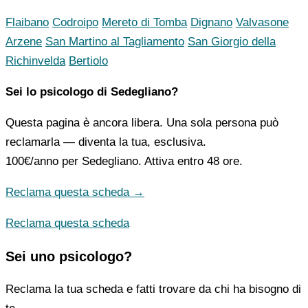
Flaibano
Codroipo
Mereto di Tomba
Dignano
Valvasone
Arzene
San Martino al Tagliamento
San Giorgio della
Richinvelda
Bertiolo
Sei lo psicologo di Sedegliano?
Questa pagina è ancora libera. Una sola persona può
reclamarla — diventa la tua, esclusiva.
100€/anno
per Sedegliano. Attiva entro 48 ore.
Reclama questa scheda →
Reclama questa scheda
Sei uno psicologo?
Reclama la tua scheda e fatti trovare da chi ha bisogno di