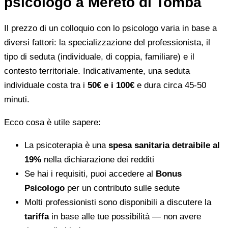
psicologo a Mereto di Tomba
Il prezzo di un colloquio con lo psicologo varia in base a
diversi fattori: la specializzazione del professionista, il
tipo di seduta (individuale, di coppia, familiare) e il
contesto territoriale. Indicativamente, una seduta
individuale costa tra i
50€ e i 100€
e dura circa 45-50
minuti.
Ecco cosa è utile sapere:
La psicoterapia è una
spesa sanitaria detraibile al
19%
nella dichiarazione dei redditi
Se hai i requisiti, puoi accedere al
Bonus
Psicologo
per un contributo sulle sedute
Molti professionisti sono disponibili a discutere la
tariffa
in base alle tue possibilità — non avere