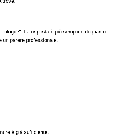
altrove.
cologo?". La risposta è più semplice di quanto
re un parere professionale.
tire è già sufficiente.