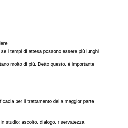
dere
e se i tempi di attesa possono essere più lunghi
ontano molto di più. Detto questo, è importante
ficacia per il trattamento della maggior parte
in studio: ascolto, dialogo, riservatezza