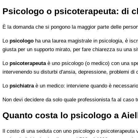
Psicologo o psicoterapeuta: di 
È la domanda che si pongono la maggior parte delle persone 
Lo
psicologo
ha una laurea magistrale in psicologia, è iscri
giusta per un supporto mirato, per fare chiarezza su una si
Lo
psicoterapeuta
è uno psicologo (o medico) con una speci
intervenendo su disturbi d'ansia, depressione, problemi di
Lo
psichiatra
è un medico: interviene quando è necessario 
Non devi decidere da solo quale professionista fa al caso tuo.
Quanto costa lo psicologo a Aiell
Il costo di una seduta con uno psicologo o psicoterapeuta var