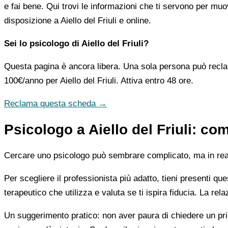
e fai bene. Qui trovi le informazioni che ti servono per muo
disposizione a Aiello del Friuli e online.
Sei lo psicologo di Aiello del Friuli?
Questa pagina è ancora libera. Una sola persona può recla
100€/anno
per Aiello del Friuli. Attiva entro 48 ore.
Reclama questa scheda →
Psicologo a Aiello del Friuli: com
Cercare uno psicologo può sembrare complicato, ma in realtà
Per scegliere il professionista più adatto, tieni presenti qu
terapeutico che utilizza e valuta se ti ispira fiducia. La re
Un suggerimento pratico: non aver paura di chiedere un pri