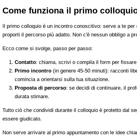
Come funziona il primo colloqui
Il primo colloquio è un incontro conoscitivo: serve a te per 
proporti il percorso più adatto. Non c'è nessun obbligo a pr
Ecco come si svolge, passo per passo:
Contatto
: chiama, scrivi o compila il form per fissa
Primo incontro
(in genere 45-50 minuti): racconti li
comincia a orientarsi sulla tua situazione.
Proposta di percorso
: se decidi di continuare, il pr
durata stimare.
Tutto ciò che condividi durante il colloquio è protetto dal 
essere giudicato.
Non serve arrivare al primo appuntamento con le idee chi