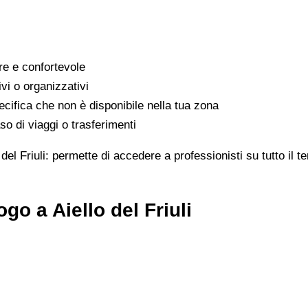
are e confortevole
ivi o organizzativi
cifica che non è disponibile nella tua zona
o di viaggi o trasferimenti
 del Friuli: permette di accedere a professionisti su tutto il 
o a Aiello del Friuli