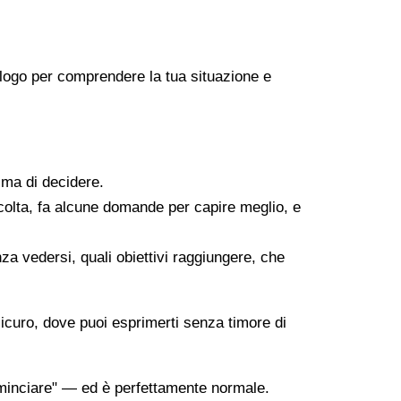
icologo per comprendere la tua situazione e
ima di decidere.
scolta, fa alcune domande per capire meglio, e
za vedersi, quali obiettivi raggiungere, che
sicuro, dove puoi esprimerti senza timore di
minciare" — ed è perfettamente normale.