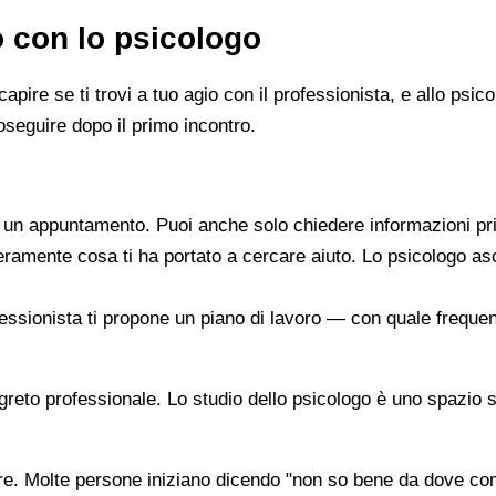
o con lo psicologo
capire se ti trovi a tuo agio con il professionista, e allo ps
oseguire dopo il primo incontro.
re un appuntamento. Puoi anche solo chiedere informazioni pr
beramente cosa ti ha portato a cercare aiuto. Lo psicologo a
ofessionista ti propone un piano di lavoro — con quale frequen
segreto professionale. Lo studio dello psicologo è uno spazio 
are. Molte persone iniziano dicendo "non so bene da dove co