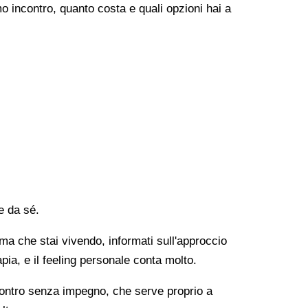
o incontro, quanto costa e quali opzioni hai a
e da sé.
lema che stai vivendo, informati sull'approccio
apia, e il feeling personale conta molto.
ncontro senza impegno, che serve proprio a