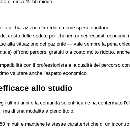
ata di circa 45-50 minuti.
lla dichiarazione dei redditi, come spese sanitarie
 del costo delle sedute per chi rientra nei requisiti economici
se alla situazione del paziente — vale sempre la pena chie
ntale) offrono percorsi gratuiti o a costo molto ridotto, anch
ompatibilità con il professionista e la qualità del percorso c
ittimo valutare anche l'aspetto economico.
efficace allo studio
li ultimi anni e la comunità scientifica ne ha confermato l'ef
, ma di una modalità a pieno titolo.
0 minuti e mantiene le stesse caratteristiche di un incontro 