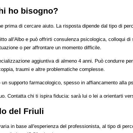
chi ho bisogno?
prima di cercare aiuto. La risposta dipende dal tipo di perc
tto all'Albo e può offrirti consulenza psicologica, colloqui di
tuazione o per affrontare un momento difficile.
alizzazione aggiuntiva di almeno 4 anni. Può condurre percor
 coppia, traumi e altre problematiche complesse.
un supporto farmacologico, spesso in affiancamento alla ps
 Contatta chi ti ispira fiducia: sarà lui o lei a orientarti ver
o del Friuli
ia in base all'esperienza del professionista, al tipo di perco