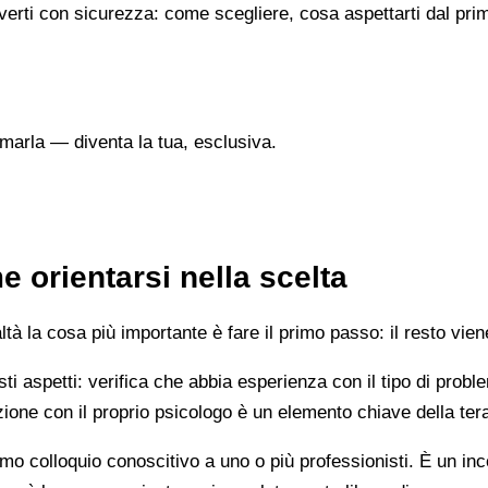
verti con sicurezza: come scegliere, cosa aspettarti dal prim
marla — diventa la tua, esclusiva.
e orientarsi nella scelta
 la cosa più importante è fare il primo passo: il resto vien
esti aspetti: verifica che abbia esperienza con il tipo di prob
lazione con il proprio psicologo è un elemento chiave della ter
mo colloquio conoscitivo a uno o più professionisti. È un i