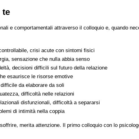
 te
ionali e comportamentali attraverso il colloquio e, quando nece
ntrollabile, crisi acute con sintomi fisici
ergia, sensazione che nulla abbia senso
eltà, decisioni difficili sul futuro della relazione
che esaurisce le risorse emotive
ifficile da elaborare da soli
atezza, difficoltà nelle relazioni
lazionali disfunzionali, difficoltà a separarsi
oblemi di intimità nella coppia
soffrire, merita attenzione. Il primo colloquio con lo psicolo