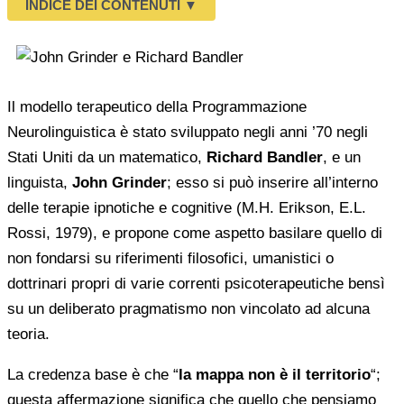
INDICE DEI CONTENUTI
▼
Il modello terapeutico della Programmazione
Neurolinguistica è stato sviluppato negli anni ’70 negli
Stati Uniti da un matematico,
Richard Bandler
, e un
linguista,
John Grinder
; esso si può inserire all’interno
delle terapie ipnotiche e cognitive (M.H. Erikson, E.L.
Rossi, 1979), e propone come aspetto basilare quello di
non fondarsi su riferimenti filosofici, umanistici o
dottrinari propri di varie correnti psicoterapeutiche bensì
su un deliberato pragmatismo non vincolato ad alcuna
teoria.
La credenza base è che “
la mappa non è il territorio
“;
questa affermazione significa che quello che pensiamo