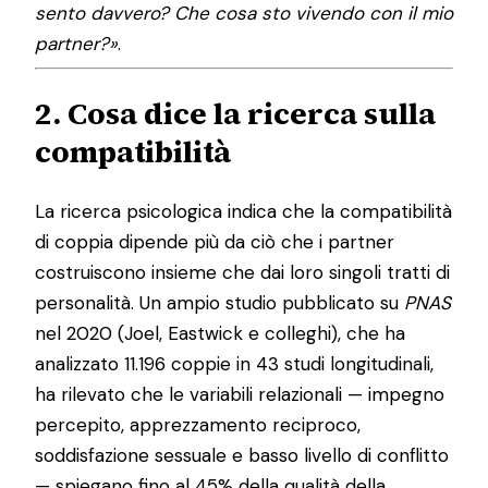
sento davvero? Che cosa sto vivendo con il mio
partner?»
.
2. Cosa dice la ricerca sulla
compatibilità
La ricerca psicologica indica che la compatibilità
di coppia dipende più da ciò che i partner
costruiscono insieme che dai loro singoli tratti di
personalità. Un ampio studio pubblicato su
PNAS
nel 2020 (Joel, Eastwick e colleghi), che ha
analizzato 11.196 coppie in 43 studi longitudinali,
ha rilevato che le variabili relazionali — impegno
percepito, apprezzamento reciproco,
soddisfazione sessuale e basso livello di conflitto
— spiegano fino al 45% della qualità della