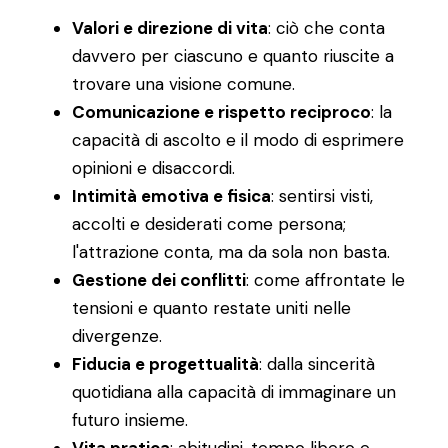
Valori e direzione di vita
: ciò che conta
davvero per ciascuno e quanto riuscite a
trovare una visione comune.
Comunicazione e rispetto reciproco
: la
capacità di ascolto e il modo di esprimere
opinioni e disaccordi.
Intimità emotiva e fisica
: sentirsi visti,
accolti e desiderati come persona;
l'attrazione conta, ma da sola non basta.
Gestione dei conflitti
: come affrontate le
tensioni e quanto restate uniti nelle
divergenze.
Fiducia e progettualità
: dalla sincerità
quotidiana alla capacità di immaginare un
futuro insieme.
Vita pratica
: abitudini, tempo libero e