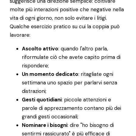
suggerisce una direzione semplice: coltivare
molte più interazioni positive che negative nella
vita di ogni giorno, non solo evitare i litigi.
Qualche esercizio pratico su cui la coppia può
lavorare:
Ascolto attivo
: quando l'altro parla,
riformulate ciò che avete capito prima di
rispondere;
Un momento dedicato
: ritagliate ogni
settimana uno spazio per parlarvi senza
distrazioni;
Gesti quotidiani
: piccole attenzioni e
parole di apprezzamento contano più dei
grandi gesti occasionali;
Nominare i bisogni
: dire "ho bisogno di
sentirmi rassicurato" è più efficace di