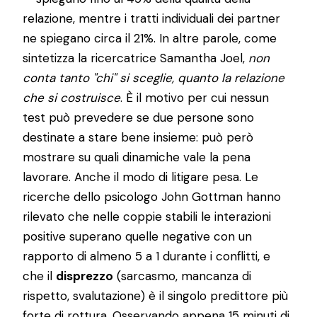
relazione, mentre i tratti individuali dei partner
ne spiegano circa il 21%. In altre parole, come
sintetizza la ricercatrice Samantha Joel,
non
conta tanto "chi" si sceglie, quanto la relazione
che si costruisce
. È il motivo per cui nessun
test può prevedere se due persone sono
destinate a stare bene insieme: può però
mostrare su quali dinamiche vale la pena
lavorare. Anche il modo di litigare pesa. Le
ricerche dello psicologo John Gottman hanno
rilevato che nelle coppie stabili le interazioni
positive superano quelle negative con un
rapporto di almeno 5 a 1 durante i conflitti, e
che il
disprezzo
(sarcasmo, mancanza di
rispetto, svalutazione) è il singolo predittore più
forte di rottura. Osservando appena 15 minuti di