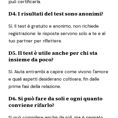
può certificarla.
D4. I risultati del test sono anonimi?
Sì. Il test è gratuito e anonimo, non richiede
registrazione: le risposte servono solo a te e al
tuo partner per riflettere.
D5. Il test è utile anche per chi sta
insieme da poco?
Sì. Aiuta entrambi a capire come vivono l'amore
e quali aspetti desiderano coltivare, fin dalle
prime fasi della relazione.
D6. Si può fare da soli e ogni quanto
conviene rifarlo?
Si può compilare anche da soli, ma è pensato