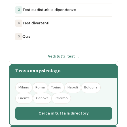
Test su disturbi e dipendenze
3
Test divertenti
4
Quiz
5
Vedi tutti i test →
Trova uno psicologo
Milano
Roma
Torino
Napoli
Bologna
Firenze
Genova
Palermo
Cerca in tutta la directory