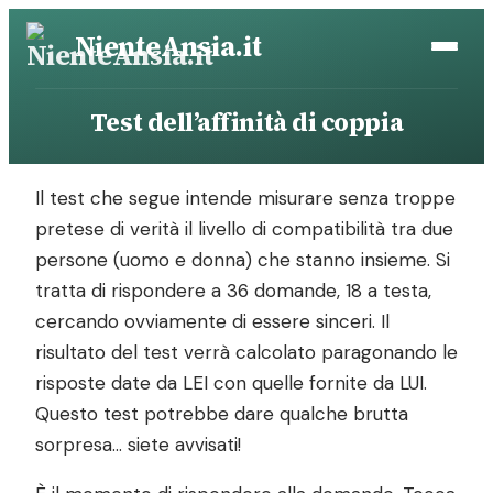
Vai
NienteAnsia.it
al
contenuto
Test dell’affinità di coppia
Il test che segue intende misurare senza troppe
pretese di verità il livello di compatibilità tra due
persone (uomo e donna) che stanno insieme. Si
tratta di rispondere a 36 domande, 18 a testa,
cercando ovviamente di essere sinceri. Il
risultato del test verrà calcolato paragonando le
risposte date da LEI con quelle fornite da LUI.
Questo test potrebbe dare qualche brutta
sorpresa… siete avvisati!