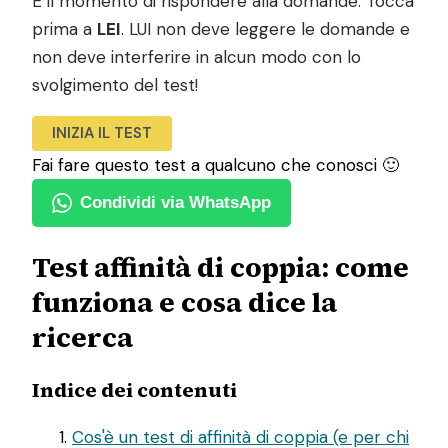
È il momento di rispondere alla domande. Tocca
prima a
LEI
. LUI non deve leggere le domande e
non deve interferire in alcun modo con lo
svolgimento del test!
INIZIA IL TEST
Fai fare questo test a qualcuno che conosci 🙂
Condividi via WhatsApp
Test affinità di coppia: come
funziona e cosa dice la
ricerca
Indice dei contenuti
Cos'è un test di affinità di coppia (e per chi