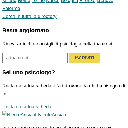
Milano
Roma
Torino
Napoli
Bologna
Firenze
Genova
Palermo
Cerca in tutta la directory
Resta aggiornato
Ricevi articoli e consigli di psicologia nella tua email.
ISCRIVITI
Sei uno psicologo?
Reclama la tua scheda e fatti trovare da chi ha bisogno di
te.
Reclama la tua scheda
NienteAnsia.it
Informazione e supporto per il benessere psicologico.