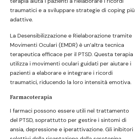
terapia aiuta i pazienti a rielaborare i ricordi
traumatici e a sviluppare strategie di coping più
adattive.
La Desensibilizzazione e Rielaborazione tramite
Movimenti Oculari (EMDR) è un’altra tecnica
terapeutica efficace per il PTSD. Questa terapia
utilizza i movimenti oculari guidati per aiutare i
pazienti a elaborare e integrare i ricordi
traumatici, riducendo la loro intensità emotiva.
Farmacoterapia
I farmaci possono essere utili nel trattamento
del PTSD, soprattutto per gestire i sintomi di
ansia, depressione e iperattivazione. Gli inibitori
selettivi della ricaptazione della serotonina