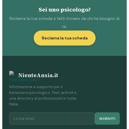
Sei uno psicologo?
Reclama la tua scheda e fatti trovare da chi ha bisogno di
te.
Reclama la tua scheda
NienteAnsia.it
Informazione e supporto per il
benessere psicologico. Test, articoli e
una directory di professionisti in tutta
Italia.
ISCRIVITI