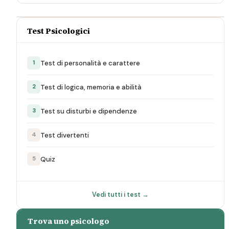
Test Psicologici
Test di personalità e carattere
1
Test di logica, memoria e abilità
2
Test su disturbi e dipendenze
3
Test divertenti
4
Quiz
5
Vedi tutti i test →
Trova uno psicologo