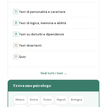
Test di personalità e carattere
1
Test di logica, memoria e abilità
2
Test su disturbi e dipendenze
3
Test divertenti
4
Quiz
5
Vedi tutti i test →
Trova uno psicologo
Milano
Roma
Torino
Napoli
Bologna