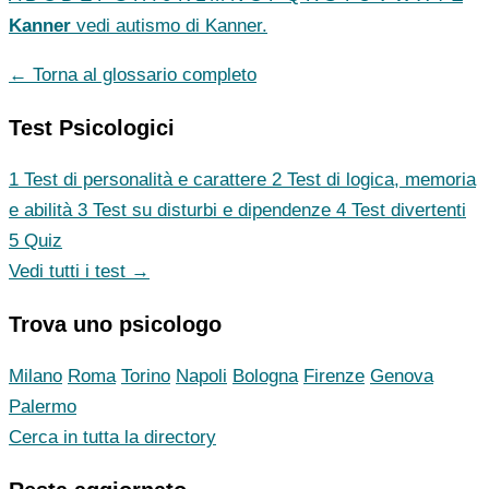
Kanner
vedi autismo di Kanner.
← Torna al glossario completo
Test Psicologici
1
Test di personalità e carattere
2
Test di logica, memoria
e abilità
3
Test su disturbi e dipendenze
4
Test divertenti
5
Quiz
Vedi tutti i test →
Trova uno psicologo
Milano
Roma
Torino
Napoli
Bologna
Firenze
Genova
Palermo
Cerca in tutta la directory