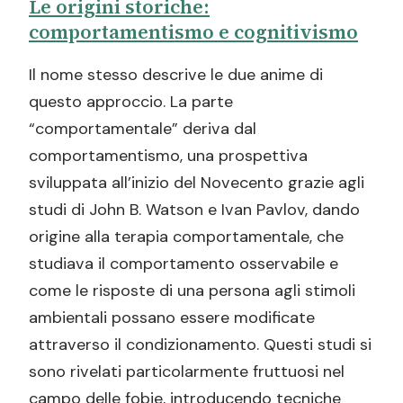
Le origini storiche:
Meglio la terapia cognitivo
comportamentismo e cognitivismo
comportamentale o la psicoanalisi?
Il nome stesso descrive le due anime di
questo approccio. La parte
“comportamentale” deriva dal
comportamentismo, una prospettiva
sviluppata all’inizio del Novecento grazie agli
studi di John B. Watson e Ivan Pavlov, dando
origine alla terapia comportamentale, che
studiava il comportamento osservabile e
come le risposte di una persona agli stimoli
ambientali possano essere modificate
attraverso il condizionamento. Questi studi si
sono rivelati particolarmente fruttuosi nel
campo delle fobie, introducendo tecniche