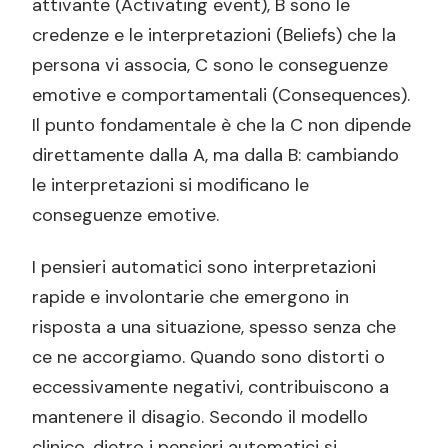
attivante (Activating event), B sono le
credenze e le interpretazioni (Beliefs) che la
persona vi associa, C sono le conseguenze
emotive e comportamentali (Consequences).
Il punto fondamentale è che la C non dipende
direttamente dalla A, ma dalla B: cambiando
le interpretazioni si modificano le
conseguenze emotive.
I pensieri automatici sono interpretazioni
rapide e involontarie che emergono in
risposta a una situazione, spesso senza che
ce ne accorgiamo. Quando sono distorti o
eccessivamente negativi, contribuiscono a
mantenere il disagio. Secondo il modello
clinico, dietro i pensieri automatici si