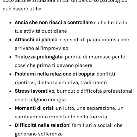
Ecco alcune situazioni in cui un percorso psicologico
può essere utile:
Ansia che non riesci a controllare
e che limita le
tue attività quotidiane
Attacchi di panico
o episodi di paura intensa che
arrivano all'improvviso
Tristezza prolungata
, perdita di interesse per le
cose che prima ti davano piacere
Problemi nella relazione di coppia
: conflitti
ripetitivi, distanza emotiva, tradimento
Stress lavorativo
, burnout o difficoltà professionali
che ti tolgono energia
Momenti di crisi
: un lutto, una separazione, un
cambiamento importante nella tua vita
Difficoltà nelle relazioni
familiari o sociali che
generano sofferenza