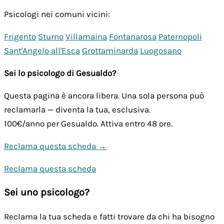
Psicologi nei comuni vicini:
Frigento
Sturno
Villamaina
Fontanarosa
Paternopoli
Sant'Angelo all'Esca
Grottaminarda
Luogosano
Sei lo psicologo di Gesualdo?
Questa pagina è ancora libera. Una sola persona può
reclamarla — diventa la tua, esclusiva.
100€/anno
per Gesualdo. Attiva entro 48 ore.
Reclama questa scheda →
Reclama questa scheda
Sei uno psicologo?
Reclama la tua scheda e fatti trovare da chi ha bisogno