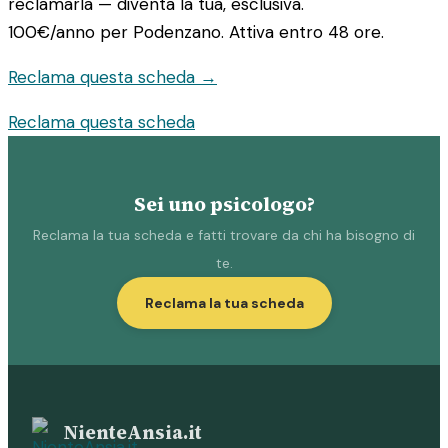
reclamarla — diventa la tua, esclusiva.
100€/anno
per Podenzano. Attiva entro 48 ore.
Reclama questa scheda →
Reclama questa scheda
Sei uno psicologo?
Reclama la tua scheda e fatti trovare da chi ha bisogno di
te.
Reclama la tua scheda
NienteAnsia.it