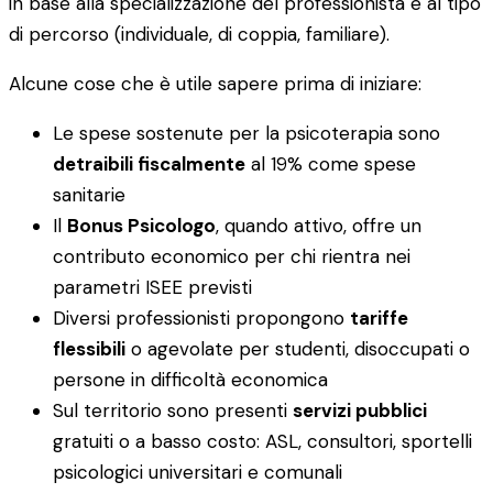
in base alla specializzazione del professionista e al tipo
di percorso (individuale, di coppia, familiare).
Alcune cose che è utile sapere prima di iniziare:
Le spese sostenute per la psicoterapia sono
detraibili fiscalmente
al 19% come spese
sanitarie
Il
Bonus Psicologo
, quando attivo, offre un
contributo economico per chi rientra nei
parametri ISEE previsti
Diversi professionisti propongono
tariffe
flessibili
o agevolate per studenti, disoccupati o
persone in difficoltà economica
Sul territorio sono presenti
servizi pubblici
gratuiti o a basso costo: ASL, consultori, sportelli
psicologici universitari e comunali