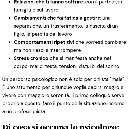
Relazioni che ti fanno soffrire
: con il partner, in
famiglia o sul lavoro
Cambiamenti che fai fatica a gestire
: una
separazione, un trasferimento, la nascita di un
figlio, la perdita del lavoro
Comportamenti ripetitivi
che vorresti cambiare
ma non riesci a interrompere
Stress cronico
che si manifesta anche nel
corpo: mal di testa, tensioni, disturbi del sonno
Un percorso psicologico non è solo per chi sta "male".
È uno strumento per chiunque voglia capirsi meglio e
vivere con maggiore serenità. Il primo colloquio serve
proprio a questo: fare il punto della situazione insieme
a un professionista.
Di cosa si occupa lo psicologo: