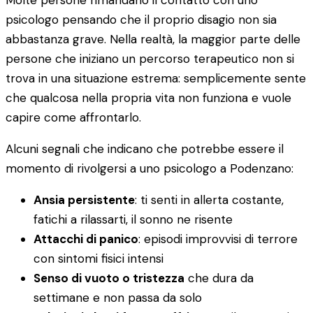
Molte persone rimandano il contatto con uno
psicologo pensando che il proprio disagio non sia
abbastanza grave. Nella realtà, la maggior parte delle
persone che iniziano un percorso terapeutico non si
trova in una situazione estrema: semplicemente sente
che qualcosa nella propria vita non funziona e vuole
capire come affrontarlo.
Alcuni segnali che indicano che potrebbe essere il
momento di rivolgersi a uno psicologo a Podenzano:
Ansia persistente
: ti senti in allerta costante,
fatichi a rilassarti, il sonno ne risente
Attacchi di panico
: episodi improvvisi di terrore
con sintomi fisici intensi
Senso di vuoto o tristezza
che dura da
settimane e non passa da solo