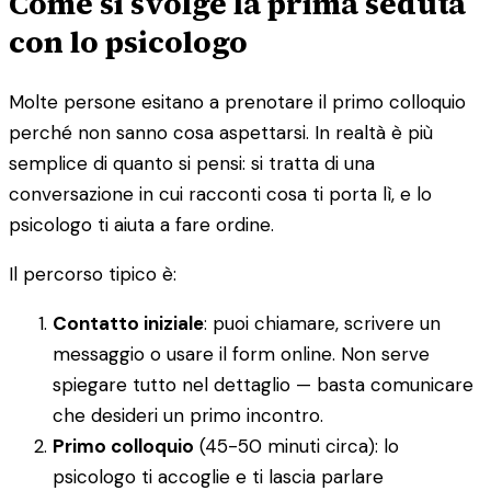
Come si svolge la prima seduta
con lo psicologo
Molte persone esitano a prenotare il primo colloquio
perché non sanno cosa aspettarsi. In realtà è più
semplice di quanto si pensi: si tratta di una
conversazione in cui racconti cosa ti porta lì, e lo
psicologo ti aiuta a fare ordine.
Il percorso tipico è:
Contatto iniziale
: puoi chiamare, scrivere un
messaggio o usare il form online. Non serve
spiegare tutto nel dettaglio — basta comunicare
che desideri un primo incontro.
Primo colloquio
(45-50 minuti circa): lo
psicologo ti accoglie e ti lascia parlare