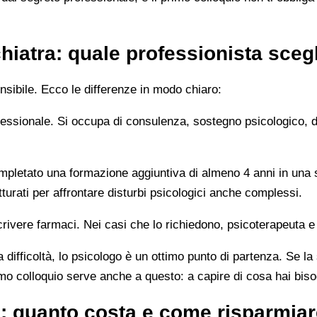
hiatra: quale professionista sceg
sibile. Ecco le differenze in modo chiaro:
rofessionale. Si occupa di consulenza, sostegno psicologico, 
letato una formazione aggiuntiva di almeno 4 anni in una sc
turati per affrontare disturbi psicologici anche complessi.
rivere farmaci. Nei casi che lo richiedono, psicoterapeuta e
 difficoltà, lo psicologo è un ottimo punto di partenza. Se la
imo colloquio serve anche a questo: a capire di cosa hai bis
: quanto costa e come risparmiar