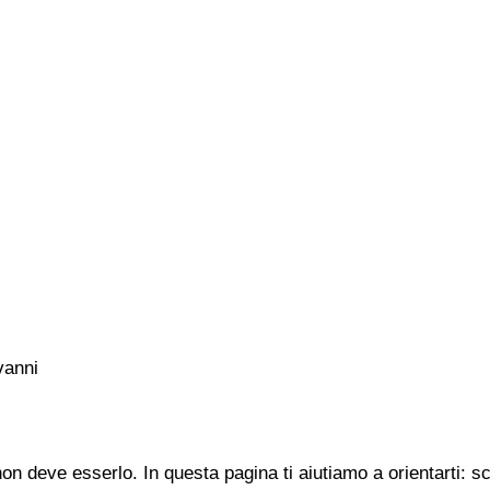
vanni
n deve esserlo. In questa pagina ti aiutiamo a orientarti: s