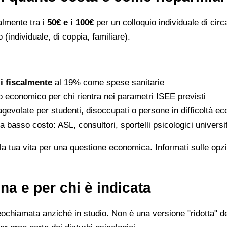
ralmente tra i
50€ e i 100€
per un colloquio individuale di circ
 (individuale, di coppia, familiare).
li fiscalmente
al 19% come spese sanitarie
to economico per chi rientra nei parametri ISEE previsti
gevolate per studenti, disoccupati o persone in difficoltà e
 a basso costo: ASL, consultori, sportelli psicologici universi
la tua vita per una questione economica. Informati sulle opzi
na e per chi è indicata
eochiamata anziché in studio. Non è una versione "ridotta" de