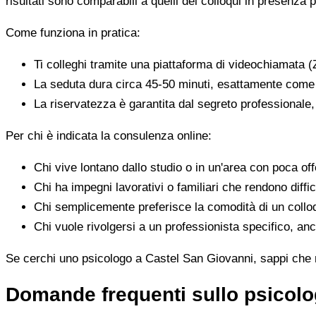
risultati sono comparabili a quelli dei colloqui in presenza p
Come funziona in pratica:
Ti colleghi tramite una piattaforma di videochiamata (
La seduta dura circa 45-50 minuti, esattamente come 
La riservatezza è garantita dal segreto professionale
Per chi è indicata la consulenza online:
Chi vive lontano dallo studio o in un'area con poca offe
Chi ha impegni lavorativi o familiari che rendono diffic
Chi semplicemente preferisce la comodità di un colloq
Chi vuole rivolgersi a un professionista specifico, anc
Se cerchi uno psicologo a Castel San Giovanni, sappi che mo
Domande frequenti sullo psicolo