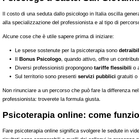
Il costo di una seduta dallo psicologo in Italia oscilla gene
alla specializzazione del professionista e al tipo di percorso
Alcune cose che è utile sapere prima di iniziare:
Le spese sostenute per la psicoterapia sono
detraibi
Il
Bonus Psicologo
, quando attivo, offre un contribu
Diversi professionisti propongono
tariffe flessibili
o a
Sul territorio sono presenti
servizi pubblici
gratuiti o
Non rinunciare a un percorso che può fare la differenza nel
professionista: troverete la formula giusta.
Psicoterapia online: come funzio
Fare psicoterapia online significa svolgere le sedute in vid