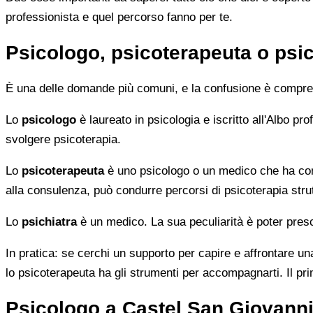
professionista e quel percorso fanno per te.
Psicologo, psicoterapeuta o psic
È una delle domande più comuni, e la confusione è compren
Lo
psicologo
è laureato in psicologia e iscritto all'Albo p
svolgere psicoterapia.
Lo
psicoterapeuta
è uno psicologo o un medico che ha comp
alla consulenza, può condurre percorsi di psicoterapia strut
Lo
psichiatra
è un medico. La sua peculiarità è poter presc
In pratica: se cerchi un supporto per capire e affrontare una
lo psicoterapeuta ha gli strumenti per accompagnarti. Il pr
Psicologo a Castel San Giovanni