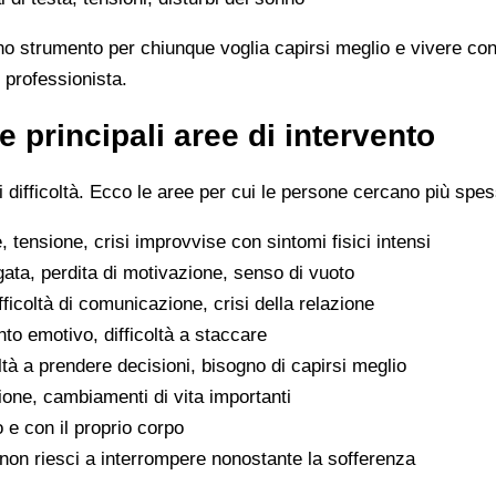
no strumento per chiunque voglia capirsi meglio e vivere con
 professionista.
e principali aree di intervento
difficoltà. Ecco le aree per cui le persone cercano più spes
 tensione, crisi improvvise con sintomi fisici intensi
gata, perdita di motivazione, senso di vuoto
difficoltà di comunicazione, crisi della relazione
to emotivo, difficoltà a staccare
oltà a prendere decisioni, bisogno di capirsi meglio
ione, cambiamenti di vita importanti
o e con il proprio corpo
he non riesci a interrompere nonostante la sofferenza