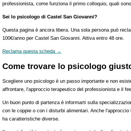
professionista, come funziona il primo colloquio, quali sono
Sei lo psicologo di Castel San Giovanni?
Questa pagina è ancora libera. Una sola persona può recla
100€/anno
per Castel San Giovanni. Attiva entro 48 ore.
Reclama questa scheda →
Come trovare lo psicologo giust
Scegliere uno psicologo è un passo importante e non esiste u
affrontare, l'approccio terapeutico del professionista e il f
Un buon punto di partenza è informarti sulla specializzazio
con le coppie o con i disturbi alimentari. Anche l'approc
ha caratteristiche diverse.