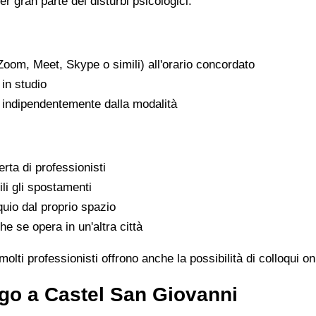
er gran parte dei disturbi psicologici.
Zoom, Meet, Skype o simili) all'orario concordato
in studio
, indipendentemente dalla modalità
rta di professionisti
ili gli spostamenti
uio dal proprio spazio
he se opera in un'altra città
lti professionisti offrono anche la possibilità di colloqui on
go a Castel San Giovanni