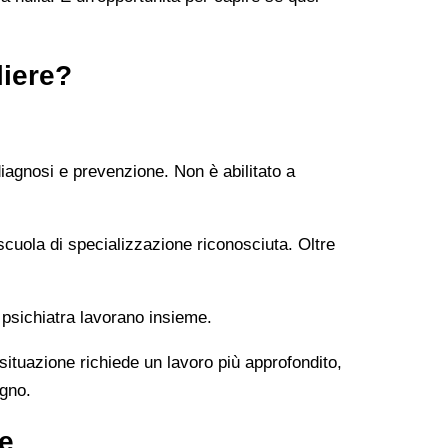
liere?
diagnosi e prevenzione. Non è abilitato a
uola di specializzazione riconosciuta. Oltre
 psichiatra lavorano insieme.
 situazione richiede un lavoro più approfondito,
ogno.
e