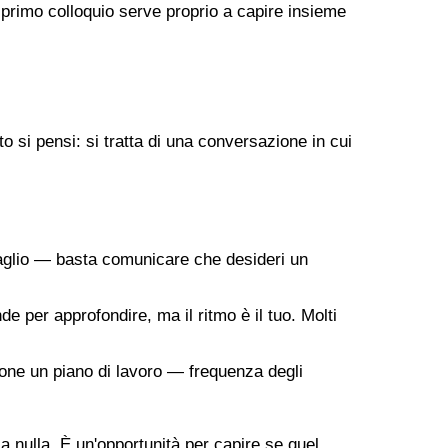
 primo colloquio serve proprio a capire insieme
 si pensi: si tratta di una conversazione in cui
taglio — basta comunicare che desideri un
de per approfondire, ma il ritmo è il tuo. Molti
ropone un piano di lavoro — frequenza degli
 a nulla. È un'opportunità per capire se quel