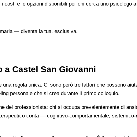
 i costi e le opzioni disponibili per chi cerca uno psicologo 
marla — diventa la tua, esclusiva.
o a Castel San Giovanni
na regola unica. Ci sono però tre fattori che possono aiutarti
eeling personale che si crea durante il primo colloquio.
ne del professionista: chi si occupa prevalentemente di ansi
cio terapeutico conta — cognitivo-comportamentale, sistemic