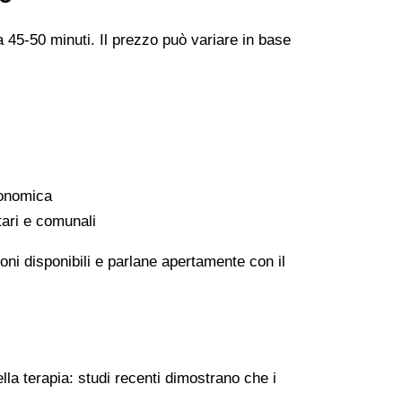
a 45-50 minuti. Il prezzo può variare in base
conomica
tari e comunali
oni disponibili e parlane apertamente con il
lla terapia: studi recenti dimostrano che i