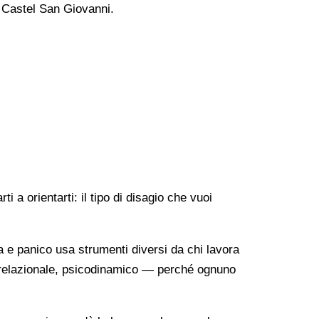
a Castel San Giovanni.
 a orientarti: il tipo di disagio che vuoi
a e panico usa strumenti diversi da chi lavora
o-relazionale, psicodinamico — perché ognuno