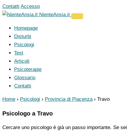
Vai
Contatti
Accesso
al
NienteAnsia.it
contenuto
Homepage
Disturbi
Psicologi
Test
Articoli
Psicoterapie
Glossario
Contatti
Home
›
Psicologi
›
Provincia di Piacenza
›
Travo
Psicologo a Travo
Cercare uno psicologo è già un passo importante. Se sei