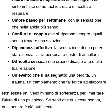
sintomi fisici come tachicardia o difficoltà a
respirare
Umore basso per settimane
, con la sensazione
che nulla abbia più senso
Conflitti di coppia
che si ripetono sempre uguali
senza trovare una soluzione
Dipendenza affettiva
: la sensazione di non poter
stare senza l'altra persona, a costo di annullarti
Difficoltà sessuali
che creano disagio a te o alla
tua relazione
Un evento che ti ha segnato
: una perdita, un
trauma, un cambiamento che fai fatica ad elaborare
Non esiste un livello minimo di sofferenza per "meritare"
l'aiuto di uno psicologo. Se senti che qualcosa non va,
quel sentire è già sufficiente.