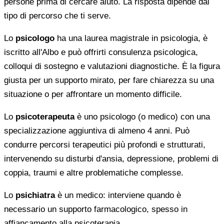
persone prima di cercare aiuto. La risposta dipende dal
tipo di percorso che ti serve.
Lo
psicologo
ha una laurea magistrale in psicologia, è
iscritto all'Albo e può offrirti consulenza psicologica,
colloqui di sostegno e valutazioni diagnostiche. È la figura
giusta per un supporto mirato, per fare chiarezza su una
situazione o per affrontare un momento difficile.
Lo
psicoterapeuta
è uno psicologo (o medico) con una
specializzazione aggiuntiva di almeno 4 anni. Può
condurre percorsi terapeutici più profondi e strutturati,
intervenendo su disturbi d'ansia, depressione, problemi di
coppia, traumi e altre problematiche complesse.
Lo
psichiatra
è un medico: interviene quando è
necessario un supporto farmacologico, spesso in
affiancamento alla psicoterapia.