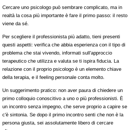
Cercare uno psicologo può sembrare complicato, ma in
realtà la cosa più importante è fare il primo passo: il resto
viene da sé.
Per scegliere il professionista più adatto, tieni presenti
questi aspetti: verifica che abbia esperienza con il tipo di
problema che stai vivendo, informati sull'approccio
terapeutico che utilizza e valuta se ti ispira fiducia. La
relazione con il proprio psicologo è un elemento chiave
della terapia, e il feeling personale conta molto.
Un suggerimento pratico: non aver paura di chiedere un
primo colloquio conoscitivo a uno o più professionisti. È
un incontro senza impegno, che serve proprio a capire se
c'è sintonia. Se dopo il primo incontro senti che non è la
persona giusta, sei assolutamente libero di cercare