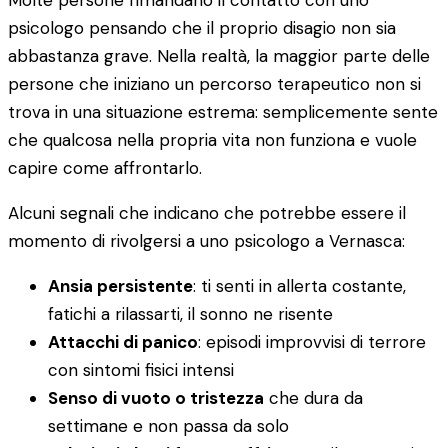
Molte persone rimandano il contatto con uno
psicologo pensando che il proprio disagio non sia
abbastanza grave. Nella realtà, la maggior parte delle
persone che iniziano un percorso terapeutico non si
trova in una situazione estrema: semplicemente sente
che qualcosa nella propria vita non funziona e vuole
capire come affrontarlo.
Alcuni segnali che indicano che potrebbe essere il
momento di rivolgersi a uno psicologo a Vernasca:
Ansia persistente
: ti senti in allerta costante,
fatichi a rilassarti, il sonno ne risente
Attacchi di panico
: episodi improvvisi di terrore
con sintomi fisici intensi
Senso di vuoto o tristezza
che dura da
settimane e non passa da solo