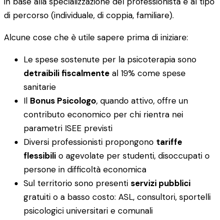
in base alla specializzazione del professionista e al tipo
di percorso (individuale, di coppia, familiare).
Alcune cose che è utile sapere prima di iniziare:
Le spese sostenute per la psicoterapia sono
detraibili fiscalmente
al 19% come spese
sanitarie
Il
Bonus Psicologo
, quando attivo, offre un
contributo economico per chi rientra nei
parametri ISEE previsti
Diversi professionisti propongono
tariffe
flessibili
o agevolate per studenti, disoccupati o
persone in difficoltà economica
Sul territorio sono presenti
servizi pubblici
gratuiti o a basso costo: ASL, consultori, sportelli
psicologici universitari e comunali