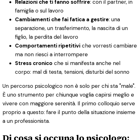
Relazioni che ti fanno soffrire
: con il partner, in
famiglia o sul lavoro
Cambiamenti che fai fatica a gestire
: una
separazione, un trasferimento, la nascita di un
figlio, la perdita del lavoro
Comportamenti ripetitivi
che vorresti cambiare
ma non riesci a interrompere
Stress cronico
che si manifesta anche nel
corpo: mal di testa, tensioni, disturbi del sonno
Un percorso psicologico non è solo per chi sta "male".
È uno strumento per chiunque voglia capirsi meglio e
vivere con maggiore serenità. Il primo colloquio serve
proprio a questo: fare il punto della situazione insieme
a un professionista.
Di cosa si occupa lo psicologo: