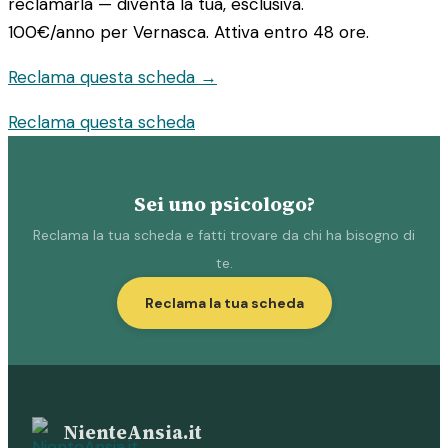
reclamarla — diventa la tua, esclusiva.
100€/anno
per Vernasca. Attiva entro 48 ore.
Reclama questa scheda →
Reclama questa scheda
Sei uno psicologo?
Reclama la tua scheda e fatti trovare da chi ha bisogno di
te.
Reclama la tua scheda
NienteAnsia.it