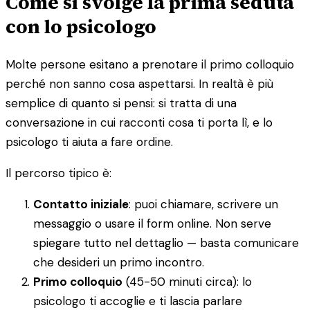
Come si svolge la prima seduta
con lo psicologo
Molte persone esitano a prenotare il primo colloquio
perché non sanno cosa aspettarsi. In realtà è più
semplice di quanto si pensi: si tratta di una
conversazione in cui racconti cosa ti porta lì, e lo
psicologo ti aiuta a fare ordine.
Il percorso tipico è:
Contatto iniziale
: puoi chiamare, scrivere un
messaggio o usare il form online. Non serve
spiegare tutto nel dettaglio — basta comunicare
che desideri un primo incontro.
Primo colloquio
(45-50 minuti circa): lo
psicologo ti accoglie e ti lascia parlare