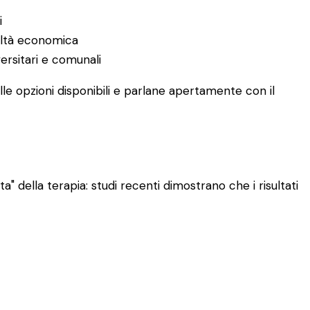
i
coltà economica
versitari e comunali
le opzioni disponibili e parlane apertamente con il
" della terapia: studi recenti dimostrano che i risultati