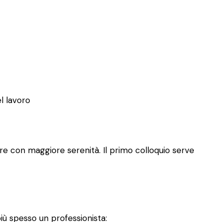
el lavoro
re con maggiore serenità. Il primo colloquio serve
iù spesso un professionista: