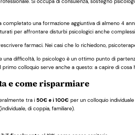
o professionale. Si occupa di consulenza, sostegno psicolog
ompletato una formazione aggiuntiva di almeno 4 anni in 
urati per affrontare disturbi psicologici anche complessi
escrivere farmaci. Nei casi che lo richiedono, psicoterap
 una difficoltà, lo psicologo è un ottimo punto di partenz
l primo colloquio serve anche a questo: a capire di cosa 
ta e come risparmiare
eneralmente tra i
50€ e i 100€
per un colloquio individuale 
ndividuale, di coppia, familiare).