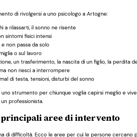
nto di rivolgersi a uno psicologo a Artogne:
hi a rilassarti, il sonno ne risente
n sintomi fisici intensi
 e non passa da solo
amiglia o sul lavoro
ione, un trasferimento, la nascita di un figlio, la perdita d
ma non riesci a interrompere
l di testa, tensioni, disturbi del sonno
È uno strumento per chiunque voglia capirsi meglio e vive
 un professionista.
e principali aree di intervento
 di difficoltà. Ecco le aree per cui le persone cercano p