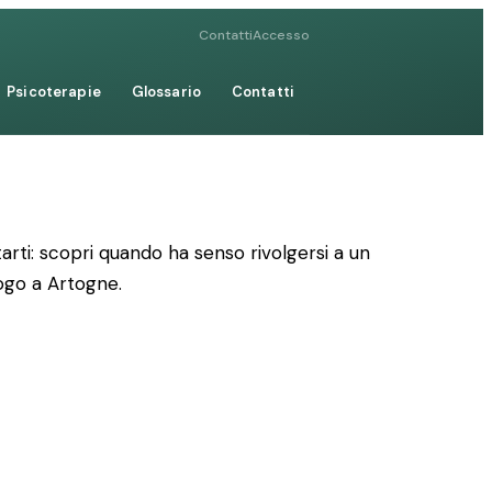
Contatti
Accesso
Psicoterapie
Glossario
Contatti
rti: scopri quando ha senso rivolgersi a un
logo a Artogne.