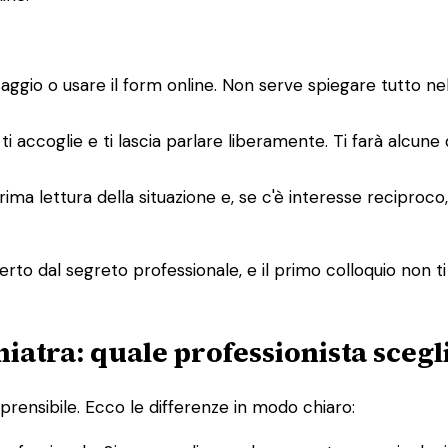
saggio o usare il form online. Non serve spiegare tutto n
ti accoglie e ti lascia parlare liberamente. Ti farà alcune
a prima lettura della situazione e, se c'è interesse recipro
rto dal segreto professionale, e il primo colloquio non ti
hiatra: quale professionista scegl
rensibile. Ecco le differenze in modo chiaro: