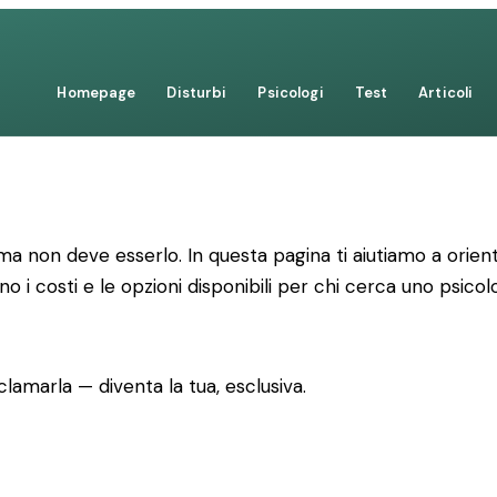
Homepage
Disturbi
Psicologi
Test
Articoli
 non deve esserlo. In questa pagina ti aiutiamo a orienta
no i costi e le opzioni disponibili per chi cerca uno psico
lamarla — diventa la tua, esclusiva.