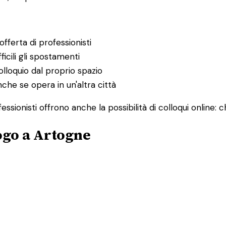
fferta di professionisti
ficili gli spostamenti
lloquio dal proprio spazio
nche se opera in un'altra città
ssionisti offrono anche la possibilità di colloqui online:
ogo a Artogne