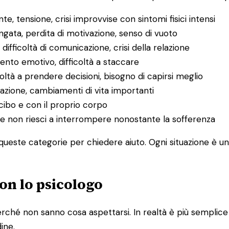
e, tensione, crisi improvvise con sintomi fisici intensi
ungata, perdita di motivazione, senso di vuoto
, difficoltà di comunicazione, crisi della relazione
mento emotivo, difficoltà a staccare
icoltà a prendere decisioni, bisogno di capirsi meglio
razione, cambiamenti di vita importanti
cibo e con il proprio corpo
o che non riesci a interrompere nonostante la sofferenza
ueste categorie per chiedere aiuto. Ogni situazione è uni
on lo psicologo
ché non sanno cosa aspettarsi. In realtà è più semplice di
dine.