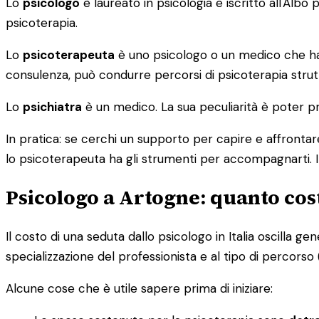
Lo
psicologo
è laureato in psicologia e iscritto all'Alb
psicoterapia.
Lo
psicoterapeuta
è uno psicologo o un medico che ha c
consulenza, può condurre percorsi di psicoterapia strutt
Lo
psichiatra
è un medico. La sua peculiarità è poter pr
In pratica: se cerchi un supporto per capire e affrontare
lo psicoterapeuta ha gli strumenti per accompagnarti. I
Psicologo a Artogne: quanto cos
Il costo di una seduta dallo psicologo in Italia oscilla g
specializzazione del professionista e al tipo di percorso (i
Alcune cose che è utile sapere prima di iniziare: