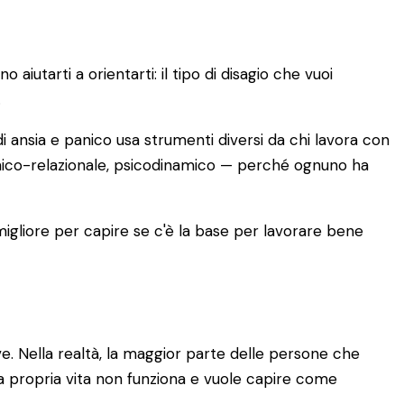
iutarti a orientarti: il tipo di disagio che vuoi
.
i ansia e panico usa strumenti diversi da chi lavora con
emico-relazionale, psicodinamico — perché ognuno ha
 migliore per capire se c'è la base per lavorare bene
. Nella realtà, la maggior parte delle persone che
a propria vita non funziona e vuole capire come