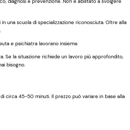
ico, diagnosi e prevenzione. Non è abilitato a svolgere
una scuola di specializzazione riconosciuta. Oltre alla
.
euta e psichiatra lavorano insieme.
a. Se la situazione richiede un lavoro più approfondito,
hai bisogno.
di circa 45-50 minuti. Il prezzo può variare in base alla