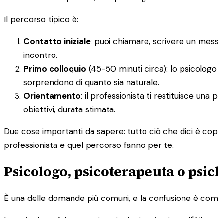
Il percorso tipico è:
Contatto iniziale
: puoi chiamare, scrivere un mes
incontro.
Primo colloquio
(45-50 minuti circa): lo psicologo 
sorprendono di quanto sia naturale.
Orientamento
: il professionista ti restituisce un
obiettivi, durata stimata.
Due cose importanti da sapere: tutto ciò che dici è cope
professionista e quel percorso fanno per te.
Psicologo, psicoterapeuta o psic
È una delle domande più comuni, e la confusione è comp