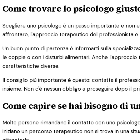
Come trovare lo psicologo giust
Scegliere uno psicologo è un passo importante e non esist
affrontare, l'approccio terapeutico del professionista e 
Un buon punto di partenza è informarti sulla specializza
le coppie o con i disturbi alimentari. Anche l'approc
caratteristiche diverse.
Il consiglio più importante è questo: contatta il profess
insieme. Non c'è nessun obbligo a proseguire dopo il pr
Come capire se hai bisogno di u
Molte persone rimandano il contatto con uno psicologo 
iniziano un percorso terapeutico non si trova in una s