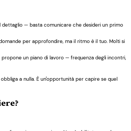
el dettaglio — basta comunicare che desideri un primo
 domande per approfondire, ma il ritmo è il tuo. Molti si
co, propone un piano di lavoro — frequenza degli incontri,
 obbliga a nulla. È un'opportunità per capire se quel
iere?