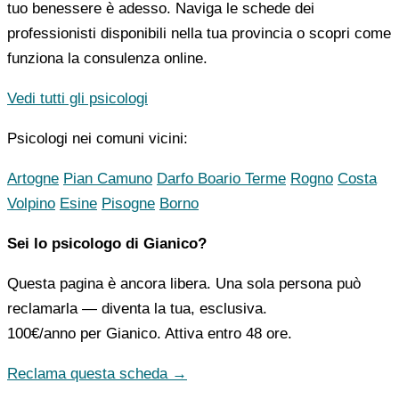
tuo benessere è adesso. Naviga le schede dei
professionisti disponibili nella tua provincia o scopri come
funziona la consulenza online.
Vedi tutti gli psicologi
Psicologi nei comuni vicini:
Artogne
Pian Camuno
Darfo Boario Terme
Rogno
Costa
Volpino
Esine
Pisogne
Borno
Sei lo psicologo di Gianico?
Questa pagina è ancora libera. Una sola persona può
reclamarla — diventa la tua, esclusiva.
100€/anno
per Gianico. Attiva entro 48 ore.
Reclama questa scheda →