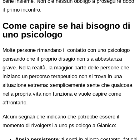
bene insieme. Non c'è nessun obbligo a proseguire dopo
il primo incontro.
Come capire se hai bisogno di
uno psicologo
Molte persone rimandano il contatto con uno psicologo
pensando che il proprio disagio non sia abbastanza
grave. Nella realtà, la maggior parte delle persone che
iniziano un percorso terapeutico non si trova in una
situazione estrema: semplicemente sente che qualcosa
nella propria vita non funziona e vuole capire come
affrontarlo.
Alcuni segnali che indicano che potrebbe essere il
momento di rivolgersi a uno psicologo a Gianico:
Ansia persistente
: ti senti in allerta costante, fatichi