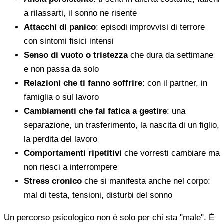
a rilassarti, il sonno ne risente
Attacchi di panico
: episodi improvvisi di terrore
con sintomi fisici intensi
Senso di vuoto o tristezza
che dura da settimane
e non passa da solo
Relazioni che ti fanno soffrire
: con il partner, in
famiglia o sul lavoro
Cambiamenti che fai fatica a gestire
: una
separazione, un trasferimento, la nascita di un figlio,
la perdita del lavoro
Comportamenti ripetitivi
che vorresti cambiare ma
non riesci a interrompere
Stress cronico
che si manifesta anche nel corpo:
mal di testa, tensioni, disturbi del sonno
Un percorso psicologico non è solo per chi sta "male". È