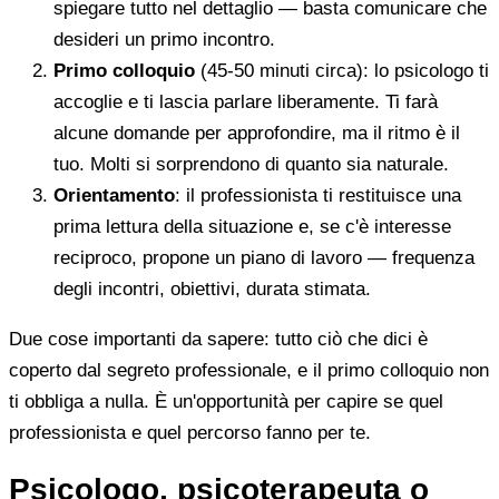
spiegare tutto nel dettaglio — basta comunicare che
desideri un primo incontro.
Primo colloquio
(45-50 minuti circa): lo psicologo ti
accoglie e ti lascia parlare liberamente. Ti farà
alcune domande per approfondire, ma il ritmo è il
tuo. Molti si sorprendono di quanto sia naturale.
Orientamento
: il professionista ti restituisce una
prima lettura della situazione e, se c'è interesse
reciproco, propone un piano di lavoro — frequenza
degli incontri, obiettivi, durata stimata.
Due cose importanti da sapere: tutto ciò che dici è
coperto dal segreto professionale, e il primo colloquio non
ti obbliga a nulla. È un'opportunità per capire se quel
professionista e quel percorso fanno per te.
Psicologo, psicoterapeuta o