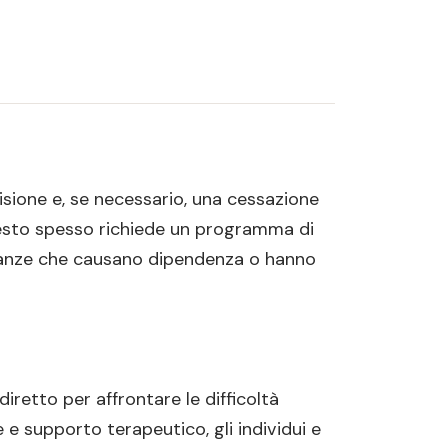
isione e, se necessario, una cessazione
uesto spesso richiede un programma di
anze che causano dipendenza o hanno
iretto per affrontare le difficoltà
 e supporto terapeutico, gli individui e