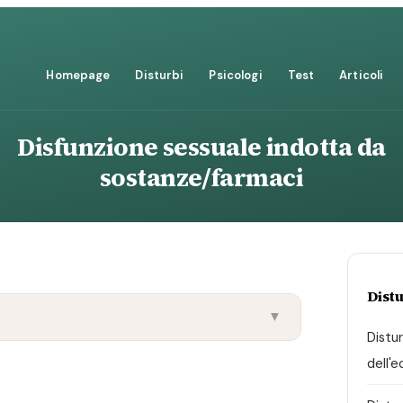
Homepage
Disturbi
Psicologi
Test
Articoli
Disfunzione sessuale indotta da
sostanze/farmaci
Distu
▼
Distu
dell'