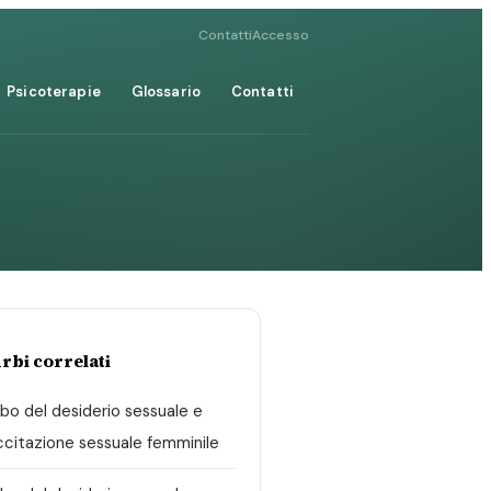
Contatti
Accesso
Psicoterapie
Glossario
Contatti
rbi correlati
rbo del desiderio sessuale e
eccitazione sessuale femminile