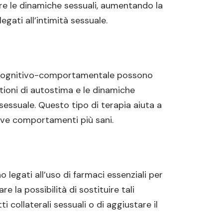
re le dinamiche sessuali, aumentando la
gati all’intimità sessuale.
a cognitivo-comportamentale possono
tioni di autostima e le dinamiche
 sessuale. Questo tipo di terapia aiuta a
ove comportamenti più sani.
no legati all’uso di farmaci essenziali per
e la possibilità di sostituire tali
i collaterali sessuali o di aggiustare il