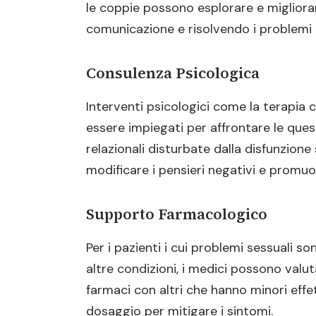
le coppie possono esplorare e migliora
comunicazione e risolvendo i problemi le
Consulenza Psicologica
Interventi psicologici come la terapi
essere impiegati per affrontare le ques
relazionali disturbate dalla disfunzione
modificare i pensieri negativi e promu
Supporto Farmacologico
Per i pazienti i cui problemi sessuali so
altre condizioni, i medici possono valutar
farmaci con altri che hanno minori effett
dosaggio per mitigare i sintomi.