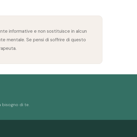
te informative e non sostituisce in alcun
ute mentale. Se pensi di soffrire di questo
erapeuta.
 bisogno di te.