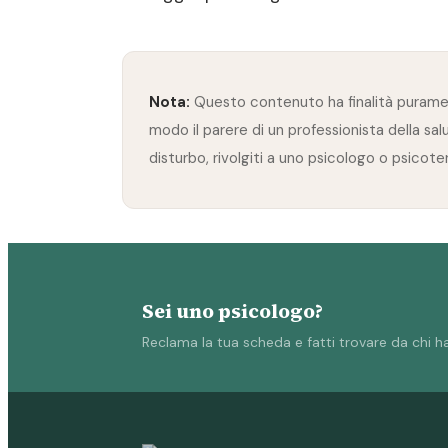
Nota:
Questo contenuto ha finalità puramen
modo il parere di un professionista della sal
disturbo, rivolgiti a uno psicologo o psicot
Sei uno psicologo?
Reclama la tua scheda e fatti trovare da chi ha