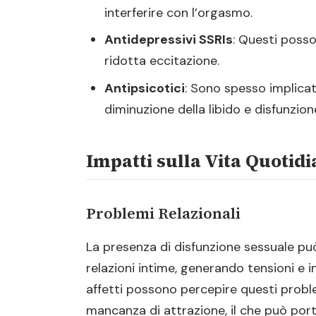
interferire con l’orgasmo.
Antidepressivi SSRIs
: Questi poss
ridotta eccitazione.
Antipsicotici
: Sono spesso implicati
diminuzione della libido e disfunzione
Impatti sulla Vita Quotid
Problemi Relazionali
La presenza di disfunzione sessuale può 
relazioni intime, generando tensioni e i
affetti possono percepire questi probl
mancanza di attrazione, il che può port