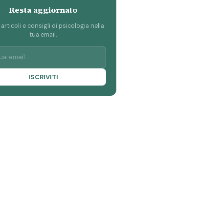
Resta aggiornato
 articoli e consigli di psicologia nella
tua email.
ISCRIVITI