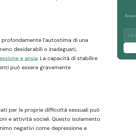
Ricevi
e profondamente l’autostima di una
meno desiderabili o inadeguati,
essione e ansia
. La capacità di stabilire
centi può essere gravemente
ati per le proprie difficoltà sessuali può
zioni e attività sociali. Questo isolamento
animo negativi come depressione e