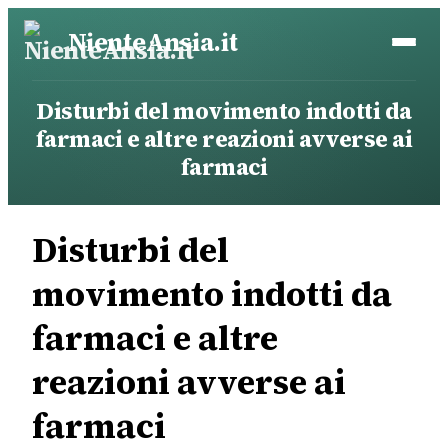
Vai
NienteAnsia.it
al
contenuto
Disturbi del movimento indotti da
farmaci e altre reazioni avverse ai
farmaci
Disturbi del
movimento indotti da
farmaci e altre
reazioni avverse ai
farmaci