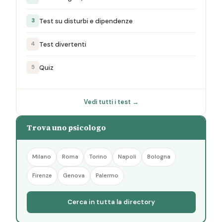
Test su disturbi e dipendenze
3
Test divertenti
4
Quiz
5
Vedi tutti i test →
Trova uno psicologo
Milano
Roma
Torino
Napoli
Bologna
Firenze
Genova
Palermo
Cerca in tutta la directory