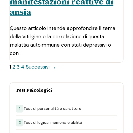
manifestazioni reattive di
ansia
Questo articolo intende approfondire il tema
della Vitiligine e la correlazione di questa
malattia autoimmune con stati depressivi o
con…
1
2
3
4
Successivi →
Test Psicologici
Test di personalità e carattere
1
Test di logica, memoria e abilità
2