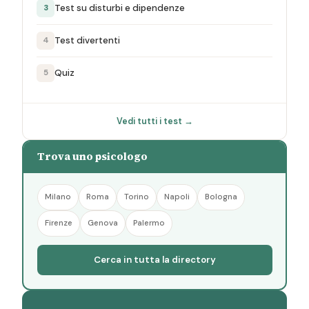
Test su disturbi e dipendenze
3
Test divertenti
4
Quiz
5
Vedi tutti i test →
Trova uno psicologo
Milano
Roma
Torino
Napoli
Bologna
Firenze
Genova
Palermo
Cerca in tutta la directory