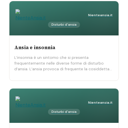
Nienteansia.it
Disturbi d'ansia
Ansia e insonnia
L’insonnia è un sintomo che si presenta
frequentemente nelle diverse forme di disturbo
d’ansia. L’ansia provoca di frequente la cosiddetta…
Nienteansia.it
Disturbi d'ansia