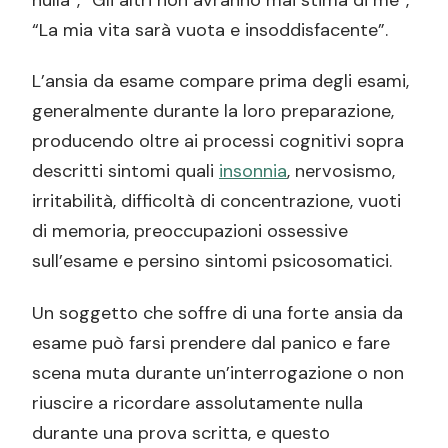
nulla”, “Gli altri non avranno mai stima di me”,
“La mia vita sarà vuota e insoddisfacente”.
L’ansia da esame compare prima degli esami,
generalmente durante la loro preparazione,
producendo oltre ai processi cognitivi sopra
descritti sintomi quali
insonnia
, nervosismo,
irritabilità, difficoltà di concentrazione, vuoti
di memoria, preoccupazioni ossessive
sull’esame e persino sintomi psicosomatici.
Un soggetto che soffre di una forte ansia da
esame può farsi prendere dal panico e fare
scena muta durante un’interrogazione o non
riuscire a ricordare assolutamente nulla
durante una prova scritta, e questo