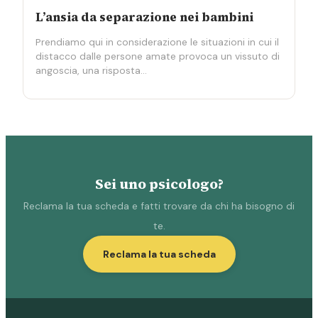
L’ansia da separazione nei bambini
Prendiamo qui in considerazione le situazioni in cui il
distacco dalle persone amate provoca un vissuto di
angoscia, una risposta…
Sei uno psicologo?
Reclama la tua scheda e fatti trovare da chi ha bisogno di
te.
Reclama la tua scheda