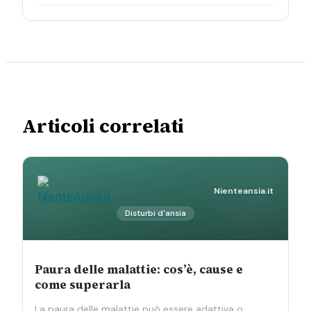
Articoli correlati
Nienteansia.it
Disturbi d'ansia
Paura delle malattie: cos’è, cause e
come superarla
La paura delle malattie può essere adattiva o