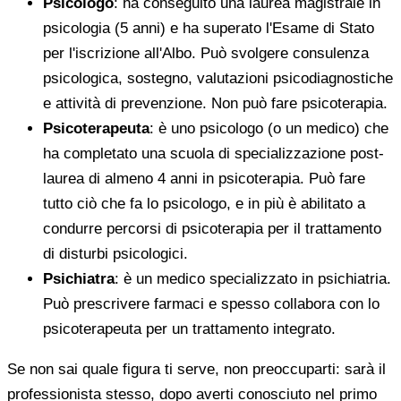
Psicologo
: ha conseguito una laurea magistrale in
psicologia (5 anni) e ha superato l'Esame di Stato
per l'iscrizione all'Albo. Può svolgere consulenza
psicologica, sostegno, valutazioni psicodiagnostiche
e attività di prevenzione. Non può fare psicoterapia.
Psicoterapeuta
: è uno psicologo (o un medico) che
ha completato una scuola di specializzazione post-
laurea di almeno 4 anni in psicoterapia. Può fare
tutto ciò che fa lo psicologo, e in più è abilitato a
condurre percorsi di psicoterapia per il trattamento
di disturbi psicologici.
Psichiatra
: è un medico specializzato in psichiatria.
Può prescrivere farmaci e spesso collabora con lo
psicoterapeuta per un trattamento integrato.
Se non sai quale figura ti serve, non preoccuparti: sarà il
professionista stesso, dopo averti conosciuto nel primo