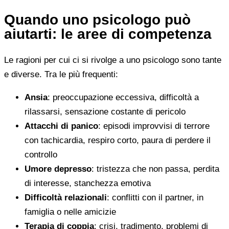
Quando uno psicologo può
aiutarti: le aree di competenza
Le ragioni per cui ci si rivolge a uno psicologo sono tante
e diverse. Tra le più frequenti:
Ansia
: preoccupazione eccessiva, difficoltà a
rilassarsi, sensazione costante di pericolo
Attacchi di panico
: episodi improvvisi di terrore
con tachicardia, respiro corto, paura di perdere il
controllo
Umore depresso
: tristezza che non passa, perdita
di interesse, stanchezza emotiva
Difficoltà relazionali
: conflitti con il partner, in
famiglia o nelle amicizie
Terapia di coppia
: crisi, tradimento, problemi di