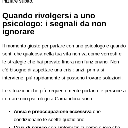
iniziare subito.
Quando rivolgersi a uno
psicologo: i segnali da non
ignorare
Il momento giusto per parlare con uno psicologo è quando
senti che qualcosa nella tua vita non va come vorresti e
le strategie che hai provato finora non funzionano. Non
c'è bisogno di aspettare una crisi: anzi, prima si
interviene, più rapidamente si possono trovare soluzioni.
Le situazioni che più frequentemente portano le persone a
cercare uno psicologo a Camandona sono:
Ansia e preoccupazione eccessiva
che
condizionano le scelte quotidiane
Crisi di panico
con sintomi fisici come cuore che