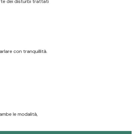
te dei disturbi trattati
lare con tranquillità.
rambe le modalità,