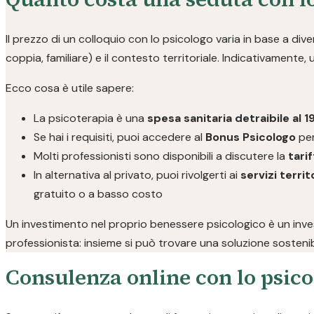
Il prezzo di un colloquio con lo psicologo varia in base a divers
coppia, familiare) e il contesto territoriale. Indicativamente,
Ecco cosa è utile sapere:
La psicoterapia è una
spesa sanitaria detraibile al 
Se hai i requisiti, puoi accedere al
Bonus Psicologo
per
Molti professionisti sono disponibili a discutere la
tarif
In alternativa al privato, puoi rivolgerti ai
servizi territo
gratuito o a basso costo
Un investimento nel proprio benessere psicologico è un invest
professionista: insieme si può trovare una soluzione sostenib
Consulenza online con lo psico