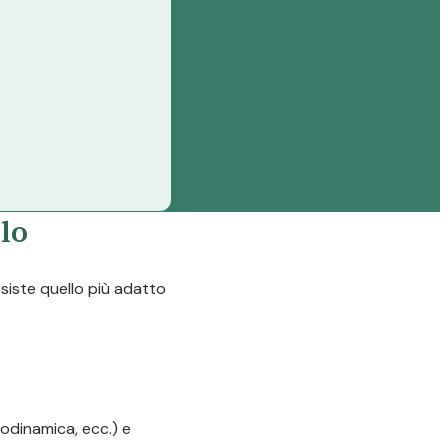
lo
esiste quello più adatto
odinamica, ecc.) e