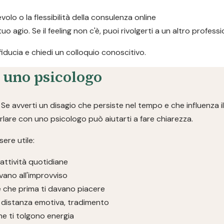
evolo o la flessibilità della consulenza online
 tuo agio. Se il feeling non c'è, puoi rivolgerti a un altro profe
 fiducia e chiedi un colloquio conoscitivo.
a uno psicologo
e avverti un disagio che persiste nel tempo e che influenza il
parlare con uno psicologo può aiutarti a fare chiarezza.
ere utile:
 attività quotidiane
vano all'improvviso
se che prima ti davano piacere
ivi, distanza emotiva, tradimento
che ti tolgono energia