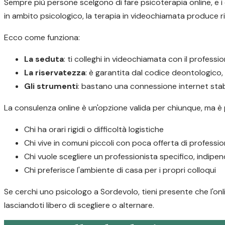
Sempre più persone scelgono di fare psicoterapia online, e i d
in ambito psicologico, la terapia in videochiamata produce ris
Ecco come funziona:
La seduta
: ti colleghi in videochiamata con il profess
La riservatezza
: è garantita dal codice deontologico
Gli strumenti
: bastano una connessione internet stabi
La consulenza online è un'opzione valida per chiunque, ma è
Chi ha orari rigidi o difficoltà logistiche
Chi vive in comuni piccoli con poca offerta di profession
Chi vuole scegliere un professionista specifico, indip
Chi preferisce l'ambiente di casa per i propri colloqui
Se cerchi uno psicologo a Sordevolo, tieni presente che l'onl
lasciandoti libero di scegliere o alternare.