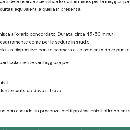
ati della ricerca scientifica lo confermano: per la maggior par
ultati equivalenti a quella in presenza.
ionista all'orario concordato. Durata: circa 45-50 minuti.
, esattamente come per le sedute in studio.
le, un dispositivo con telecamera e un ambiente dove puoi par
 particolarmente vantaggiosa per:
isti
endentemente da dove si trova
ine non esclude l'in presenza: molti professionisti offrono ent