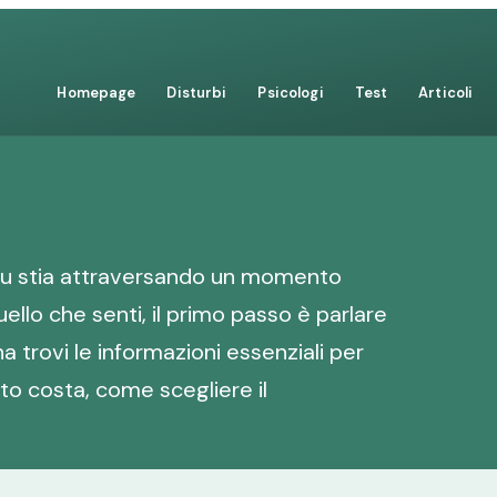
Homepage
Disturbi
Psicologi
Test
Articoli
tu stia attraversando un momento
ello che senti, il primo passo è parlare
a trovi le informazioni essenziali per
nto costa, come scegliere il