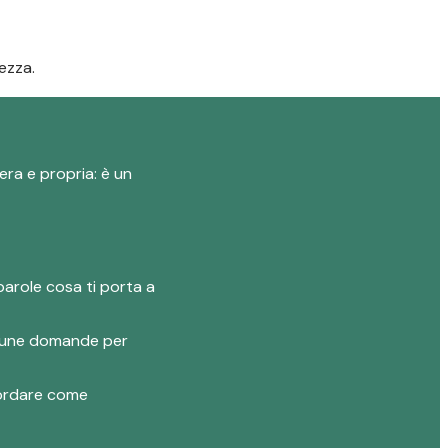
ezza.
era e propria: è un
parole cosa ti porta a
 alcune domande per
ncordare come