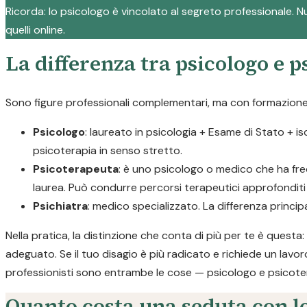
Ricorda: lo psicologo è vincolato al segreto professionale. Nul
quelli online.
La differenza tra psicologo e 
Sono figure professionali complementari, ma con formazione e
Psicologo
: laureato in psicologia + Esame di Stato + i
psicoterapia in senso stretto.
Psicoterapeuta
: è uno psicologo o medico che ha fre
laurea. Può condurre percorsi terapeutici approfonditi p
Psichiatra
: medico specializzato. La differenza princi
Nella pratica, la distinzione che conta di più per te è quest
adeguato. Se il tuo disagio è più radicato e richiede un lavor
professionisti sono entrambe le cose — psicologo e psicote
Quanto costa una seduta con l