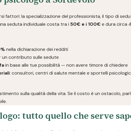
i fattori: la specializzazione del professionista, il tipo di sedut
 una seduta individuale costa tra i
50€ e i 100€
e dura circa 
19%
nella dichiarazione dei redditi
 un contributo sulle sedute
fa
in base alle tue possibilità — non avere timore di chiedere
riali
: consultori, centri di salute mentale e sportelli psicolog
imento sulla qualità della vita. Se il costo è un ostacolo, pa
ile.
logo: tutto quello che serve sa