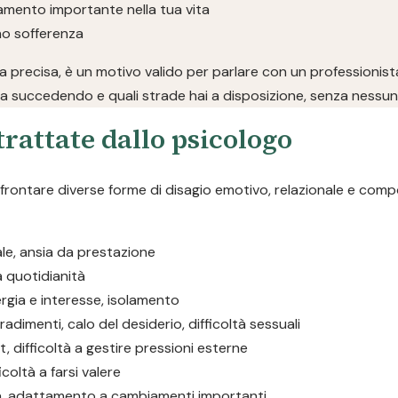
iamento importante nella tua vita
ano sofferenza
 precisa, è un motivo valido per parlare con un professionist
a succedendo e quali strade hai a disposizione, senza nessun 
rattate dallo psicologo
ffrontare diverse forme di disagio emotivo, relazionale e com
iale, ansia da prestazione
la quotidianità
rgia e interesse, isolamento
tradimenti, calo del desiderio, difficoltà sessuali
, difficoltà a gestire pressioni esterne
icoltà a farsi valere
ta, adattamento a cambiamenti importanti