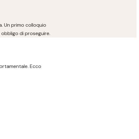
a. Un primo colloquio
obbligo di proseguire.
portamentale. Ecco