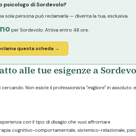
lo psicologo di Sordevolo?
a sola persona può reclamarla — diventa la tua, esclusiva.
nno
per Sordevolo. Attiva entro 48 ore.
eclama questa scheda →
atto alle tue esigenze a Sordevo
cercando. Non esiste il professionista "migliore" in assoluto: 
esperienza con il tipo di disagio che vuoi affrontare
erapia cognitivo-comportamentale, sistemico-relazionale, psic