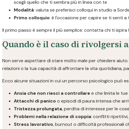
scegli quello che ti sembra più in linea con te
Modalità
: valuta se preferisci colloqui in studio a Sord
Primo colloquio
: è l'occasione per capire se ti senti a
Il primo passo è sempre il più semplice: contatta chi ti ispira
Quando è il caso di rivolgersi 
Non serve aspettare di stare molto male per chiedere aiuto. S
relazioni o la tua capacità di affrontare la vita quotidiana, 
Ecco alcune situazioni in cui un percorso psicologico può ess
Ansia che non riesci a controllare
e che limita le tue
Attacchi di panico
o episodi di paura intensa che arri
Tristezza prolungata
, perdita di interesse per le co
Problemi nella relazione di coppia
: conflitti ripetit
Stress lavorativo
, burnout o difficoltà professionali 