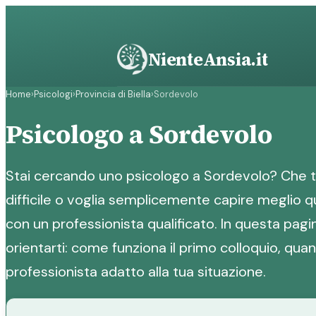
Vai
al
contenuto
NienteAnsia.it
Home
›
Psicologi
›
Provincia di Biella
›
Sordevolo
Psicologo a Sordevolo
Stai cercando uno psicologo a Sordevolo? Che 
difficile o voglia semplicemente capire meglio qu
con un professionista qualificato. In questa pagin
orientarti: come funziona il primo colloquio, qua
professionista adatto alla tua situazione.