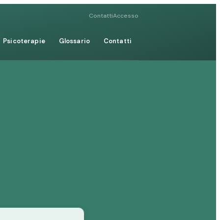
Contatti
Accesso
Psicoterapie
Glossario
Contatti