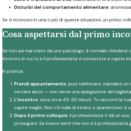
Disturbi del comportamento alimentare
: anoressi
Se ti riconosci in una o più di queste situazioni, un primo c
Cosa aspettarsi dal primo inco
Se non sei mai stato da uno psicologo, è normale chiedersi c
incontro in cui tu e il professionista vi conoscete e capite i
In pratica:
Prendi appuntamento
: puoi telefonare, mandare un 
cercare aiuto — non serve una spiegazione dettagliata
L'incontro
: dura circa 45-50 minuti. Tu racconti la tu
capire meglio. Non c'è nulla di strano o spaventoso: è
Dopo il primo colloquio
: il professionista ti dà un 
proseguire. Se invece senti che non è il professionista g