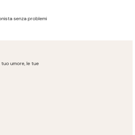
ssionista senza problemi
 tuo umore, le tue