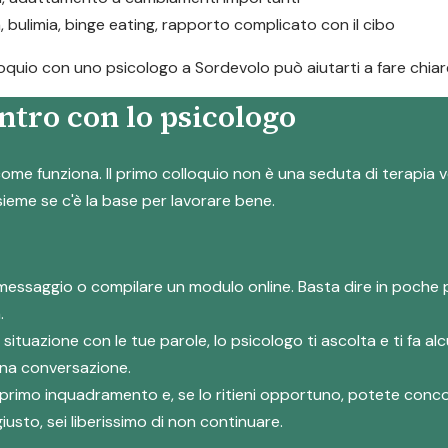
a, bulimia, binge eating, rapporto complicato con il cibo
olloquio con uno psicologo a Sordevolo può aiutarti a fare chiar
ntro con lo psicologo
ome funziona. Il primo colloquio non è una seduta di terapia v
nsieme se c'è la base per lavorare bene.
messaggio o compilare un modulo online. Basta dire in poche 
.
a situazione con le tue parole, lo psicologo ti ascolta e ti fa
 una conversazione.
suo primo inquadramento e, se lo ritieni opportuno, potete co
iusto, sei liberissimo di non continuare.