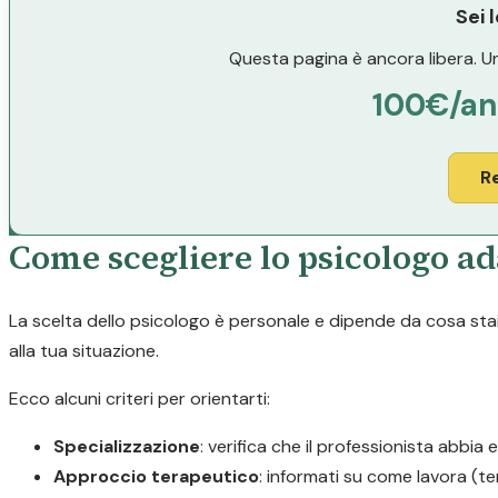
Sei 
Questa pagina è ancora libera. Un
100€/a
R
Come scegliere lo psicologo ad
La scelta dello psicologo è personale e dipende da cosa stai 
alla tua situazione.
Ecco alcuni criteri per orientarti:
Specializzazione
: verifica che il professionista abbia 
Approccio terapeutico
: informati su come lavora (t