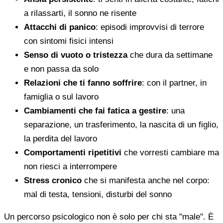
a rilassarti, il sonno ne risente
Attacchi di panico
: episodi improvvisi di terrore
con sintomi fisici intensi
Senso di vuoto o tristezza
che dura da settimane
e non passa da solo
Relazioni che ti fanno soffrire
: con il partner, in
famiglia o sul lavoro
Cambiamenti che fai fatica a gestire
: una
separazione, un trasferimento, la nascita di un figlio,
la perdita del lavoro
Comportamenti ripetitivi
che vorresti cambiare ma
non riesci a interrompere
Stress cronico
che si manifesta anche nel corpo:
mal di testa, tensioni, disturbi del sonno
Un percorso psicologico non è solo per chi sta "male". È