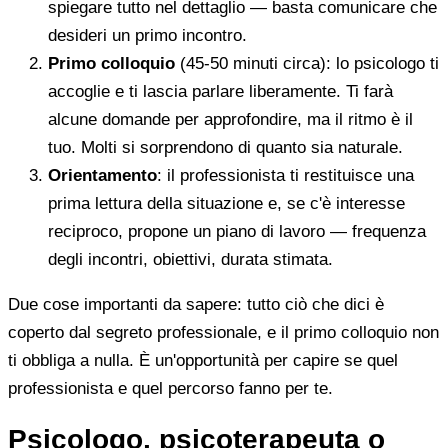
spiegare tutto nel dettaglio — basta comunicare che
desideri un primo incontro.
Primo colloquio
(45-50 minuti circa): lo psicologo ti
accoglie e ti lascia parlare liberamente. Ti farà
alcune domande per approfondire, ma il ritmo è il
tuo. Molti si sorprendono di quanto sia naturale.
Orientamento
: il professionista ti restituisce una
prima lettura della situazione e, se c'è interesse
reciproco, propone un piano di lavoro — frequenza
degli incontri, obiettivi, durata stimata.
Due cose importanti da sapere: tutto ciò che dici è
coperto dal segreto professionale, e il primo colloquio non
ti obbliga a nulla. È un'opportunità per capire se quel
professionista e quel percorso fanno per te.
Psicologo, psicoterapeuta o