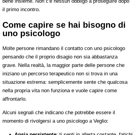
bene insieme. Non c'è nessun obbligo a proseguire dopo
il primo incontro.
Come capire se hai bisogno di
uno psicologo
Molte persone rimandano il contatto con uno psicologo
pensando che il proprio disagio non sia abbastanza
grave. Nella realtà, la maggior parte delle persone che
iniziano un percorso terapeutico non si trova in una
situazione estrema: semplicemente sente che qualcosa
nella propria vita non funziona e vuole capire come
affrontarlo.
Alcuni segnali che indicano che potrebbe essere il
momento di rivolgersi a uno psicologo a Veglio:
Ansia persistente
: ti senti in allerta costante, fatichi