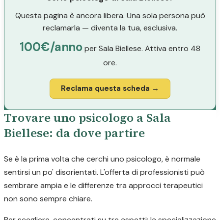
Questa pagina è ancora libera. Una sola persona può
reclamarla — diventa la tua, esclusiva.
100€/anno
per Sala Biellese. Attiva entro 48
ore.
Reclama questa scheda →
Trovare uno psicologo a Sala
Biellese: da dove partire
Se è la prima volta che cerchi uno psicologo, è normale
sentirsi un po' disorientati. L'offerta di professionisti può
sembrare ampia e le differenze tra approcci terapeutici
non sono sempre chiare.
Per scegliere, concentrati su tre aspetti: la specializzazione