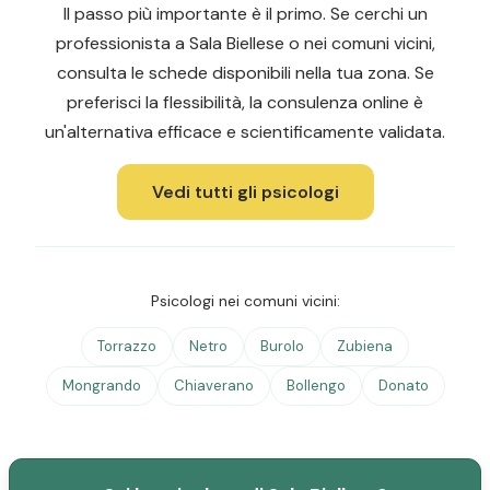
Il passo più importante è il primo. Se cerchi un
professionista a Sala Biellese o nei comuni vicini,
consulta le schede disponibili nella tua zona. Se
preferisci la flessibilità, la consulenza online è
un'alternativa efficace e scientificamente validata.
Vedi tutti gli psicologi
Psicologi nei comuni vicini:
Torrazzo
Netro
Burolo
Zubiena
Mongrando
Chiaverano
Bollengo
Donato