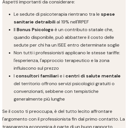
Aspetti importanti da considerare:
Le sedute di psicoterapia rientrano tra le
spese
sanitarie detraibili
al 19% nell'IRPEF
Il
Bonus Psicologo
è un contributo statale che,
quando disponibile, può abbattere il costo delle
sedute per chi ha un ISEE entro determinate soglie
Non tutti i professionisti applicano le stesse tariffe:
l'esperienza, l'approccio terapeutico e la zona
influiscono sul prezzo
I
consultori familiari
e i
centri di salute mentale
del territorio offrono servizi psicologici gratuiti o
convenzionati, sebbene con tempistiche
generalmente più lunghe
Se il costo ti preoccupa, è del tutto lecito affrontare
l'argomento con il professionista fin dal primo contatto. La
trasparenza economica è parte di un buon rapporto