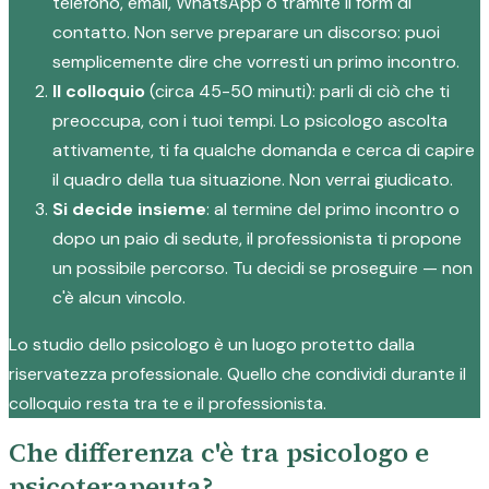
telefono, email, WhatsApp o tramite il form di
contatto. Non serve preparare un discorso: puoi
semplicemente dire che vorresti un primo incontro.
Il colloquio
(circa 45-50 minuti): parli di ciò che ti
preoccupa, con i tuoi tempi. Lo psicologo ascolta
attivamente, ti fa qualche domanda e cerca di capire
il quadro della tua situazione. Non verrai giudicato.
Si decide insieme
: al termine del primo incontro o
dopo un paio di sedute, il professionista ti propone
un possibile percorso. Tu decidi se proseguire — non
c'è alcun vincolo.
Lo studio dello psicologo è un luogo protetto dalla
riservatezza professionale. Quello che condividi durante il
colloquio resta tra te e il professionista.
Che differenza c'è tra psicologo e
psicoterapeuta?