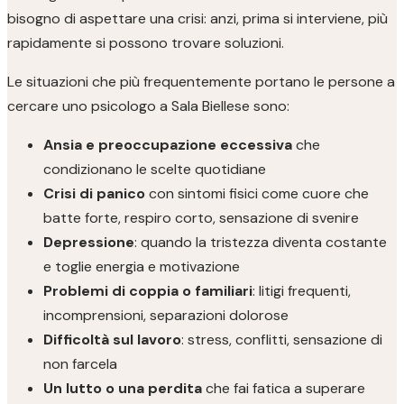
bisogno di aspettare una crisi: anzi, prima si interviene, più
rapidamente si possono trovare soluzioni.
Le situazioni che più frequentemente portano le persone a
cercare uno psicologo a Sala Biellese sono:
Ansia e preoccupazione eccessiva
che
condizionano le scelte quotidiane
Crisi di panico
con sintomi fisici come cuore che
batte forte, respiro corto, sensazione di svenire
Depressione
: quando la tristezza diventa costante
e toglie energia e motivazione
Problemi di coppia o familiari
: litigi frequenti,
incomprensioni, separazioni dolorose
Difficoltà sul lavoro
: stress, conflitti, sensazione di
non farcela
Un lutto o una perdita
che fai fatica a superare