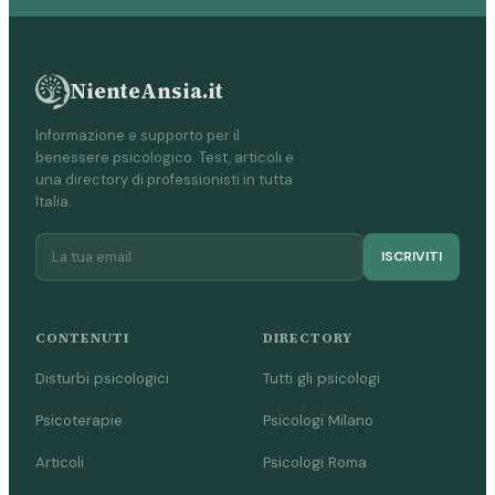
NienteAnsia.it
Informazione e supporto per il
benessere psicologico. Test, articoli e
una directory di professionisti in tutta
Italia.
ISCRIVITI
CONTENUTI
DIRECTORY
Disturbi psicologici
Tutti gli psicologi
Psicoterapie
Psicologi Milano
Articoli
Psicologi Roma