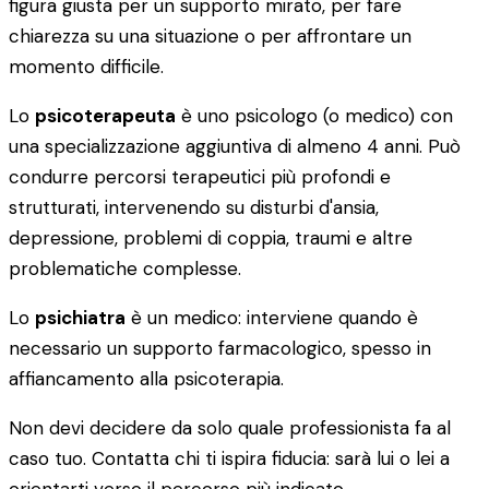
figura giusta per un supporto mirato, per fare
chiarezza su una situazione o per affrontare un
momento difficile.
Lo
psicoterapeuta
è uno psicologo (o medico) con
una specializzazione aggiuntiva di almeno 4 anni. Può
condurre percorsi terapeutici più profondi e
strutturati, intervenendo su disturbi d'ansia,
depressione, problemi di coppia, traumi e altre
problematiche complesse.
Lo
psichiatra
è un medico: interviene quando è
necessario un supporto farmacologico, spesso in
affiancamento alla psicoterapia.
Non devi decidere da solo quale professionista fa al
caso tuo. Contatta chi ti ispira fiducia: sarà lui o lei a
orientarti verso il percorso più indicato.