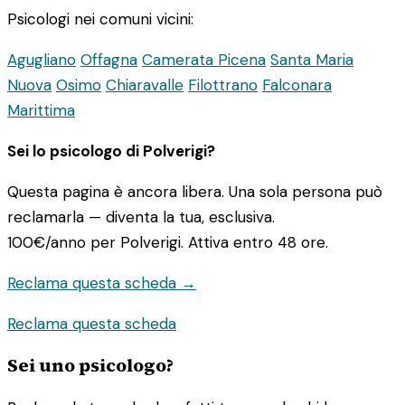
Psicologi nei comuni vicini:
Agugliano
Offagna
Camerata Picena
Santa Maria
Nuova
Osimo
Chiaravalle
Filottrano
Falconara
Marittima
Sei lo psicologo di Polverigi?
Questa pagina è ancora libera. Una sola persona può
reclamarla — diventa la tua, esclusiva.
100€/anno
per Polverigi. Attiva entro 48 ore.
Reclama questa scheda →
Reclama questa scheda
Sei uno psicologo?