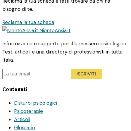
Reclama la tua scheda e fatti trovare da chi ha
bisogno di te.
Reclama la tua scheda
NienteAnsia.it
Informazione e supporto per il benessere psicologico.
Test, articoli e una directory di professionisti in tutta
Italia.
ISCRIVITI
Contenuti
Disturbi psicologici
Psicoterapie
Articoli
Glossario