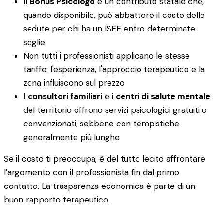
Il
Bonus Psicologo
è un contributo statale che,
quando disponibile, può abbattere il costo delle
sedute per chi ha un ISEE entro determinate
soglie
Non tutti i professionisti applicano le stesse
tariffe: l'esperienza, l'approccio terapeutico e la
zona influiscono sul prezzo
I
consultori familiari
e i
centri di salute mentale
del territorio offrono servizi psicologici gratuiti o
convenzionati, sebbene con tempistiche
generalmente più lunghe
Se il costo ti preoccupa, è del tutto lecito affrontare
l'argomento con il professionista fin dal primo
contatto. La trasparenza economica è parte di un
buon rapporto terapeutico.