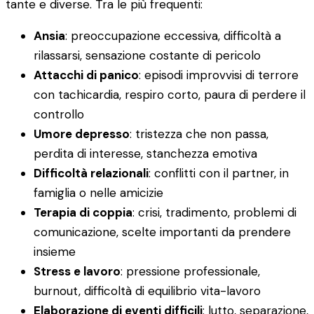
tante e diverse. Tra le più frequenti:
Ansia
: preoccupazione eccessiva, difficoltà a
rilassarsi, sensazione costante di pericolo
Attacchi di panico
: episodi improvvisi di terrore
con tachicardia, respiro corto, paura di perdere il
controllo
Umore depresso
: tristezza che non passa,
perdita di interesse, stanchezza emotiva
Difficoltà relazionali
: conflitti con il partner, in
famiglia o nelle amicizie
Terapia di coppia
: crisi, tradimento, problemi di
comunicazione, scelte importanti da prendere
insieme
Stress e lavoro
: pressione professionale,
burnout, difficoltà di equilibrio vita-lavoro
Elaborazione di eventi difficili
: lutto, separazione,