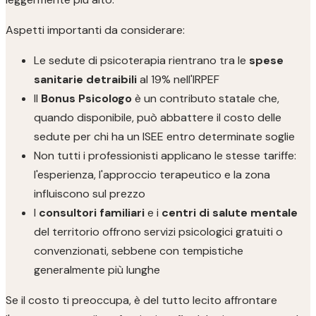
Aspetti importanti da considerare:
Le sedute di psicoterapia rientrano tra le
spese
sanitarie detraibili
al 19% nell'IRPEF
Il
Bonus Psicologo
è un contributo statale che,
quando disponibile, può abbattere il costo delle
sedute per chi ha un ISEE entro determinate soglie
Non tutti i professionisti applicano le stesse tariffe:
l'esperienza, l'approccio terapeutico e la zona
influiscono sul prezzo
I
consultori familiari
e i
centri di salute mentale
del territorio offrono servizi psicologici gratuiti o
convenzionati, sebbene con tempistiche
generalmente più lunghe
Se il costo ti preoccupa, è del tutto lecito affrontare