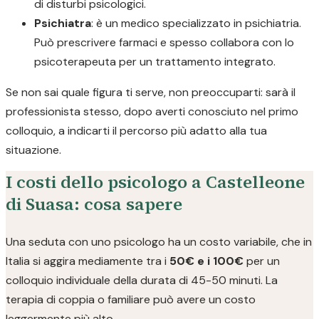
di disturbi psicologici.
Psichiatra
: è un medico specializzato in psichiatria.
Può prescrivere farmaci e spesso collabora con lo
psicoterapeuta per un trattamento integrato.
Se non sai quale figura ti serve, non preoccuparti: sarà il
professionista stesso, dopo averti conosciuto nel primo
colloquio, a indicarti il percorso più adatto alla tua
situazione.
I costi dello psicologo a Castelleone
di Suasa: cosa sapere
Una seduta con uno psicologo ha un costo variabile, che in
Italia si aggira mediamente tra i
50€ e i 100€
per un
colloquio individuale della durata di 45-50 minuti. La
terapia di coppia o familiare può avere un costo
leggermente più alto.