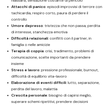
rilassarsi, sensazione costante di pericolo
Attacchi di panico
: episodi improvvisi di terrore con
tachicardia, respiro corto, paura di perdere il
controllo
Umore depresso
: tristezza che non passa, perdita
di interesse, stanchezza emotiva
Difficoltà relazionali
: conflitti con il partner, in
famiglia o nelle amicizie
Terapia di coppia
: crisi, tradimento, problemi di
comunicazione, scelte importanti da prendere
insieme
Stress e lavoro
: pressione professionale, burnout,
difficoltà di equilibrio vita-lavoro
Elaborazione di eventi difficili
: lutto, separazione,
perdita del lavoro, malattia
Crescita personale
: bisogno di capirsi meglio,
superare schemi ripetitivi, prendere decisioni