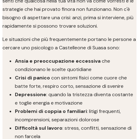
senti che qualcosa nella tua vita non va come vorresti e le
strategie che hai provato finora non funzionano. Non c'è
bisogno di aspettare una crisi: anzi, prima si interviene, più
rapidamente si possono trovare soluzioni.
Le situazioni che più frequentemente portano le persone a
cercare uno psicologo a Castelleone di Suasa sono:
Ansia e preoccupazione eccessiva
che
condizionano le scelte quotidiane
Crisi di panico
con sintomi fisici come cuore che
batte forte, respiro corto, sensazione di svenire
Depressione
: quando la tristezza diventa costante
e toglie energia e motivazione
Problemi di coppia o familiari
: litigi frequenti,
incomprensioni, separazioni dolorose
Difficoltà sul lavoro
: stress, conflitti, sensazione di
non farcela