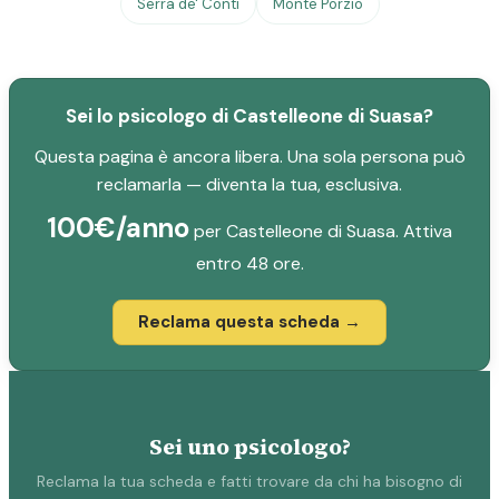
Serra de' Conti
Monte Porzio
Sei lo psicologo di Castelleone di Suasa?
Questa pagina è ancora libera. Una sola persona può
reclamarla — diventa la tua, esclusiva.
100€/anno
per Castelleone di Suasa. Attiva
entro 48 ore.
Reclama questa scheda →
Sei uno psicologo?
Reclama la tua scheda e fatti trovare da chi ha bisogno di