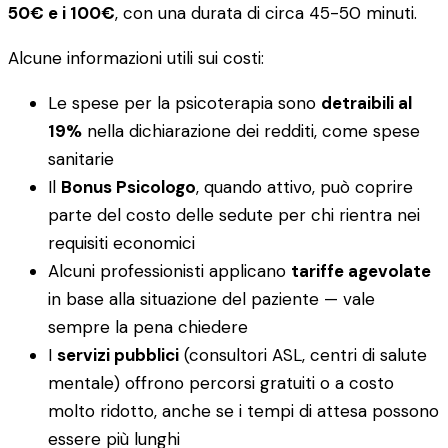
50€ e i 100€
, con una durata di circa 45-50 minuti.
Alcune informazioni utili sui costi:
Le spese per la psicoterapia sono
detraibili al
19%
nella dichiarazione dei redditi, come spese
sanitarie
Il
Bonus Psicologo
, quando attivo, può coprire
parte del costo delle sedute per chi rientra nei
requisiti economici
Alcuni professionisti applicano
tariffe agevolate
in base alla situazione del paziente — vale
sempre la pena chiedere
I
servizi pubblici
(consultori ASL, centri di salute
mentale) offrono percorsi gratuiti o a costo
molto ridotto, anche se i tempi di attesa possono
essere più lunghi