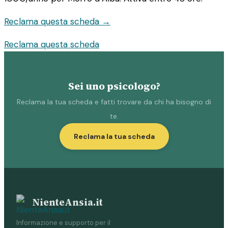
Reclama questa scheda →
Reclama questa scheda
Sei uno psicologo?
Reclama la tua scheda e fatti trovare da chi ha bisogno di
te.
Reclama la tua scheda
NienteAnsia.it
Informazione e supporto per il