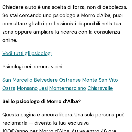
Chiedere aiuto è una scelta di forza, non di debolezza.
Se stai cercando uno psicologo a Morro d'Alba, puoi
consultare gli altri professionisti disponibili nella tua
zona oppure ampliare la ricerca con la consulenza
online.
Vedi tutti gli psicologi
Psicologi nei comuni vicini:
San Marcello
Belvedere Ostrense
Monte San Vito
Ostra
Monsano
Jesi
Montemarciano
Chiaravalle
Sei lo psicologo di Morro d’Alba?
Questa pagina è ancora libera. Una sola persona può
reclamarla — diventa la tua, esclusiva.
100€/anno
per Morro d’Alba. Attiva entro 48 ore.