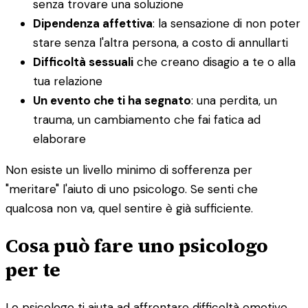
senza trovare una soluzione
Dipendenza affettiva
: la sensazione di non poter
stare senza l'altra persona, a costo di annullarti
Difficoltà sessuali
che creano disagio a te o alla
tua relazione
Un evento che ti ha segnato
: una perdita, un
trauma, un cambiamento che fai fatica ad
elaborare
Non esiste un livello minimo di sofferenza per
"meritare" l'aiuto di uno psicologo. Se senti che
qualcosa non va, quel sentire è già sufficiente.
Cosa può fare uno psicologo
per te
Lo psicologo ti aiuta ad affrontare difficoltà emotive,