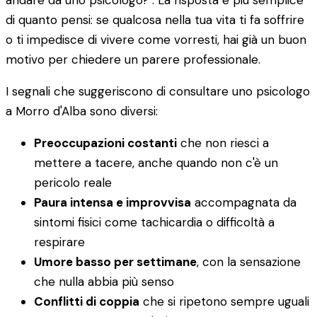
andare da uno psicologo?". La risposta è più semplice
di quanto pensi: se qualcosa nella tua vita ti fa soffrire
o ti impedisce di vivere come vorresti, hai già un buon
motivo per chiedere un parere professionale.
I segnali che suggeriscono di consultare uno psicologo
a Morro d'Alba sono diversi:
Preoccupazioni costanti
che non riesci a
mettere a tacere, anche quando non c'è un
pericolo reale
Paura intensa e improvvisa
accompagnata da
sintomi fisici come tachicardia o difficoltà a
respirare
Umore basso per settimane
, con la sensazione
che nulla abbia più senso
Conflitti di coppia
che si ripetono sempre uguali