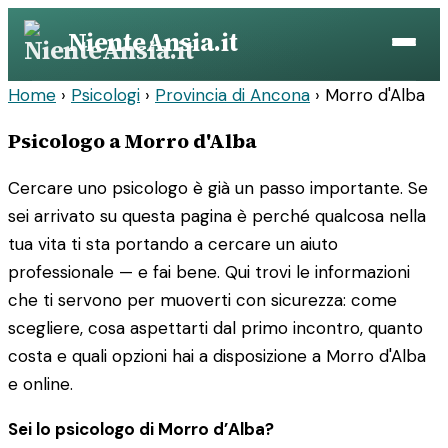
Vai
NienteAnsia.it
al
contenuto
Home
›
Psicologi
›
Provincia di Ancona
›
Morro d'Alba
Psicologo a Morro d'Alba
Cercare uno psicologo è già un passo importante. Se
sei arrivato su questa pagina è perché qualcosa nella
tua vita ti sta portando a cercare un aiuto
professionale — e fai bene. Qui trovi le informazioni
che ti servono per muoverti con sicurezza: come
scegliere, cosa aspettarti dal primo incontro, quanto
costa e quali opzioni hai a disposizione a Morro d'Alba
e online.
Sei lo psicologo di Morro d’Alba?