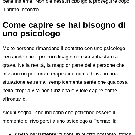
bene insieme. Non c'è nessun obbligo a proseguire dopo
il primo incontro.
Come capire se hai bisogno di
uno psicologo
Molte persone rimandano il contatto con uno psicologo
pensando che il proprio disagio non sia abbastanza
grave. Nella realtà, la maggior parte delle persone che
iniziano un percorso terapeutico non si trova in una
situazione estrema: semplicemente sente che qualcosa
nella propria vita non funziona e vuole capire come
affrontarlo.
Alcuni segnali che indicano che potrebbe essere il
momento di rivolgersi a uno psicologo a Pennabilli:
Ansia persistente
: ti senti in allerta costante, fatichi