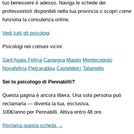
tuo benessere è adesso. Naviga le schede dei
professionisti disponibili nella tua provincia o scopri come
funziona la consulenza online.
Vedi tutti gli psicologi
Psicologi nei comuni vicini:
Sant'Agata Feltria
Carpegna
Maiolo
Montecopiolo
Novafeltria
Pietrarubbia
Casteldelci
Talamello
Sei lo psicologo di Pennabilli?
Questa pagina è ancora libera. Una sola persona può
reclamarla — diventa la tua, esclusiva.
100€/anno
per Pennabilli. Attiva entro 48 ore.
Reclama questa scheda →