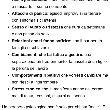
a rilassarti, il sonno ne risente
Attacchi di panico
: episodi improvvisi di terrore
con sintomi fisici intensi
Senso di vuoto o tristezza
che dura da settimane
e non passa da solo
Relazioni che ti fanno soffrire
: con il partner, in
famiglia o sul lavoro
Cambiamenti che fai fatica a gestire
: una
separazione, un trasferimento, la nascita di un figlio,
la perdita del lavoro
Comportamenti ripetitivi
che vorresti cambiare ma
non riesci a interrompere
Stress cronico
che si manifesta anche nel corpo:
mal di testa, tensioni, disturbi del sonno
Un percorso psicologico non è solo per chi sta "male". È