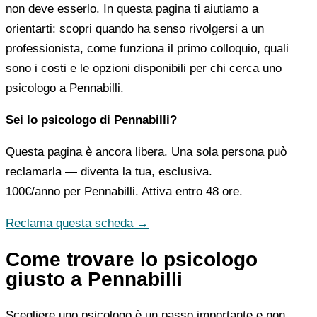
non deve esserlo. In questa pagina ti aiutiamo a
orientarti: scopri quando ha senso rivolgersi a un
professionista, come funziona il primo colloquio, quali
sono i costi e le opzioni disponibili per chi cerca uno
psicologo a Pennabilli.
Sei lo psicologo di Pennabilli?
Questa pagina è ancora libera. Una sola persona può
reclamarla — diventa la tua, esclusiva.
100€/anno
per Pennabilli. Attiva entro 48 ore.
Reclama questa scheda →
Come trovare lo psicologo
giusto a Pennabilli
Scegliere uno psicologo è un passo importante e non