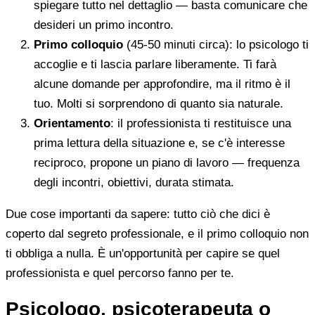
spiegare tutto nel dettaglio — basta comunicare che
desideri un primo incontro.
Primo colloquio
(45-50 minuti circa): lo psicologo ti
accoglie e ti lascia parlare liberamente. Ti farà
alcune domande per approfondire, ma il ritmo è il
tuo. Molti si sorprendono di quanto sia naturale.
Orientamento
: il professionista ti restituisce una
prima lettura della situazione e, se c'è interesse
reciproco, propone un piano di lavoro — frequenza
degli incontri, obiettivi, durata stimata.
Due cose importanti da sapere: tutto ciò che dici è
coperto dal segreto professionale, e il primo colloquio non
ti obbliga a nulla. È un'opportunità per capire se quel
professionista e quel percorso fanno per te.
Psicologo, psicoterapeuta o