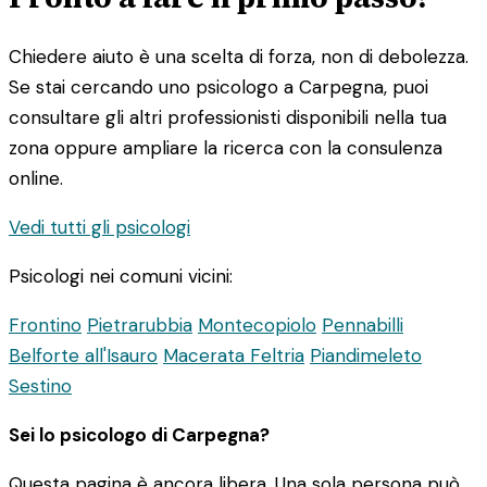
Chiedere aiuto è una scelta di forza, non di debolezza.
Se stai cercando uno psicologo a Carpegna, puoi
consultare gli altri professionisti disponibili nella tua
zona oppure ampliare la ricerca con la consulenza
online.
Vedi tutti gli psicologi
Psicologi nei comuni vicini:
Frontino
Pietrarubbia
Montecopiolo
Pennabilli
Belforte all'Isauro
Macerata Feltria
Piandimeleto
Sestino
Sei lo psicologo di Carpegna?
Questa pagina è ancora libera. Una sola persona può