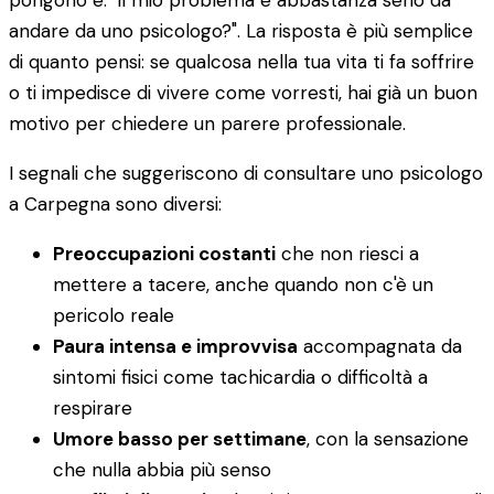
pongono è: "il mio problema è abbastanza serio da
andare da uno psicologo?". La risposta è più semplice
di quanto pensi: se qualcosa nella tua vita ti fa soffrire
o ti impedisce di vivere come vorresti, hai già un buon
motivo per chiedere un parere professionale.
I segnali che suggeriscono di consultare uno psicologo
a Carpegna sono diversi:
Preoccupazioni costanti
che non riesci a
mettere a tacere, anche quando non c'è un
pericolo reale
Paura intensa e improvvisa
accompagnata da
sintomi fisici come tachicardia o difficoltà a
respirare
Umore basso per settimane
, con la sensazione
che nulla abbia più senso