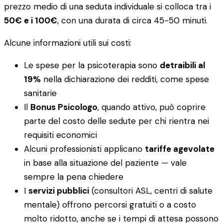
prezzo medio di una seduta individuale si colloca tra i
50€ e i 100€
, con una durata di circa 45-50 minuti.
Alcune informazioni utili sui costi:
Le spese per la psicoterapia sono
detraibili al
19%
nella dichiarazione dei redditi, come spese
sanitarie
Il
Bonus Psicologo
, quando attivo, può coprire
parte del costo delle sedute per chi rientra nei
requisiti economici
Alcuni professionisti applicano
tariffe agevolate
in base alla situazione del paziente — vale
sempre la pena chiedere
I
servizi pubblici
(consultori ASL, centri di salute
mentale) offrono percorsi gratuiti o a costo
molto ridotto, anche se i tempi di attesa possono