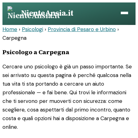
Vai
NienteAnsia.it
al
contenuto
Home
›
Psicologi
›
Provincia di Pesaro e Urbino
›
Carpegna
Psicologo a Carpegna
Cercare uno psicologo è già un passo importante. Se
sei arrivato su questa pagina è perché qualcosa nella
tua vita ti sta portando a cercare un aiuto
professionale — e fai bene. Qui trovi le informazioni
che ti servono per muoverti con sicurezza: come
scegliere, cosa aspettarti dal primo incontro, quanto
costa e quali opzioni hai a disposizione a Carpegna e
online.