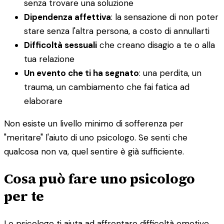
senza trovare una soluzione
Dipendenza affettiva
: la sensazione di non poter
stare senza l'altra persona, a costo di annullarti
Difficoltà sessuali
che creano disagio a te o alla
tua relazione
Un evento che ti ha segnato
: una perdita, un
trauma, un cambiamento che fai fatica ad
elaborare
Non esiste un livello minimo di sofferenza per
"meritare" l'aiuto di uno psicologo. Se senti che
qualcosa non va, quel sentire è già sufficiente.
Cosa può fare uno psicologo
per te
Lo psicologo ti aiuta ad affrontare difficoltà emotive,