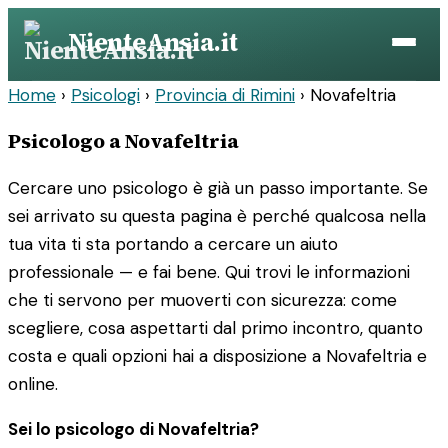
Vai
NienteAnsia.it
al
contenuto
Home
›
Psicologi
›
Provincia di Rimini
›
Novafeltria
Psicologo a Novafeltria
Cercare uno psicologo è già un passo importante. Se
sei arrivato su questa pagina è perché qualcosa nella
tua vita ti sta portando a cercare un aiuto
professionale — e fai bene. Qui trovi le informazioni
che ti servono per muoverti con sicurezza: come
scegliere, cosa aspettarti dal primo incontro, quanto
costa e quali opzioni hai a disposizione a Novafeltria e
online.
Sei lo psicologo di Novafeltria?