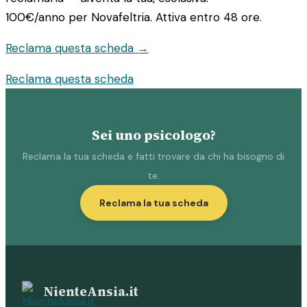
100€/anno
per Novafeltria. Attiva entro 48 ore.
Reclama questa scheda →
Reclama questa scheda
Sei uno psicologo?
Reclama la tua scheda e fatti trovare da chi ha bisogno di
te.
Reclama la tua scheda
NienteAnsia.it