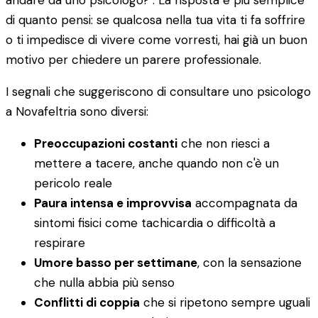
andare da uno psicologo?". La risposta è più semplice
di quanto pensi: se qualcosa nella tua vita ti fa soffrire
o ti impedisce di vivere come vorresti, hai già un buon
motivo per chiedere un parere professionale.
I segnali che suggeriscono di consultare uno psicologo
a Novafeltria sono diversi:
Preoccupazioni costanti
che non riesci a
mettere a tacere, anche quando non c'è un
pericolo reale
Paura intensa e improvvisa
accompagnata da
sintomi fisici come tachicardia o difficoltà a
respirare
Umore basso per settimane
, con la sensazione
che nulla abbia più senso
Conflitti di coppia
che si ripetono sempre uguali