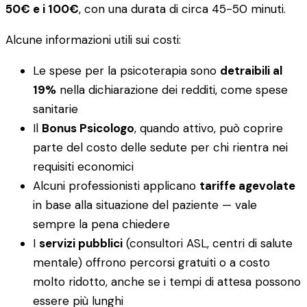
50€ e i 100€
, con una durata di circa 45-50 minuti.
Alcune informazioni utili sui costi:
Le spese per la psicoterapia sono
detraibili al
19%
nella dichiarazione dei redditi, come spese
sanitarie
Il
Bonus Psicologo
, quando attivo, può coprire
parte del costo delle sedute per chi rientra nei
requisiti economici
Alcuni professionisti applicano
tariffe agevolate
in base alla situazione del paziente — vale
sempre la pena chiedere
I
servizi pubblici
(consultori ASL, centri di salute
mentale) offrono percorsi gratuiti o a costo
molto ridotto, anche se i tempi di attesa possono
essere più lunghi