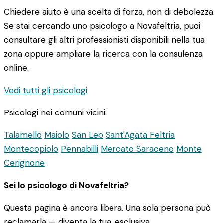
Chiedere aiuto è una scelta di forza, non di debolezza.
Se stai cercando uno psicologo a Novafeltria, puoi
consultare gli altri professionisti disponibili nella tua
zona oppure ampliare la ricerca con la consulenza
online.
Vedi tutti gli psicologi
Psicologi nei comuni vicini:
Talamello
Maiolo
San Leo
Sant'Agata Feltria
Montecopiolo
Pennabilli
Mercato Saraceno
Monte
Cerignone
Sei lo psicologo di Novafeltria?
Questa pagina è ancora libera. Una sola persona può
reclamarla — diventa la tua, esclusiva.