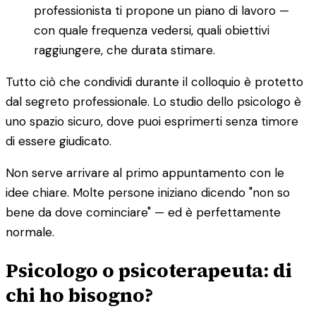
professionista ti propone un piano di lavoro —
con quale frequenza vedersi, quali obiettivi
raggiungere, che durata stimare.
Tutto ciò che condividi durante il colloquio è protetto
dal segreto professionale. Lo studio dello psicologo è
uno spazio sicuro, dove puoi esprimerti senza timore
di essere giudicato.
Non serve arrivare al primo appuntamento con le
idee chiare. Molte persone iniziano dicendo "non so
bene da dove cominciare" — ed è perfettamente
normale.
Psicologo o psicoterapeuta: di
chi ho bisogno?