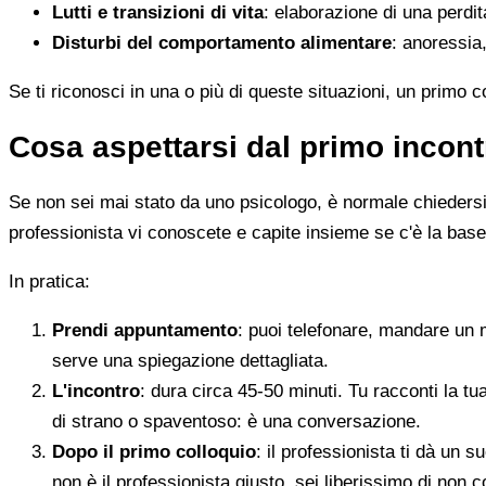
Lutti e transizioni di vita
: elaborazione di una perdi
Disturbi del comportamento alimentare
: anoressia,
Se ti riconosci in una o più di queste situazioni, un primo 
Cosa aspettarsi dal primo incont
Se non sei mai stato da uno psicologo, è normale chiedersi c
professionista vi conoscete e capite insieme se c'è la base
In pratica:
Prendi appuntamento
: puoi telefonare, mandare un 
serve una spiegazione dettagliata.
L'incontro
: dura circa 45-50 minuti. Tu racconti la tu
di strano o spaventoso: è una conversazione.
Dopo il primo colloquio
: il professionista ti dà un
non è il professionista giusto, sei liberissimo di non c