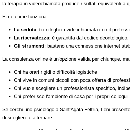
la terapia in videochiamata produce risultati equivalenti a 
Ecco come funziona:
La seduta
: ti colleghi in videochiamata con il profess
La riservatezza
: è garantita dal codice deontologico
Gli strumenti
: bastano una connessione internet stab
La consulenza online è un'opzione valida per chiunque, ma
Chi ha orari rigidi o difficoltà logistiche
Chi vive in comuni piccoli con poca offerta di professi
Chi vuole scegliere un professionista specifico, indi
Chi preferisce l'ambiente di casa per i propri colloqui
Se cerchi uno psicologo a Sant'Agata Feltria, tieni presente
di scegliere o alternare.