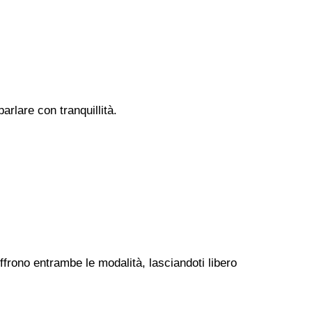
rlare con tranquillità.
offrono entrambe le modalità, lasciandoti libero