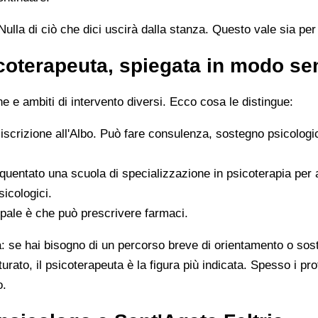
ulla di ciò che dici uscirà dalla stanza. Questo vale sia per i
icoterapeuta, spiegata in modo s
 e ambiti di intervento diversi. Ecco cosa le distingue:
 iscrizione all'Albo. Può fare consulenza, sostegno psicologi
quentato una scuola di specializzazione in psicoterapia per
sicologici.
ipale è che può prescrivere farmaci.
ta: se hai bisogno di un percorso breve di orientamento o sos
tturato, il psicoterapeuta è la figura più indicata. Spesso i 
o.