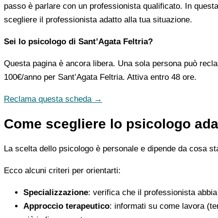
passo è parlare con un professionista qualificato. In questa
scegliere il professionista adatto alla tua situazione.
Sei lo psicologo di Sant’Agata Feltria?
Questa pagina è ancora libera. Una sola persona può recla
100€/anno
per Sant’Agata Feltria. Attiva entro 48 ore.
Reclama questa scheda →
Come scegliere lo psicologo adat
La scelta dello psicologo è personale e dipende da cosa stai
Ecco alcuni criteri per orientarti:
Specializzazione
: verifica che il professionista abbi
Approccio terapeutico
: informati su come lavora (t