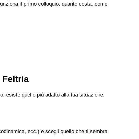
 funziona il primo colloquio, quanto costa, come
Feltria
: esiste quello più adatto alla tua situazione.
codinamica, ecc.) e scegli quello che ti sembra