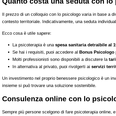
Quanto costa una seduta con lo 
Il prezzo di un colloquio con lo psicologo varia in base a dive
contesto territoriale. Indicativamente, una seduta individua
Ecco cosa è utile sapere:
La psicoterapia è una
spesa sanitaria detraibile al 
Se hai i requisiti, puoi accedere al
Bonus Psicologo
Molti professionisti sono disponibili a discutere la
tari
In alternativa al privato, puoi rivolgerti ai
servizi terri
Un investimento nel proprio benessere psicologico è un inve
insieme si può trovare una soluzione sostenibile.
Consulenza online con lo psicolo
Sempre più persone scelgono di fare psicoterapia online, e i 