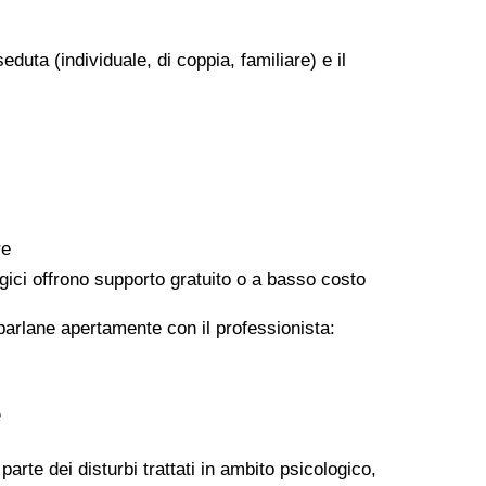
eduta (individuale, di coppia, familiare) e il
re
logici offrono supporto gratuito o a basso costo
 parlane apertamente con il professionista:
e
arte dei disturbi trattati in ambito psicologico,