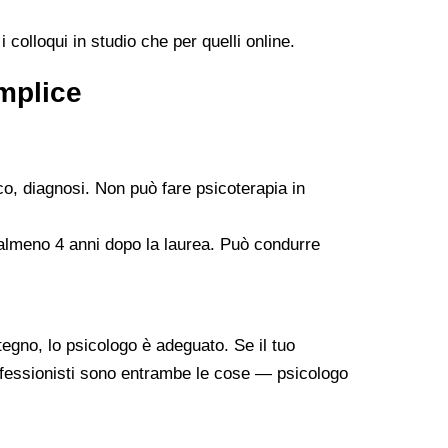
 colloqui in studio che per quelli online.
emplice
co, diagnosi. Non può fare psicoterapia in
 almeno 4 anni dopo la laurea. Può condurre
tegno, lo psicologo è adeguato. Se il tuo
professionisti sono entrambe le cose — psicologo