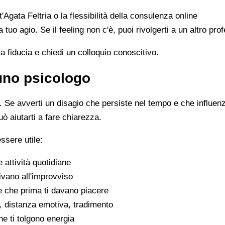
t'Agata Feltria o la flessibilità della consulenza online
 a tuo agio. Se il feeling non c'è, puoi rivolgerti a un altro p
ra fiducia e chiedi un colloquio conoscitivo.
 uno psicologo
Se avverti un disagio che persiste nel tempo e che influenza 
uò aiutarti a fare chiarezza.
ssere utile:
e attività quotidiane
ivano all'improvviso
se che prima ti davano piacere
tivi, distanza emotiva, tradimento
che ti tolgono energia