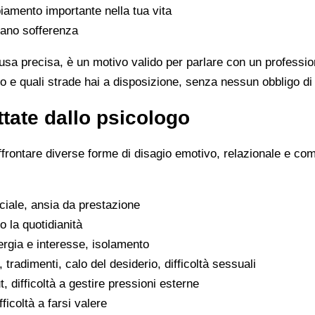
iamento importante nella tua vita
rano sofferenza
sa precisa, è un motivo valido per parlare con un professio
o e quali strade hai a disposizione, senza nessun obbligo di
tate dallo psicologo
ffrontare diverse forme di disagio emotivo, relazionale e co
ociale, ansia da prestazione
o la quotidianità
ergia e interesse, isolamento
, tradimenti, calo del desiderio, difficoltà sessuali
, difficoltà a gestire pressioni esterne
fficoltà a farsi valere