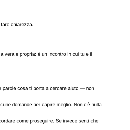
 fare chiarezza.
vera e propria: è un incontro in cui tu e il
 parole cosa ti porta a cercare aiuto — non
a alcune domande per capire meglio. Non c'è nulla
oncordare come proseguire. Se invece senti che