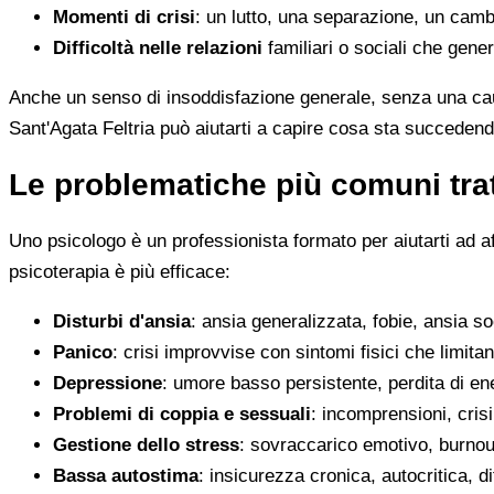
Momenti di crisi
: un lutto, una separazione, un camb
Difficoltà nelle relazioni
familiari o sociali che gene
Anche un senso di insoddisfazione generale, senza una cau
Sant'Agata Feltria può aiutarti a capire cosa sta succedend
Le problematiche più comuni trat
Uno psicologo è un professionista formato per aiutarti ad a
psicoterapia è più efficace:
Disturbi d'ansia
: ansia generalizzata, fobie, ansia s
Panico
: crisi improvvise con sintomi fisici che limitan
Depressione
: umore basso persistente, perdita di en
Problemi di coppia e sessuali
: incomprensioni, crisi
Gestione dello stress
: sovraccarico emotivo, burnout
Bassa autostima
: insicurezza cronica, autocritica, di