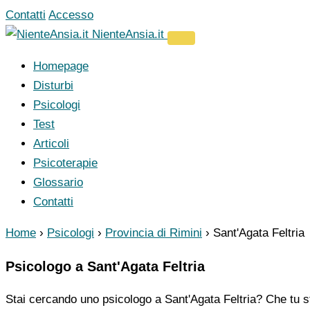
Vai
Contatti
Accesso
al
NienteAnsia.it
contenuto
Homepage
Disturbi
Psicologi
Test
Articoli
Psicoterapie
Glossario
Contatti
Home
›
Psicologi
›
Provincia di Rimini
›
Sant'Agata Feltria
Psicologo a Sant'Agata Feltria
Stai cercando uno psicologo a Sant'Agata Feltria? Che tu st