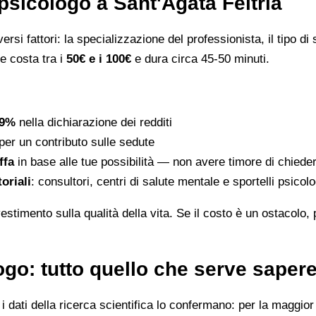
psicologo a Sant'Agata Feltria
rsi fattori: la specializzazione del professionista, il tipo di s
le costa tra i
50€ e i 100€
e dura circa 45-50 minuti.
19%
nella dichiarazione dei redditi
per un contributo sulle sedute
ffa
in base alle tue possibilità — non avere timore di chiede
toriali
: consultori, centri di salute mentale e sportelli psico
stimento sulla qualità della vita. Se il costo è un ostacolo,
go: tutto quello che serve saper
dati della ricerca scientifica lo confermano: per la maggior p