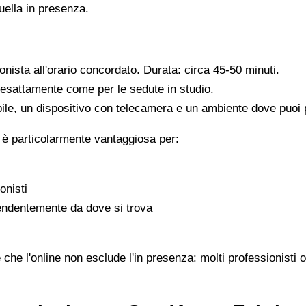
quella in presenza.
ionista all'orario concordato. Durata: circa 45-50 minuti.
, esattamente come per le sedute in studio.
ile, un dispositivo con telecamera e un ambiente dove puoi pa
 è particolarmente vantaggiosa per:
onisti
pendentemente da dove si trova
 che l'online non esclude l'in presenza: molti professionisti 