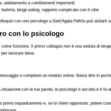
ta, adattamento a cambiamenti importanti
 bulimia, binge eating, rapporto complicato con il cibo
colloquio con uno psicologo a Sant'Agata Feltria può aiutarti a
ro con lo psicologo
ome funziona. Il primo colloquio non è una seduta di terapia 
 per lavorare bene.
messaggio o compilare un modulo online. Basta dire in poche
a situazione con le tue parole, lo psicologo ti ascolta e ti f
 suo primo inquadramento e, se lo ritieni opportuno, potete c
ontinuare.