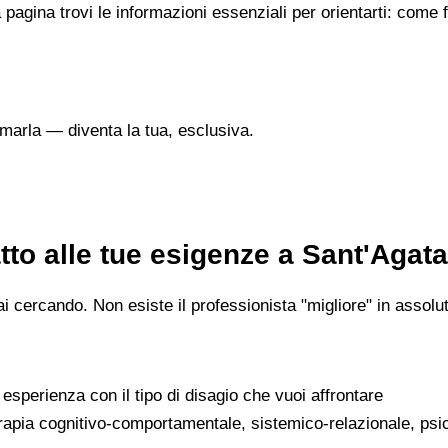
 pagina trovi le informazioni essenziali per orientarti: come
marla — diventa la tua, esclusiva.
to alle tue esigenze a Sant'Agata 
 cercando. Non esiste il professionista "migliore" in assoluto
a esperienza con il tipo di disagio che vuoi affrontare
erapia cognitivo-comportamentale, sistemico-relazionale, psi