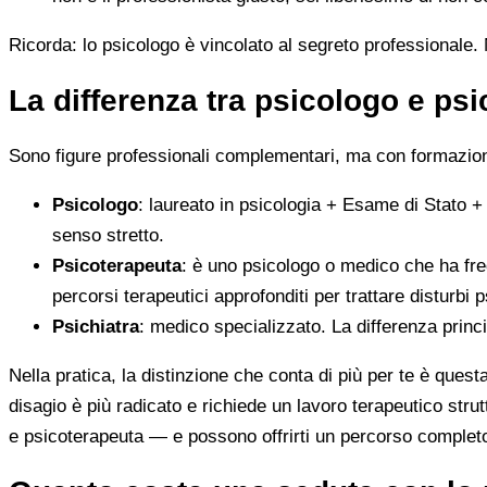
Ricorda: lo psicologo è vincolato al segreto professionale. N
La differenza tra psicologo e ps
Sono figure professionali complementari, ma con formazione
Psicologo
: laureato in psicologia + Esame di Stato +
senso stretto.
Psicoterapeuta
: è uno psicologo o medico che ha fre
percorsi terapeutici approfonditi per trattare disturbi p
Psichiatra
: medico specializzato. La differenza princ
Nella pratica, la distinzione che conta di più per te è ques
disagio è più radicato e richiede un lavoro terapeutico stru
e psicoterapeuta — e possono offrirti un percorso complet