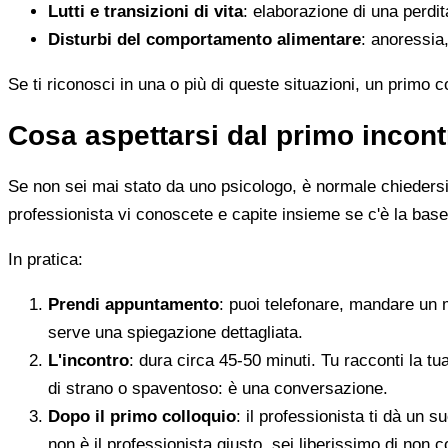
Lutti e transizioni di vita
: elaborazione di una perdi
Disturbi del comportamento alimentare
: anoressia,
Se ti riconosci in una o più di queste situazioni, un primo 
Cosa aspettarsi dal primo incont
Se non sei mai stato da uno psicologo, è normale chiedersi c
professionista vi conoscete e capite insieme se c'è la base
In pratica:
Prendi appuntamento
: puoi telefonare, mandare un 
serve una spiegazione dettagliata.
L'incontro
: dura circa 45-50 minuti. Tu racconti la tu
di strano o spaventoso: è una conversazione.
Dopo il primo colloquio
: il professionista ti dà un
non è il professionista giusto, sei liberissimo di non c