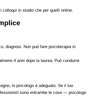
 colloqui in studio che per quelli online.
emplice
co, diagnosi. Non può fare psicoterapia in
 almeno 4 anni dopo la laurea. Può condurre
tegno, lo psicologo è adeguato. Se il tuo
professionisti sono entrambe le cose — psicologo