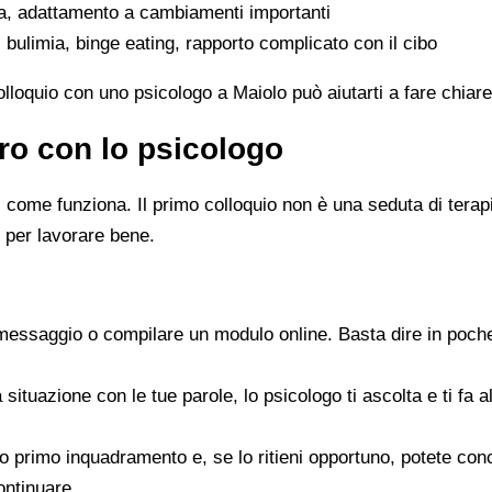
ta, adattamento a cambiamenti importanti
 bulimia, binge eating, rapporto complicato con il cibo
colloquio con uno psicologo a Maiolo può aiutarti a fare chiar
ro con lo psicologo
ome funziona. Il primo colloquio non è una seduta di terapia 
 per lavorare bene.
messaggio o compilare un modulo online. Basta dire in poche
a situazione con le tue parole, lo psicologo ti ascolta e ti f
 suo primo inquadramento e, se lo ritieni opportuno, potete c
ontinuare.