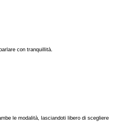
rlare con tranquillità.
ambe le modalità, lasciandoti libero di scegliere