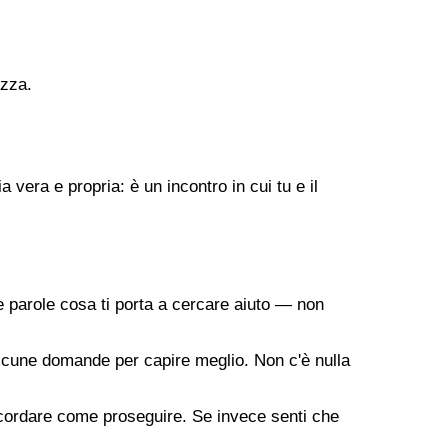
ezza.
vera e propria: è un incontro in cui tu e il
 parole cosa ti porta a cercare aiuto — non
a alcune domande per capire meglio. Non c'è nulla
oncordare come proseguire. Se invece senti che