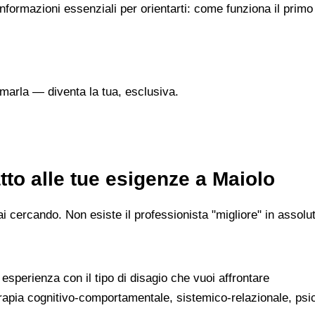
 informazioni essenziali per orientarti: come funziona il prim
marla — diventa la tua, esclusiva.
to alle tue esigenze a Maiolo
 cercando. Non esiste il professionista "migliore" in assoluto
a esperienza con il tipo di disagio che vuoi affrontare
erapia cognitivo-comportamentale, sistemico-relazionale, psi