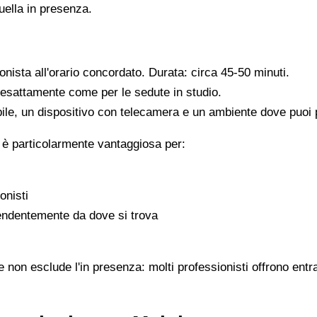
quella in presenza.
ionista all'orario concordato. Durata: circa 45-50 minuti.
, esattamente come per le sedute in studio.
ile, un dispositivo con telecamera e un ambiente dove puoi pa
 è particolarmente vantaggiosa per:
onisti
pendentemente da dove si trova
e non esclude l'in presenza: molti professionisti offrono entr