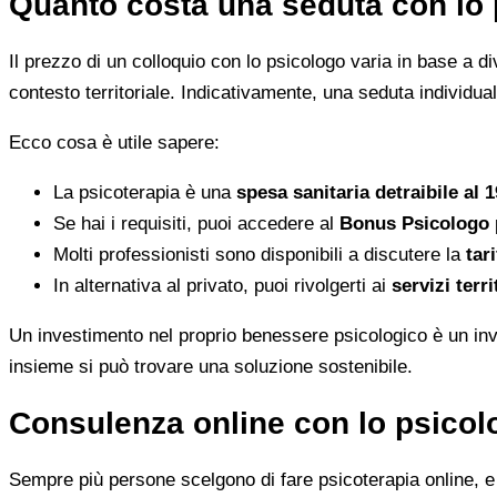
Quanto costa una seduta con lo 
Il prezzo di un colloquio con lo psicologo varia in base a dive
contesto territoriale. Indicativamente, una seduta individua
Ecco cosa è utile sapere:
La psicoterapia è una
spesa sanitaria detraibile al 
Se hai i requisiti, puoi accedere al
Bonus Psicologo
Molti professionisti sono disponibili a discutere la
tari
In alternativa al privato, puoi rivolgerti ai
servizi terri
Un investimento nel proprio benessere psicologico è un inve
insieme si può trovare una soluzione sostenibile.
Consulenza online con lo psicolo
Sempre più persone scelgono di fare psicoterapia online, e i 