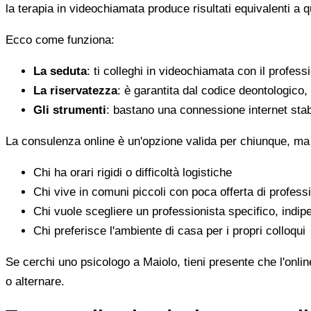
la terapia in videochiamata produce risultati equivalenti a 
Ecco come funziona:
La seduta
: ti colleghi in videochiamata con il profess
La riservatezza
: è garantita dal codice deontologico
Gli strumenti
: bastano una connessione internet stab
La consulenza online è un'opzione valida per chiunque, ma
Chi ha orari rigidi o difficoltà logistiche
Chi vive in comuni piccoli con poca offerta di professi
Chi vuole scegliere un professionista specifico, indi
Chi preferisce l'ambiente di casa per i propri colloqui
Se cerchi uno psicologo a Maiolo, tieni presente che l'onlin
o alternare.