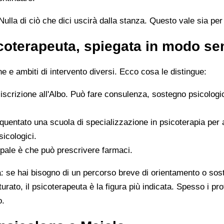
ulla di ciò che dici uscirà dalla stanza. Questo vale sia per i
icoterapeuta, spiegata in modo s
 e ambiti di intervento diversi. Ecco cosa le distingue:
 iscrizione all'Albo. Può fare consulenza, sostegno psicologi
quentato una scuola di specializzazione in psicoterapia per
sicologici.
ipale è che può prescrivere farmaci.
ta: se hai bisogno di un percorso breve di orientamento o sos
tturato, il psicoterapeuta è la figura più indicata. Spesso i 
o.