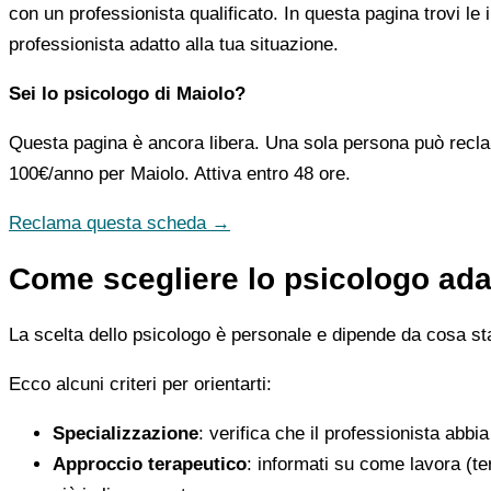
con un professionista qualificato. In questa pagina trovi le
professionista adatto alla tua situazione.
Sei lo psicologo di Maiolo?
Questa pagina è ancora libera. Una sola persona può recla
100€/anno
per Maiolo. Attiva entro 48 ore.
Reclama questa scheda →
Come scegliere lo psicologo adat
La scelta dello psicologo è personale e dipende da cosa stai
Ecco alcuni criteri per orientarti:
Specializzazione
: verifica che il professionista abbi
Approccio terapeutico
: informati su come lavora (t