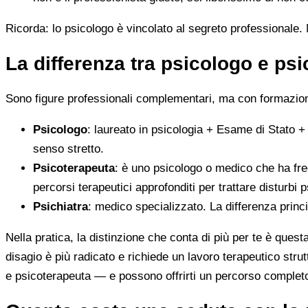
Ricorda: lo psicologo è vincolato al segreto professionale. N
La differenza tra psicologo e ps
Sono figure professionali complementari, ma con formazione
Psicologo
: laureato in psicologia + Esame di Stato +
senso stretto.
Psicoterapeuta
: è uno psicologo o medico che ha fre
percorsi terapeutici approfonditi per trattare disturbi p
Psichiatra
: medico specializzato. La differenza princ
Nella pratica, la distinzione che conta di più per te è ques
disagio è più radicato e richiede un lavoro terapeutico stru
e psicoterapeuta — e possono offrirti un percorso complet