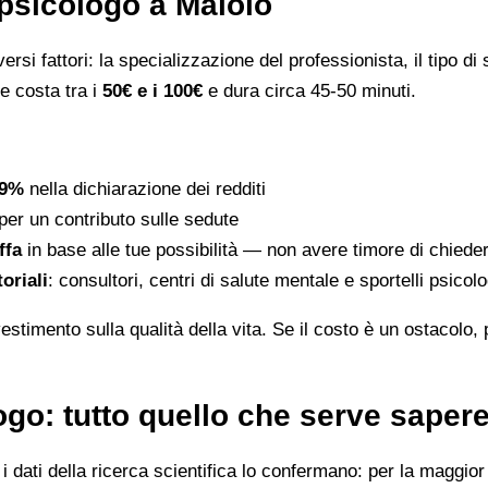
psicologo a Maiolo
rsi fattori: la specializzazione del professionista, il tipo di s
le costa tra i
50€ e i 100€
e dura circa 45-50 minuti.
19%
nella dichiarazione dei redditi
per un contributo sulle sedute
ffa
in base alle tue possibilità — non avere timore di chiede
toriali
: consultori, centri di salute mentale e sportelli psico
stimento sulla qualità della vita. Se il costo è un ostacolo,
go: tutto quello che serve saper
dati della ricerca scientifica lo confermano: per la maggior p