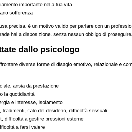
iamento importante nella tua vita
rano sofferenza
sa precisa, è un motivo valido per parlare con un professio
trade hai a disposizione, senza nessun obbligo di proseguire
tate dallo psicologo
ffrontare diverse forme di disagio emotivo, relazionale e co
ociale, ansia da prestazione
o la quotidianità
ergia e interesse, isolamento
, tradimenti, calo del desiderio, difficoltà sessuali
, difficoltà a gestire pressioni esterne
fficoltà a farsi valere