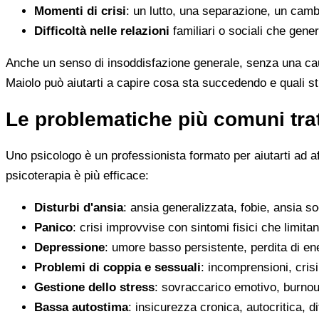
Momenti di crisi
: un lutto, una separazione, un camb
Difficoltà nelle relazioni
familiari o sociali che gene
Anche un senso di insoddisfazione generale, senza una cau
Maiolo può aiutarti a capire cosa sta succedendo e quali s
Le problematiche più comuni trat
Uno psicologo è un professionista formato per aiutarti ad a
psicoterapia è più efficace:
Disturbi d'ansia
: ansia generalizzata, fobie, ansia s
Panico
: crisi improvvise con sintomi fisici che limitan
Depressione
: umore basso persistente, perdita di en
Problemi di coppia e sessuali
: incomprensioni, crisi
Gestione dello stress
: sovraccarico emotivo, burnout
Bassa autostima
: insicurezza cronica, autocritica, di