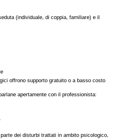
eduta (individuale, di coppia, familiare) e il
re
logici offrono supporto gratuito o a basso costo
 parlane apertamente con il professionista:
e
arte dei disturbi trattati in ambito psicologico,