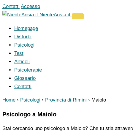
Vai
Contatti
Accesso
al
NienteAnsia.it
contenuto
Homepage
Disturbi
Psicologi
Test
Articoli
Psicoterapie
Glossario
Contatti
Home
›
Psicologi
›
Provincia di Rimini
›
Maiolo
Psicologo a Maiolo
Stai cercando uno psicologo a Maiolo? Che tu stia attraver