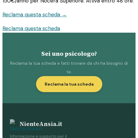
150€/anno
per Nocera Superiore. Attiva entro 48 ore.
Reclama questa scheda →
Reclama questa scheda
Sei uno psicologo?
Reclama la tua scheda e fatti trovare da chi ha bisogno di
te.
Reclama la tua scheda
NienteAnsia.it
Informazione e supporto per il