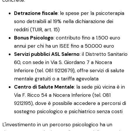
Detrazione fiscale
: le spese per la psicoterapia
sono detraibili al 19% nella dichiarazione dei
redditi (TUIR, art. 15)
Bonus Psicologo
: contributo fino a 1.500 euro
annui per chi ha un ISEE fino a 50.000 euro
Servizi pubblici ASL Salerno
: il Distretto Sanitario
60, con sede in Via S. Giordano 7 a Nocera
Inferiore (tel. 081 9212679), offre servizi di salute
mentale gratuiti o a tariffa agevolata
Centro di Salute Mentale
: la sede più vicina è in
Via F. Ricco 54 a Nocera Inferiore (tel. 081
9212195), dove è possibile accedere a percorsi di
sostegno psicologico e psichiatrico senza costi
L'investimento in un percorso psicologico ha un