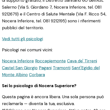
di supporto gratuito, il Distretto Sanitario 60 dell'ASL
Salerno (Via S. Giordano 7, Nocera Inferiore, tel. 081
9212679) e il Centro di Salute Mentale (Via F. Ricco 54,
Nocera Inferiore, tel. 081 9212195) sono i riferimenti
pubblici del territorio.
Vedi tutti gli psicologi
Psicologi nei comuni vicini:
Nocera Inferiore
Roccapiemonte
Cava de' Tirreni
Castel San Giorgio
Pagani
Tramonti
Sant'Egidio del
Monte Albino
Corbara
Sei lo psicologo di Nocera Superiore?
Questa pagina è ancora libera. Una sola persona può
reclamarla — diventa la tua, esclusiva.