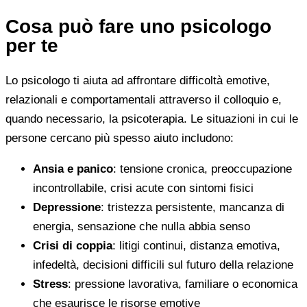
Cosa può fare uno psicologo
per te
Lo psicologo ti aiuta ad affrontare difficoltà emotive,
relazionali e comportamentali attraverso il colloquio e,
quando necessario, la psicoterapia. Le situazioni in cui le
persone cercano più spesso aiuto includono:
Ansia e panico
: tensione cronica, preoccupazione
incontrollabile, crisi acute con sintomi fisici
Depressione
: tristezza persistente, mancanza di
energia, sensazione che nulla abbia senso
Crisi di coppia
: litigi continui, distanza emotiva,
infedeltà, decisioni difficili sul futuro della relazione
Stress
: pressione lavorativa, familiare o economica
che esaurisce le risorse emotive