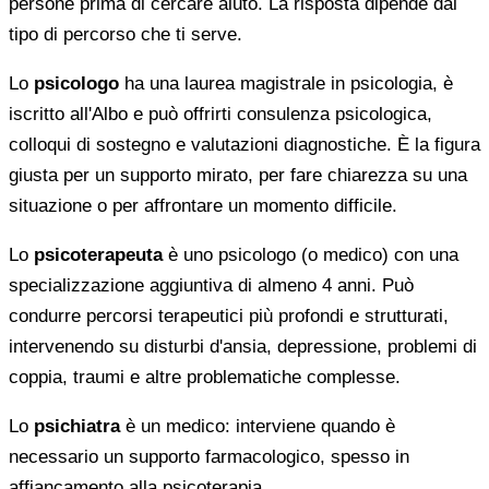
persone prima di cercare aiuto. La risposta dipende dal
tipo di percorso che ti serve.
Lo
psicologo
ha una laurea magistrale in psicologia, è
iscritto all'Albo e può offrirti consulenza psicologica,
colloqui di sostegno e valutazioni diagnostiche. È la figura
giusta per un supporto mirato, per fare chiarezza su una
situazione o per affrontare un momento difficile.
Lo
psicoterapeuta
è uno psicologo (o medico) con una
specializzazione aggiuntiva di almeno 4 anni. Può
condurre percorsi terapeutici più profondi e strutturati,
intervenendo su disturbi d'ansia, depressione, problemi di
coppia, traumi e altre problematiche complesse.
Lo
psichiatra
è un medico: interviene quando è
necessario un supporto farmacologico, spesso in
affiancamento alla psicoterapia.