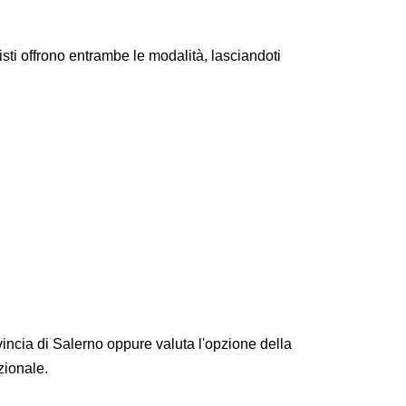
sti offrono entrambe le modalità, lasciandoti
 Monte Albino
vincia di Salerno oppure valuta l'opzione della
azionale.