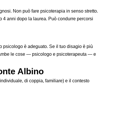
gnosi. Non può fare psicoterapia in senso stretto.
o 4 anni dopo la laurea. Può condurre percorsi
lo psicologo è adeguato. Se il tuo disagio è più
entrambe le cose — psicologo e psicoterapeuta — e
onte Albino
individuale, di coppia, familiare) e il contesto