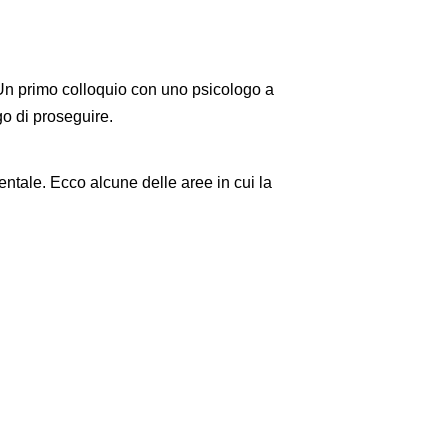
Un primo colloquio con uno psicologo a
o di proseguire.
ntale. Ecco alcune delle aree in cui la