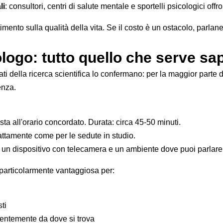
li
: consultori, centri di salute mentale e sportelli psicologici of
ento sulla qualità della vita. Se il costo è un ostacolo, parlan
logo: tutto quello che serve sa
 della ricerca scientifica lo confermano: per la maggior parte dei
enza.
ista all'orario concordato. Durata: circa 45-50 minuti.
attamente come per le sedute in studio.
 un dispositivo con telecamera e un ambiente dove puoi parlare c
particolarmente vantaggiosa per:
ti
dentemente da dove si trova