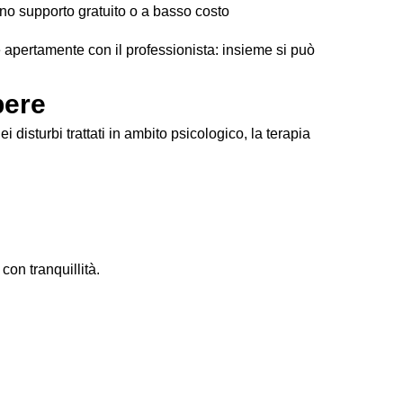
frono supporto gratuito o a basso costo
e apertamente con il professionista: insieme si può
pere
 disturbi trattati in ambito psicologico, la terapia
on tranquillità.