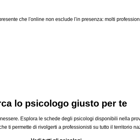
resente che l'online non esclude l'in presenza: molti professioni
ullo psicologo a Sant'Egidio del
ca lo psicologo giusto per te
benessere. Esplora le schede degli psicologi disponibili nella pro
e ti permette di rivolgerti a professionisti su tutto il territorio n