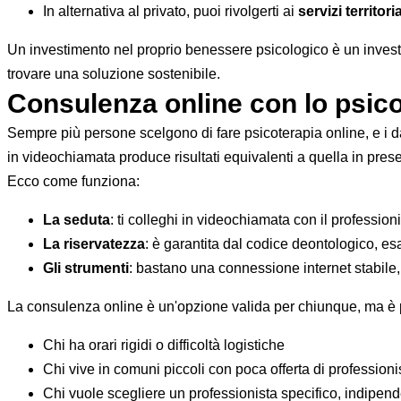
In alternativa al privato, puoi rivolgerti ai
servizi territoria
Un investimento nel proprio benessere psicologico è un investim
trovare una soluzione sostenibile.
Consulenza online con lo psico
Sempre più persone scelgono di fare psicoterapia online, e i dati
in videochiamata produce risultati equivalenti a quella in pres
Ecco come funziona:
La seduta
: ti colleghi in videochiamata con il profession
La riservatezza
: è garantita dal codice deontologico, es
Gli strumenti
: bastano una connessione internet stabile,
La consulenza online è un'opzione valida per chiunque, ma è 
Chi ha orari rigidi o difficoltà logistiche
Chi vive in comuni piccoli con poca offerta di professionis
Chi vuole scegliere un professionista specifico, indipen