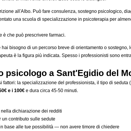
crizione all'Albo. Può fare consulenza, sostegno psicologico, dia
entato una scuola di specializzazione in psicoterapia per almen
le è che può prescrivere farmaci.
 se hai bisogno di un percorso breve di orientamento o sostegno, 
terapeuta è la figura più indicata. Spesso i professionisti sono 
 psicologo a Sant'Egidio del M
fattori: la specializzazione del professionista, il tipo di seduta (
50€ e i 100€
e dura circa 45-50 minuti.
nella dichiarazione dei redditi
 un contributo sulle sedute
in base alle tue possibilità — non avere timore di chiedere