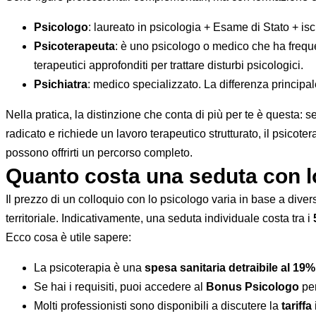
Psicologo
: laureato in psicologia + Esame di Stato + is
Psicoterapeuta
: è uno psicologo o medico che ha frequ
terapeutici approfonditi per trattare disturbi psicologici.
Psichiatra
: medico specializzato. La differenza principa
Nella pratica, la distinzione che conta di più per te è questa:
radicato e richiede un lavoro terapeutico strutturato, il psico
possono offrirti un percorso completo.
Quanto costa una seduta con lo
Il prezzo di un colloquio con lo psicologo varia in base a diversi 
territoriale. Indicativamente, una seduta individuale costa tra i
Ecco cosa è utile sapere:
La psicoterapia è una
spesa sanitaria detraibile al 19%
Se hai i requisiti, puoi accedere al
Bonus Psicologo
per
Molti professionisti sono disponibili a discutere la
tariffa