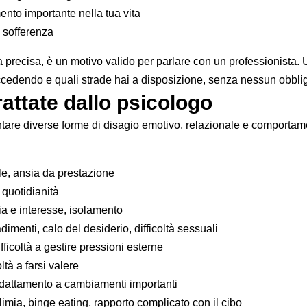
ento importante nella tua vita
o sofferenza
precisa, è un motivo valido per parlare con un professionista. 
uccedendo e quali strade hai a disposizione, senza nessun obblig
attate dallo psicologo
ontare diverse forme di disagio emotivo, relazionale e comportame
ale, ansia da prestazione
a quotidianità
ia e interesse, isolamento
adimenti, calo del desiderio, difficoltà sessuali
fficoltà a gestire pressioni esterne
oltà a farsi valere
 adattamento a cambiamenti importanti
limia, binge eating, rapporto complicato con il cibo