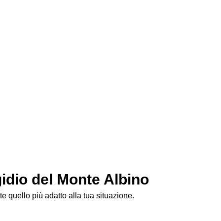
sclusiva.
gidio del Monte Albino
e quello più adatto alla tua situazione.