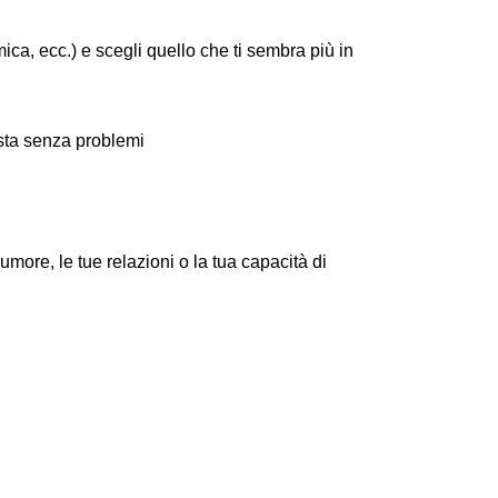
ca, ecc.) e scegli quello che ti sembra più in
nista senza problemi
more, le tue relazioni o la tua capacità di