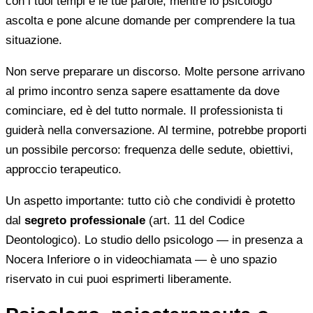
con i tuoi tempi e le tue parole, mentre lo psicologo
ascolta e pone alcune domande per comprendere la tua
situazione.
Non serve preparare un discorso. Molte persone arrivano
al primo incontro senza sapere esattamente da dove
cominciare, ed è del tutto normale. Il professionista ti
guiderà nella conversazione. Al termine, potrebbe proporti
un possibile percorso: frequenza delle sedute, obiettivi,
approccio terapeutico.
Un aspetto importante: tutto ciò che condividi è protetto
dal
segreto professionale
(art. 11 del Codice
Deontologico). Lo studio dello psicologo — in presenza a
Nocera Inferiore o in videochiamata — è uno spazio
riservato in cui puoi esprimerti liberamente.