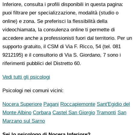
Inferiore, consulta i profili disponibili in questa pagina:
puoi filtrare per specializzazione, modalità (studio o
online) e zona. Se preferisci la flessibilità della
videochiamata, la consulenza online ti permette di
accedere anche a professionisti fuori dal territorio. Per un
supporto gratuito, il CSM di Via F. Ricco, 54 (tel. 081
9212195) e il consultorio di Via S. Giordano, 7 sono i
riferimenti pubblici del Distretto 60.
Vedi tutti gli psicologi
Psicologi nei comuni vicini:
Nocera Superiore
Pagani
Roccapiemonte
Sant'Egidio del
Monte Albino
Corbara
Castel San Giorgio
Tramonti
San
Marzano sul Sarno
Sei lo psicologo di Nocera Inferiore?