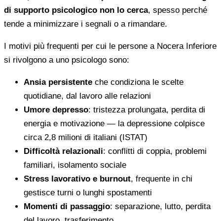
di supporto psicologico non lo cerca
, spesso perché
tende a minimizzare i segnali o a rimandare.
I motivi più frequenti per cui le persone a Nocera Inferiore
si rivolgono a uno psicologo sono:
Ansia persistente
che condiziona le scelte
quotidiane, dal lavoro alle relazioni
Umore depresso
: tristezza prolungata, perdita di
energia e motivazione — la depressione colpisce
circa 2,8 milioni di italiani (ISTAT)
Difficoltà relazionali
: conflitti di coppia, problemi
familiari, isolamento sociale
Stress lavorativo e burnout
, frequente in chi
gestisce turni o lunghi spostamenti
Momenti di passaggio
: separazione, lutto, perdita
del lavoro, trasferimento