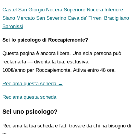
Castel San Giorgio
Nocera Superiore
Nocera Inferiore
Siano
Mercato San Severino
Cava de' Tirreni
Bracigliano
Baronissi
Sei lo psicologo di Roccapiemonte?
Questa pagina è ancora libera. Una sola persona può
reclamarla — diventa la tua, esclusiva.
100€/anno
per Roccapiemonte. Attiva entro 48 ore.
Reclama questa scheda →
Reclama questa scheda
Sei uno psicologo?
Reclama la tua scheda e fatti trovare da chi ha bisogno di