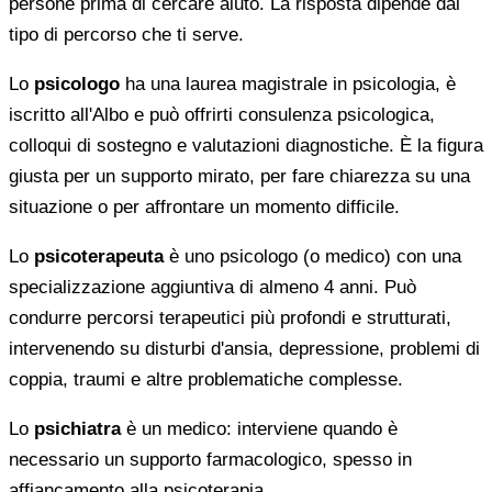
persone prima di cercare aiuto. La risposta dipende dal
tipo di percorso che ti serve.
Lo
psicologo
ha una laurea magistrale in psicologia, è
iscritto all'Albo e può offrirti consulenza psicologica,
colloqui di sostegno e valutazioni diagnostiche. È la figura
giusta per un supporto mirato, per fare chiarezza su una
situazione o per affrontare un momento difficile.
Lo
psicoterapeuta
è uno psicologo (o medico) con una
specializzazione aggiuntiva di almeno 4 anni. Può
condurre percorsi terapeutici più profondi e strutturati,
intervenendo su disturbi d'ansia, depressione, problemi di
coppia, traumi e altre problematiche complesse.
Lo
psichiatra
è un medico: interviene quando è
necessario un supporto farmacologico, spesso in
affiancamento alla psicoterapia.