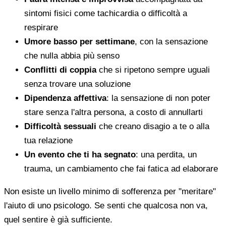
sintomi fisici come tachicardia o difficoltà a
respirare
Umore basso per settimane
, con la sensazione
che nulla abbia più senso
Conflitti di coppia
che si ripetono sempre uguali
senza trovare una soluzione
Dipendenza affettiva
: la sensazione di non poter
stare senza l'altra persona, a costo di annullarti
Difficoltà sessuali
che creano disagio a te o alla
tua relazione
Un evento che ti ha segnato
: una perdita, un
trauma, un cambiamento che fai fatica ad elaborare
Non esiste un livello minimo di sofferenza per "meritare"
l'aiuto di uno psicologo. Se senti che qualcosa non va,
quel sentire è già sufficiente.