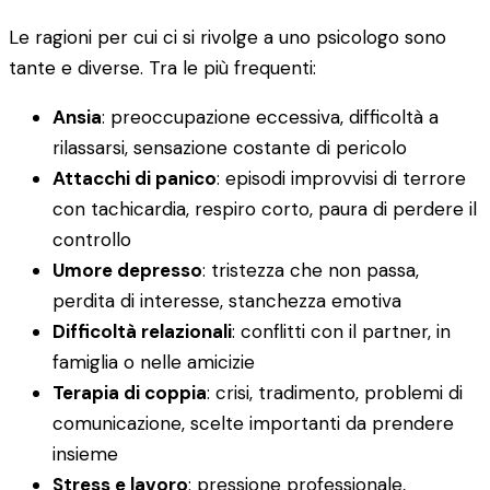
Le ragioni per cui ci si rivolge a uno psicologo sono
tante e diverse. Tra le più frequenti:
Ansia
: preoccupazione eccessiva, difficoltà a
rilassarsi, sensazione costante di pericolo
Attacchi di panico
: episodi improvvisi di terrore
con tachicardia, respiro corto, paura di perdere il
controllo
Umore depresso
: tristezza che non passa,
perdita di interesse, stanchezza emotiva
Difficoltà relazionali
: conflitti con il partner, in
famiglia o nelle amicizie
Terapia di coppia
: crisi, tradimento, problemi di
comunicazione, scelte importanti da prendere
insieme
Stress e lavoro
: pressione professionale,