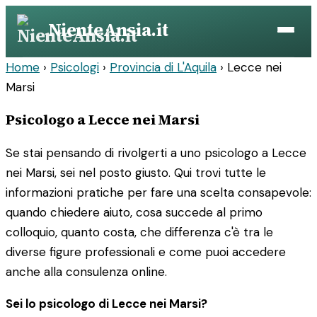
Vai
NienteAnsia.it
al
contenuto
Home
›
Psicologi
›
Provincia di L'Aquila
›
Lecce nei
Marsi
Psicologo a Lecce nei Marsi
Se stai pensando di rivolgerti a uno psicologo a Lecce
nei Marsi, sei nel posto giusto. Qui trovi tutte le
informazioni pratiche per fare una scelta consapevole:
quando chiedere aiuto, cosa succede al primo
colloquio, quanto costa, che differenza c'è tra le
diverse figure professionali e come puoi accedere
anche alla consulenza online.
Sei lo psicologo di Lecce nei Marsi?