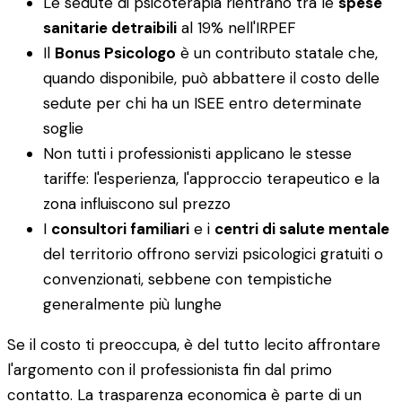
Le sedute di psicoterapia rientrano tra le
spese
sanitarie detraibili
al 19% nell'IRPEF
Il
Bonus Psicologo
è un contributo statale che,
quando disponibile, può abbattere il costo delle
sedute per chi ha un ISEE entro determinate
soglie
Non tutti i professionisti applicano le stesse
tariffe: l'esperienza, l'approccio terapeutico e la
zona influiscono sul prezzo
I
consultori familiari
e i
centri di salute mentale
del territorio offrono servizi psicologici gratuiti o
convenzionati, sebbene con tempistiche
generalmente più lunghe
Se il costo ti preoccupa, è del tutto lecito affrontare
l'argomento con il professionista fin dal primo
contatto. La trasparenza economica è parte di un