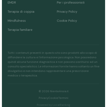
EMDR
Per i professionisti
Terapia di coppia
Privacy Policy
Mindfulness
Cookie Policy
Terapia familiare
Tutti i contenuti presenti in questo sito sono prodotti allo scopo di
diffondere la cultura e l'informazione psicologica. Non possiedono
quindi alcuna funzione diagnostica e non possono sostituirsi ad un
consulto specialistico. Le informazioni fornite hanno soltanto un fine
divulgativo e non intendono rappresentare una prescrizione
medica o terapeutica.
© 2026 NienteAnsia.it
Privacy
Cookie
Termini
Powered by LocalRanking