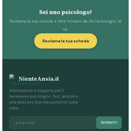
Sei uno psicologo?
Reclama la tua scheda e fatti trovare da chi ha bisogno di
te.
Reclama la tua scheda
NienteAnsia.it
Informazione e supporto per il
benessere psicologico. Test, articoli e
una directory di professionisti in tutta
Italia.
ISCRIVITI