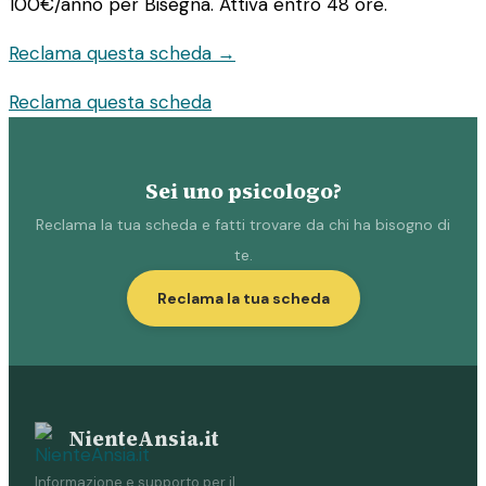
100€/anno
per Bisegna. Attiva entro 48 ore.
Reclama questa scheda →
Reclama questa scheda
Sei uno psicologo?
Reclama la tua scheda e fatti trovare da chi ha bisogno di
te.
Reclama la tua scheda
NienteAnsia.it
Informazione e supporto per il