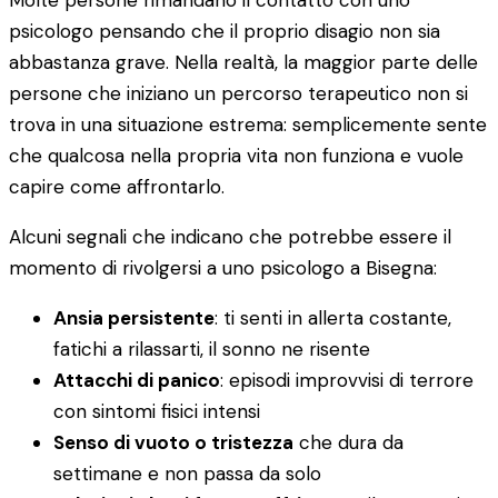
Molte persone rimandano il contatto con uno
psicologo pensando che il proprio disagio non sia
abbastanza grave. Nella realtà, la maggior parte delle
persone che iniziano un percorso terapeutico non si
trova in una situazione estrema: semplicemente sente
che qualcosa nella propria vita non funziona e vuole
capire come affrontarlo.
Alcuni segnali che indicano che potrebbe essere il
momento di rivolgersi a uno psicologo a Bisegna:
Ansia persistente
: ti senti in allerta costante,
fatichi a rilassarti, il sonno ne risente
Attacchi di panico
: episodi improvvisi di terrore
con sintomi fisici intensi
Senso di vuoto o tristezza
che dura da
settimane e non passa da solo