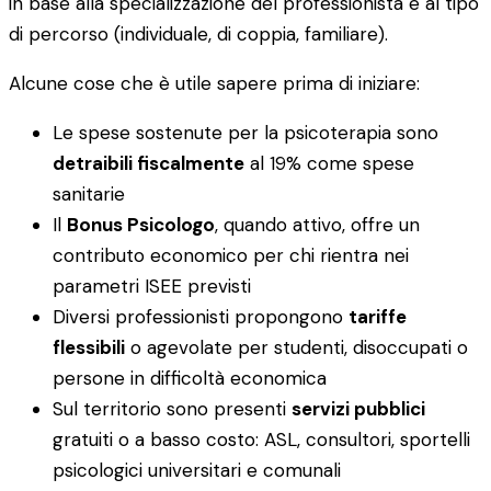
in base alla specializzazione del professionista e al tipo
di percorso (individuale, di coppia, familiare).
Alcune cose che è utile sapere prima di iniziare:
Le spese sostenute per la psicoterapia sono
detraibili fiscalmente
al 19% come spese
sanitarie
Il
Bonus Psicologo
, quando attivo, offre un
contributo economico per chi rientra nei
parametri ISEE previsti
Diversi professionisti propongono
tariffe
flessibili
o agevolate per studenti, disoccupati o
persone in difficoltà economica
Sul territorio sono presenti
servizi pubblici
gratuiti o a basso costo: ASL, consultori, sportelli
psicologici universitari e comunali