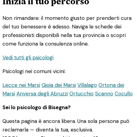
Inizia il tuo percorso
Non rimandare: il momento giusto per prenderti cura
del tuo benessere è adesso. Naviga le schede dei
professionisti disponibili nella tua provincia o scopri
come funziona la consulenza online.
Vedi tutti gli psicologi
Psicologi nei comuni vicini:
Lecce nei Marsi
Gioia dei Marsi
Villalago
Ortona dei
Marsi
Anversa degli Abruzzi
Ortucchio
Scanno
Cocullo
Sei lo psicologo di Bisegna?
Questa pagina è ancora libera. Una sola persona può
reclamarla — diventa la tua, esclusiva.