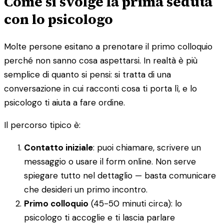
Come si svolge la prima seduta
con lo psicologo
Molte persone esitano a prenotare il primo colloquio
perché non sanno cosa aspettarsi. In realtà è più
semplice di quanto si pensi: si tratta di una
conversazione in cui racconti cosa ti porta lì, e lo
psicologo ti aiuta a fare ordine.
Il percorso tipico è:
Contatto iniziale
: puoi chiamare, scrivere un
messaggio o usare il form online. Non serve
spiegare tutto nel dettaglio — basta comunicare
che desideri un primo incontro.
Primo colloquio
(45-50 minuti circa): lo
psicologo ti accoglie e ti lascia parlare