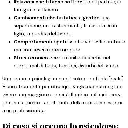
Relazioni che ti fanno soffrire
: con il partner, in
famiglia o sul lavoro
Cambiamenti che fai fatica a gestire
: una
separazione, un trasferimento, la nascita di un
figlio, la perdita del lavoro
Comportamenti ripetitivi
che vorresti cambiare
ma non riesci a interrompere
Stress cronico
che si manifesta anche nel
corpo: mal di testa, tensioni, disturbi del sonno
Un percorso psicologico non è solo per chi sta "male".
È uno strumento per chiunque voglia capirsi meglio e
vivere con maggiore serenità. Il primo colloquio serve
proprio a questo: fare il punto della situazione insieme
a un professionista.
Di cosa si occupa lo psicologo: