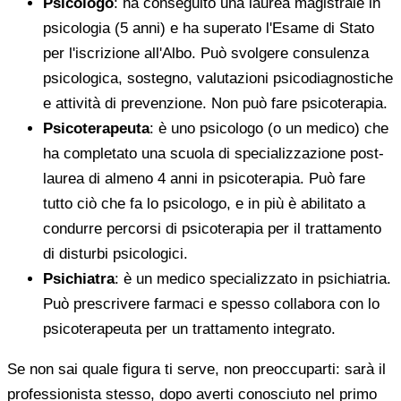
Psicologo
: ha conseguito una laurea magistrale in
psicologia (5 anni) e ha superato l'Esame di Stato
per l'iscrizione all'Albo. Può svolgere consulenza
psicologica, sostegno, valutazioni psicodiagnostiche
e attività di prevenzione. Non può fare psicoterapia.
Psicoterapeuta
: è uno psicologo (o un medico) che
ha completato una scuola di specializzazione post-
laurea di almeno 4 anni in psicoterapia. Può fare
tutto ciò che fa lo psicologo, e in più è abilitato a
condurre percorsi di psicoterapia per il trattamento
di disturbi psicologici.
Psichiatra
: è un medico specializzato in psichiatria.
Può prescrivere farmaci e spesso collabora con lo
psicoterapeuta per un trattamento integrato.
Se non sai quale figura ti serve, non preoccuparti: sarà il
professionista stesso, dopo averti conosciuto nel primo