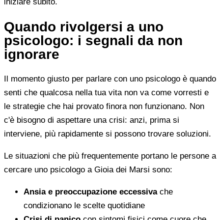
iniziare subito.
Quando rivolgersi a uno
psicologo: i segnali da non
ignorare
Il momento giusto per parlare con uno psicologo è quando
senti che qualcosa nella tua vita non va come vorresti e
le strategie che hai provato finora non funzionano. Non
c'è bisogno di aspettare una crisi: anzi, prima si
interviene, più rapidamente si possono trovare soluzioni.
Le situazioni che più frequentemente portano le persone a
cercare uno psicologo a Gioia dei Marsi sono:
Ansia e preoccupazione eccessiva
che
condizionano le scelte quotidiane
Crisi di panico
con sintomi fisici come cuore che