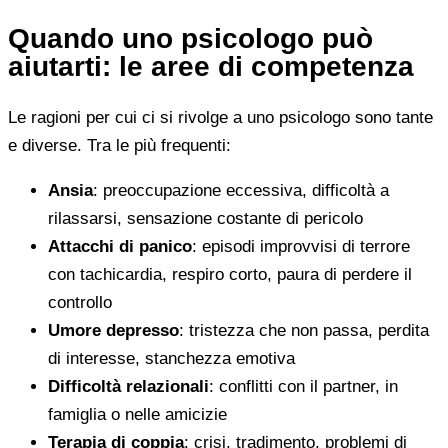
Quando uno psicologo può
aiutarti: le aree di competenza
Le ragioni per cui ci si rivolge a uno psicologo sono tante
e diverse. Tra le più frequenti:
Ansia
: preoccupazione eccessiva, difficoltà a
rilassarsi, sensazione costante di pericolo
Attacchi di panico
: episodi improvvisi di terrore
con tachicardia, respiro corto, paura di perdere il
controllo
Umore depresso
: tristezza che non passa, perdita
di interesse, stanchezza emotiva
Difficoltà relazionali
: conflitti con il partner, in
famiglia o nelle amicizie
Terapia di coppia
: crisi, tradimento, problemi di