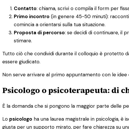
Contatto
: chiama, scrivi o compila il form per f
Primo incontro
(in genere 45-50 minuti): racconti
comincia a orientarsi sulla tua situazione.
Proposta di percorso
: se decidi di continuare, il
stimare.
Tutto ciò che condividi durante il colloquio è protetto 
essere giudicato.
Non serve arrivare al primo appuntamento con le idee 
Psicologo o psicoterapeuta: di c
È la domanda che si pongono la maggior parte delle pers
Lo
psicologo
ha una laurea magistrale in psicologia, è isc
giusta per un supporto mirato, per fare chiarezza su una