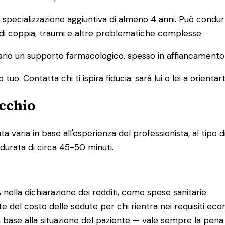
pecializzazione aggiuntiva di almeno 4 anni. Può condurre
 di coppia, traumi e altre problematiche complesse.
io un supporto farmacologico, spesso in affiancamento a
o. Contatta chi ti ispira fiducia: sarà lui o lei a orientart
ucchio
varia in base all'esperienza del professionista, al tipo di
 durata di circa 45-50 minuti.
%
nella dichiarazione dei redditi, come spese sanitarie
te del costo delle sedute per chi rientra nei requisiti eco
 base alla situazione del paziente — vale sempre la pena