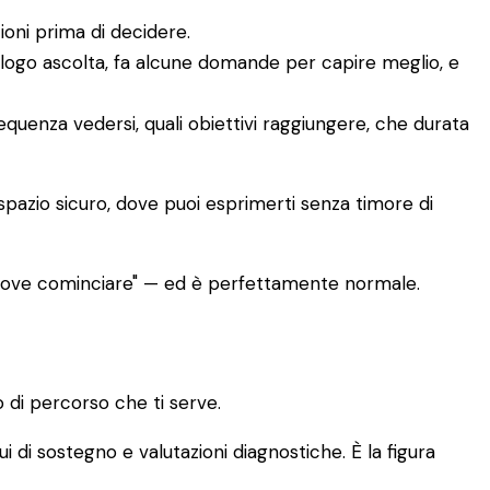
ioni prima di decidere.
ologo ascolta, fa alcune domande per capire meglio, e
requenza vedersi, quali obiettivi raggiungere, che durata
 spazio sicuro, dove puoi esprimerti senza timore di
 dove cominciare" — ed è perfettamente normale.
 di percorso che ti serve.
ui di sostegno e valutazioni diagnostiche. È la figura