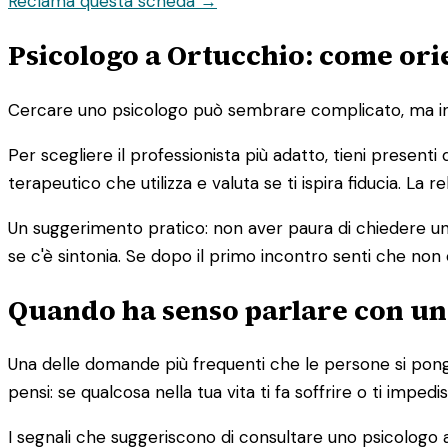
Reclama questa scheda →
Psicologo a Ortucchio: come orie
Cercare uno psicologo può sembrare complicato, ma in re
Per scegliere il professionista più adatto, tieni presenti
terapeutico che utilizza e valuta se ti ispira fiducia. La
Un suggerimento pratico: non aver paura di chiedere un 
se c'è sintonia. Se dopo il primo incontro senti che non 
Quando ha senso parlare con un
Una delle domande più frequenti che le persone si pong
pensi: se qualcosa nella tua vita ti fa soffrire o ti imp
I segnali che suggeriscono di consultare uno psicologo 