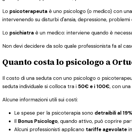
Lo
psicoterapeuta
è uno psicologo (o medico) con una s
intervenendo su disturbi d'ansia, depressione, problemi
Lo
psichiatra
è un medico: interviene quando è necessar
Non devi decidere da solo quale professionista fa al caso tu
Quanto costa lo psicologo a Ort
Il costo di una seduta con uno psicologo o psicoterapeuta 
seduta individuale si colloca tra i
50€ e i 100€
, con una
Alcune informazioni utili sui costi:
Le spese per la psicoterapia sono
detraibili al 19
Il
Bonus Psicologo
, quando attivo, può coprire par
Alcuni professionisti applicano
tariffe agevolate
in