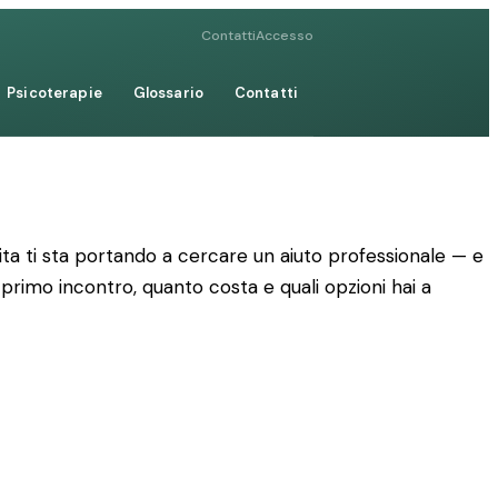
Contatti
Accesso
Psicoterapie
Glossario
Contatti
ta ti sta portando a cercare un aiuto professionale — e
 primo incontro, quanto costa e quali opzioni hai a