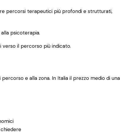
 percorsi terapeutici più profondi e strutturati,
lla psicoterapia.
i verso il percorso più indicato.
 percorso e alla zona. In Italia il prezzo medio di una
nomici
 chiedere