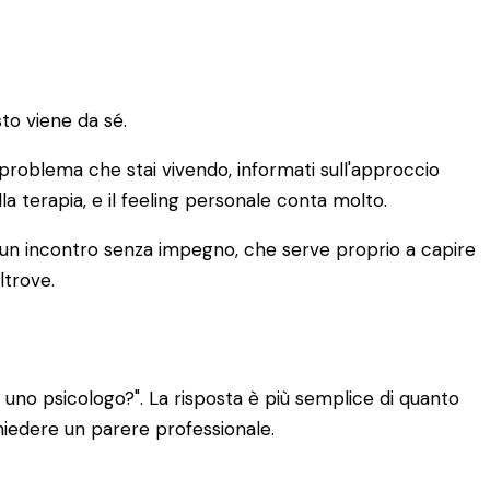
to viene da sé.
di problema che stai vivendo, informati sull'approccio
lla terapia, e il feeling personale conta molto.
È un incontro senza impegno, che serve proprio a capire
ltrove.
uno psicologo?". La risposta è più semplice di quanto
chiedere un parere professionale.