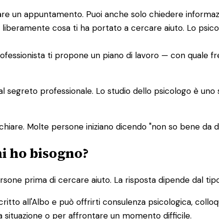
issare un appuntamento. Puoi anche solo chiedere informaz
 liberamente cosa ti ha portato a cercare aiuto. Lo psic
 professionista ti propone un piano di lavoro — con quale f
dal segreto professionale. Lo studio dello psicologo è uno
chiare. Molte persone iniziano dicendo "non so bene da
hi ho bisogno?
one prima di cercare aiuto. La risposta dipende dal tipo
ritto all'Albo e può offrirti consulenza psicologica, colloq
 situazione o per affrontare un momento difficile.