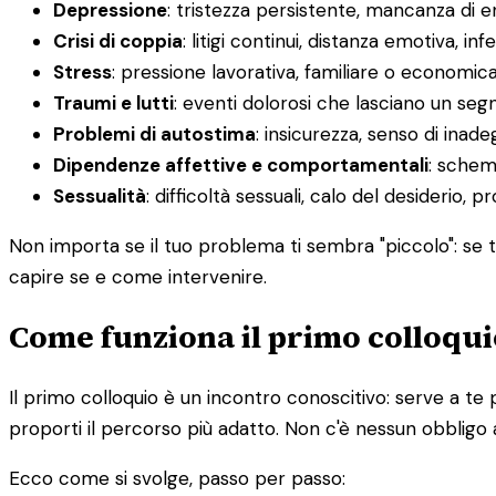
Depressione
: tristezza persistente, mancanza di 
Crisi di coppia
: litigi continui, distanza emotiva, infe
Stress
: pressione lavorativa, familiare o economic
Traumi e lutti
: eventi dolorosi che lasciano un segn
Problemi di autostima
: insicurezza, senso di inadeg
Dipendenze affettive e comportamentali
: schemi
Sessualità
: difficoltà sessuali, calo del desiderio, 
Non importa se il tuo problema ti sembra "piccolo": se ti
capire se e come intervenire.
Come funziona il primo colloqui
Il primo colloquio è un incontro conoscitivo: serve a te 
proporti il percorso più adatto. Non c'è nessun obbligo 
Ecco come si svolge, passo per passo: