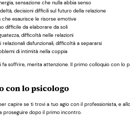
energia, sensazione che nulla abbia senso
deltà, decisioni difficili sul futuro della relazione
a che esaurisce le risorse emotive
o difficile da elaborare da soli
uatezza, difficoltà nelle relazioni
 relazionali disfunzionali, difficoltà a separarsi
problemi di intimità nella coppia
 fa soffrire, merita attenzione. Il primo colloquio con lo 
o con lo psicologo
per capire se ti trovi a tuo agio con il professionista, e 
a proseguire dopo il primo incontro.