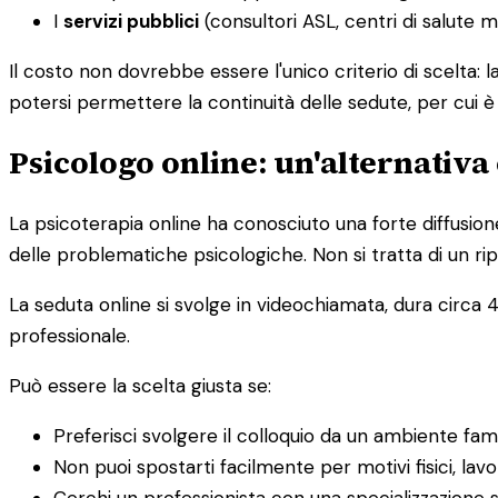
I
servizi pubblici
(consultori ASL, centri di salute 
Il costo non dovrebbe essere l'unico criterio di scelta: 
potersi permettere la continuità delle sedute, per cui 
Psicologo online: un'alternativa 
La psicoterapia online ha conosciuto una forte diffusion
delle problematiche psicologiche. Non si tratta di un rip
La seduta online si svolge in videochiamata, dura circa 4
professionale.
Può essere la scelta giusta se:
Preferisci svolgere il colloquio da un ambiente fam
Non puoi spostarti facilmente per motivi fisici, lavor
Cerchi un professionista con una specializzazione s