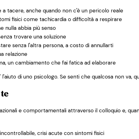
 a tacere, anche quando non c'è un pericolo reale
i fisici come tachicardia o difficoltà a respirare
he nulla abbia più senso
senza trovare una soluzione
tare senza l'altra persona, a costo di annullarti
ua relazione
uma, un cambiamento che fai fatica ad elaborare
l'aiuto di uno psicologo. Se senti che qualcosa non va, que
 te
lazionali e comportamentali attraverso il colloquio e, quand
controllabile, crisi acute con sintomi fisici