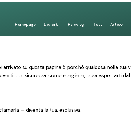
Homepage
Disturbi
Psicologi
Test
Articoli
 arrivato su questa pagina è perché qualcosa nella tua vi
uoverti con sicurezza: come scegliere, cosa aspettarti dal
lamarla — diventa la tua, esclusiva.