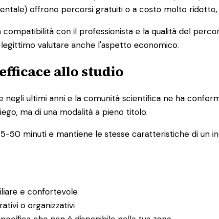
mentale) offrono percorsi gratuiti o a costo molto ridotto
la compatibilità con il professionista e la qualità del pe
è legittimo valutare anche l'aspetto economico.
efficace allo studio
e negli ultimi anni e la comunità scientifica ne ha confer
iego, ma di una modalità a pieno titolo.
5-50 minuti e mantiene le stesse caratteristiche di un inc
iliare e confortevole
ativi o organizzativi
pecifica che non è disponibile nella tua zona