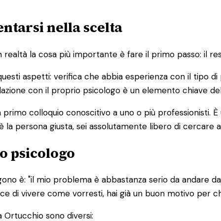
ntarsi nella scelta
altà la cosa più importante è fare il primo passo: il res
 questi aspetti: verifica che abbia esperienza con il tipo 
 relazione con il proprio psicologo è un elemento chiave de
primo colloquio conoscitivo a uno o più professionisti. 
è la persona giusta, sei assolutamente libero di cercare a
o psicologo
ono è: "il mio problema è abbastanza serio da andare da 
edisce di vivere come vorresti, hai già un buon motivo per 
a Ortucchio sono diversi: