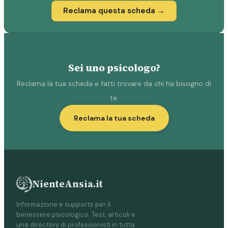
Reclama questa scheda →
Sei uno psicologo?
Reclama la tua scheda e fatti trovare da chi ha bisogno di
te.
Reclama la tua scheda
NienteAnsia.it
Informazione e supporto per il
benessere psicologico. Test, articoli e
una directory di professionisti in tutta