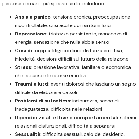
persone cercano più spesso aiuto includono:
Ansia e panico
: tensione cronica, preoccupazione
incontrollabile, crisi acute con sintomi fisici
Depressione
: tristezza persistente, mancanza di
energia, sensazione che nulla abbia senso
Crisi di coppia
: litigi continui, distanza emotiva,
infedeltà, decisioni difficili sul futuro della relazione
Stress
: pressione lavorativa, familiare o economica
che esaurisce le risorse emotive
Traumi e lutti
: eventi dolorosi che lasciano un segno
difficile da elaborare da soli
Problemi di autostima
: insicurezza, senso di
inadeguatezza, difficoltà nelle relazioni
Dipendenze affettive e comportamentali
: schemi
relazionali disfunzionali, difficoltà a separarsi
Sessualità
: difficoltà sessuali, calo del desiderio,