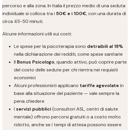
percorso e alla zona. In Italia il prezzo medio di una seduta
individuale si colloca tra i
50€ e i 100€
, con una durata di
circa 45-50 minuti.
Alcune informazioni utili sui costi:
Le spese per la psicoterapia sono
detraibili al 19%
nella dichiarazione dei redditi, come spese sanitarie
Il
Bonus Psicologo
, quando attivo, può coprire parte
del costo delle sedute per chi rientra nei requisiti
economici
Alcuni professionisti applicano
tariffe agevolate
in
base alla situazione del paziente — vale sempre la
pena chiedere
I
servizi pubblici
(consultori ASL, centri di salute
mentale) offrono percorsi gratuiti o a costo molto
ridotto, anche se i tempi di attesa possono essere