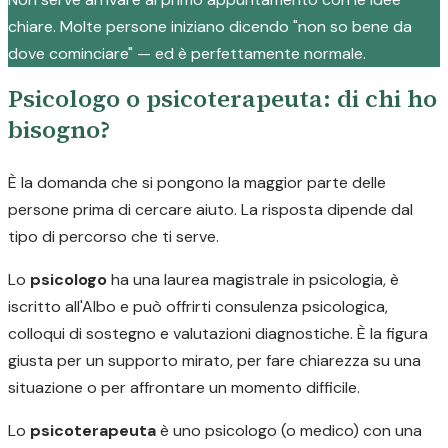
chiare. Molte persone iniziano dicendo "non so bene da
dove cominciare" — ed è perfettamente normale.
Psicologo o psicoterapeuta: di chi ho
bisogno?
È la domanda che si pongono la maggior parte delle
persone prima di cercare aiuto. La risposta dipende dal
tipo di percorso che ti serve.
Lo
psicologo
ha una laurea magistrale in psicologia, è
iscritto all'Albo e può offrirti consulenza psicologica,
colloqui di sostegno e valutazioni diagnostiche. È la figura
giusta per un supporto mirato, per fare chiarezza su una
situazione o per affrontare un momento difficile.
Lo
psicoterapeuta
è uno psicologo (o medico) con una