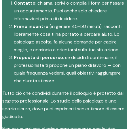
Contatto
: chiama, scrivi o compila il form per fissare
un appuntamento. Puoi anche solo chiedere
informazioni prima di decidere.
Primo incontro
(in genere 45-50 minuti): racconti
liberamente cosa ti ha portato a cercare aiuto. Lo
psicologo ascolta, fa alcune domande per capire
meglio, e comincia a orientarsi sulla tua situazione.
Proposta di percorso
: se decidi di continuare, il
professionista ti propone un piano di lavoro — con
quale frequenza vedersi, quali obiettivi raggiungere,
che durata stimare.
Tutto ciò che condividi durante il colloquio è protetto dal
segreto professionale. Lo studio dello psicologo è uno
spazio sicuro, dove puoi esprimerti senza timore di essere
giudicato.
Non serve arrivare al primo appuntamento con le idee