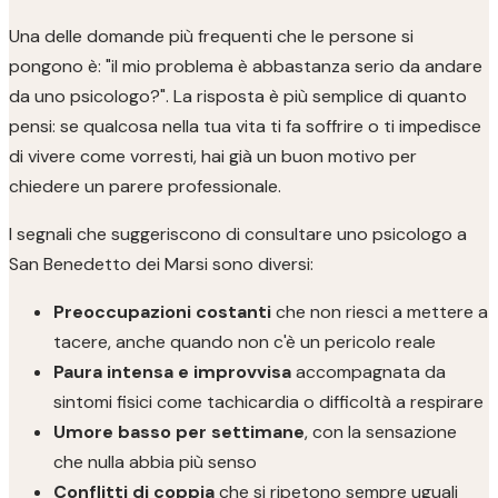
Una delle domande più frequenti che le persone si
pongono è: "il mio problema è abbastanza serio da andare
da uno psicologo?". La risposta è più semplice di quanto
pensi: se qualcosa nella tua vita ti fa soffrire o ti impedisce
di vivere come vorresti, hai già un buon motivo per
chiedere un parere professionale.
I segnali che suggeriscono di consultare uno psicologo a
San Benedetto dei Marsi sono diversi:
Preoccupazioni costanti
che non riesci a mettere a
tacere, anche quando non c'è un pericolo reale
Paura intensa e improvvisa
accompagnata da
sintomi fisici come tachicardia o difficoltà a respirare
Umore basso per settimane
, con la sensazione
che nulla abbia più senso
Conflitti di coppia
che si ripetono sempre uguali