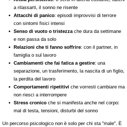
a rilassarti, il sonno ne risente
Attacchi di panico
: episodi improvvisi di terrore
con sintomi fisici intensi
Senso di vuoto o tristezza
che dura da settimane
e non passa da solo
Relazioni che ti fanno soffrire
: con il partner, in
famiglia o sul lavoro
Cambiamenti che fai fatica a gestire
: una
separazione, un trasferimento, la nascita di un figlio,
la perdita del lavoro
Comportamenti ripetitivi
che vorresti cambiare ma
non riesci a interrompere
Stress cronico
che si manifesta anche nel corpo:
mal di testa, tensioni, disturbi del sonno
Un percorso psicologico non è solo per chi sta "male". È