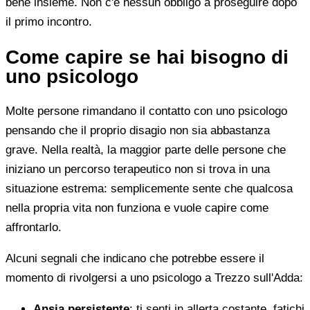
bene insieme. Non c'è nessun obbligo a proseguire dopo
il primo incontro.
Come capire se hai bisogno di
uno psicologo
Molte persone rimandano il contatto con uno psicologo
pensando che il proprio disagio non sia abbastanza
grave. Nella realtà, la maggior parte delle persone che
iniziano un percorso terapeutico non si trova in una
situazione estrema: semplicemente sente che qualcosa
nella propria vita non funziona e vuole capire come
affrontarlo.
Alcuni segnali che indicano che potrebbe essere il
momento di rivolgersi a uno psicologo a Trezzo sull'Adda:
Ansia persistente
: ti senti in allerta costante, fatichi