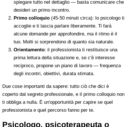
spiegare tutto nel dettaglio — basta comunicare che
desideri un primo incontro.
Primo colloquio
(45-50 minuti circa): lo psicologo ti
accoglie e ti lascia parlare liberamente. Ti farà
alcune domande per approfondire, ma il ritmo è il
tuo. Molti si sorprendono di quanto sia naturale.
Orientamento
: il professionista ti restituisce una
prima lettura della situazione e, se c'è interesse
reciproco, propone un piano di lavoro — frequenza
degli incontri, obiettivi, durata stimata.
Due cose importanti da sapere: tutto ciò che dici è
coperto dal segreto professionale, e il primo colloquio non
ti obbliga a nulla. È un'opportunità per capire se quel
professionista e quel percorso fanno per te.
Psicologo, psicoterapeuta o