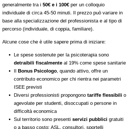
generalmente tra i
50€ e i 100€
per un colloquio
individuale di circa 45-50 minuti. Il prezzo può variare in
base alla specializzazione del professionista e al tipo di
percorso (individuale, di coppia, familiare).
Alcune cose che è utile sapere prima di iniziare:
Le spese sostenute per la psicoterapia sono
detraibili fiscalmente
al 19% come spese sanitarie
Il
Bonus Psicologo
, quando attivo, offre un
contributo economico per chi rientra nei parametri
ISEE previsti
Diversi professionisti propongono
tariffe flessibili
o
agevolate per studenti, disoccupati o persone in
difficoltà economica
Sul territorio sono presenti
servizi pubblici
gratuiti
o a basso costo: ASL, consultori, sportelli