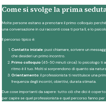
Come si svolge la prima seduta
Molte persone esitano a prenotare il primo colloquio perché n
una conversazione in cui racconti cosa ti porta lì, e lo psicol
Il percorso tipico è:
Contatto iniziale
: puoi chiamare, scrivere un messagg
che desideri un primo incontro.
Primo colloquio
(45-50 minuti circa): lo psicologo ti 
ritmo è il tuo. Molti si sorprendono di quanto sia natura
Orientamento
: il professionista ti restituisce una p
frequenza degli incontri, obiettivi, durata stimata.
Due cose importanti da sapere: tutto ciò che dici è coperto d
per capire se quel professionista e quel percorso fanno per 