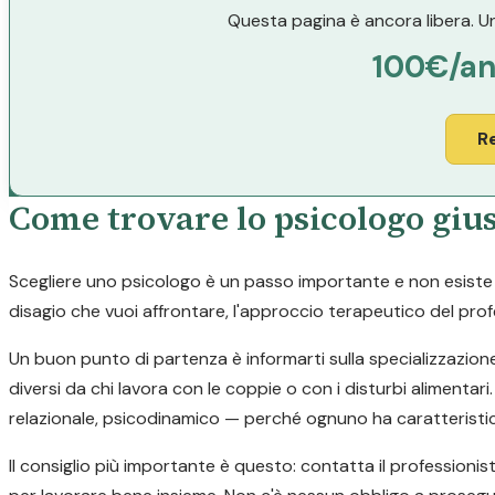
Questa pagina è ancora libera. Un
100€/a
R
Come trovare lo psicologo giu
Scegliere uno psicologo è un passo importante e non esiste un
disagio che vuoi affrontare, l'approccio terapeutico del profe
Un buon punto di partenza è informarti sulla specializzazion
diversi da chi lavora con le coppie o con i disturbi alimen
relazionale, psicodinamico — perché ognuno ha caratteristic
Il consiglio più importante è questo: contatta il professionis