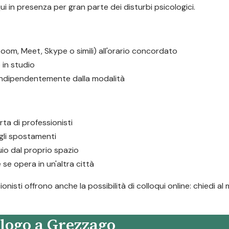
ui in presenza per gran parte dei disturbi psicologici.
oom, Meet, Skype o simili) all'orario concordato
in studio
 indipendentemente dalla modalità
rta di professionisti
i gli spostamenti
io dal proprio spazio
 se opera in un'altra città
nisti offrono anche la possibilità di colloqui online: chiedi a
logo a Grezzago