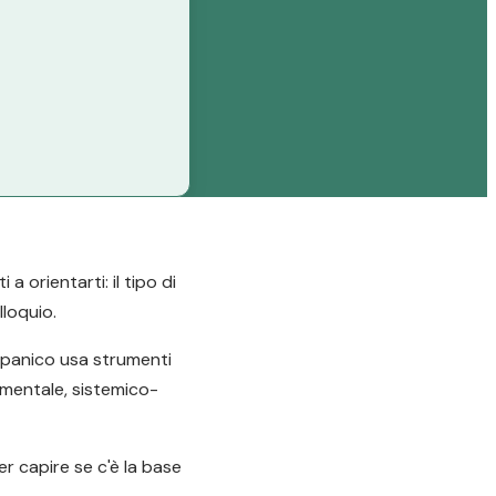
 orientarti: il tipo di
lloquio.
e panico usa strumenti
amentale, sistemico-
er capire se c'è la base