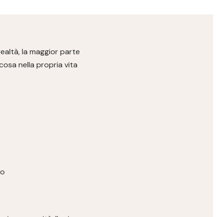
ealtà, la maggior parte
osa nella propria vita
ro