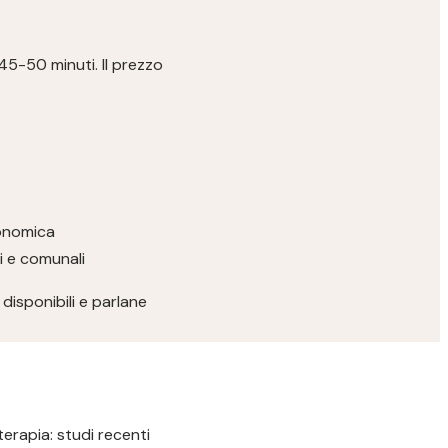
 45-50 minuti. Il prezzo
conomica
ri e comunali
disponibili e parlane
terapia: studi recenti