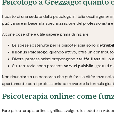
Psicologo a Grezzago: quanto 
Il costo di una seduta dallo psicologo in Italia oscilla genera
può variare in base alla specializzazione del professionista e a
Alcune cose che è utile sapere prima di iniziare:
Le spese sostenute per la psicoterapia sono
detraibi
Il
Bonus Psicologo
, quando attivo, offre un contributo
Diversi professionisti propongono
tariffe flessibili
o a
Sul territorio sono presenti
servizi pubblici
gratuiti o 
Non rinunciare a un percorso che può fare la differenza nella
apertamente con il professionista: troverete la formula giust
Psicoterapia online: come funz
Fare psicoterapia online significa svolgere le sedute in video