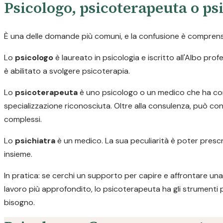
Psicologo, psicoterapeuta o psi
È una delle domande più comuni, e la confusione è comprensib
Lo
psicologo
è laureato in psicologia e iscritto all'Albo pr
è abilitato a svolgere psicoterapia.
Lo
psicoterapeuta
è uno psicologo o un medico che ha com
specializzazione riconosciuta. Oltre alla consulenza, può con
complessi.
Lo
psichiatra
è un medico. La sua peculiarità è poter prescr
insieme.
In pratica: se cerchi un supporto per capire e affrontare una 
lavoro più approfondito, lo psicoterapeuta ha gli strumenti 
bisogno.