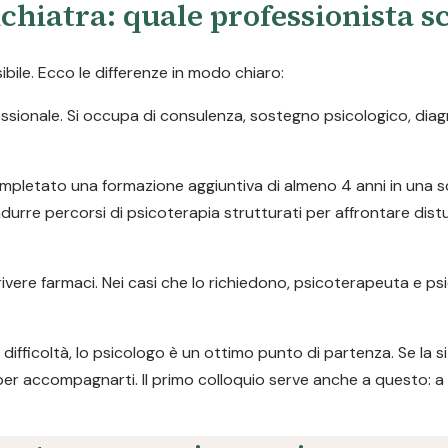
chiatra: quale professionista s
ile. Ecco le differenze in modo chiaro:
ofessionale. Si occupa di consulenza, sostegno psicologico, dia
pletato una formazione aggiuntiva di almeno 4 anni in una s
durre percorsi di psicoterapia strutturati per affrontare dist
ivere farmaci. Nei casi che lo richiedono, psicoterapeuta e ps
difficoltà, lo psicologo è un ottimo punto di partenza. Se la s
per accompagnarti. Il primo colloquio serve anche a questo: a 