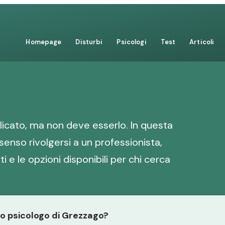
Homepage
Disturbi
Psicologi
Test
Articoli
icato, ma non deve esserlo. In questa
senso rivolgersi a un professionista,
i e le opzioni disponibili per chi cerca
lo psicologo di Grezzago?