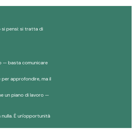
i pensi: si tratta di
lio — basta comunicare
e per approfondire, ma il
one un piano di lavoro —
 nulla. È un'opportunità