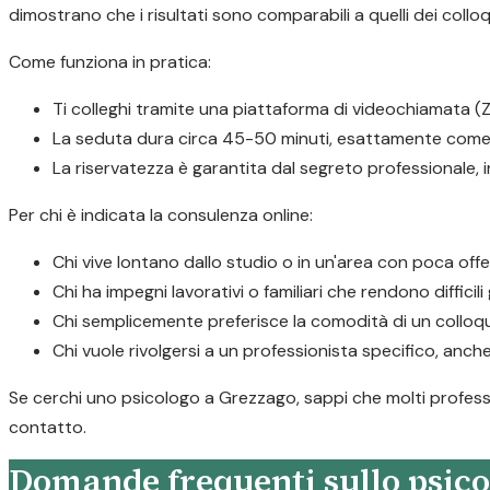
dimostrano che i risultati sono comparabili a quelli dei colloq
Come funziona in pratica:
Ti colleghi tramite una piattaforma di videochiamata (Z
La seduta dura circa 45-50 minuti, esattamente come 
La riservatezza è garantita dal segreto professionale,
Per chi è indicata la consulenza online:
Chi vive lontano dallo studio o in un'area con poca offe
Chi ha impegni lavorativi o familiari che rendono difficil
Chi semplicemente preferisce la comodità di un colloqu
Chi vuole rivolgersi a un professionista specifico, anche
Se cerchi uno psicologo a Grezzago, sappi che molti professio
contatto.
Domande frequenti sullo psico