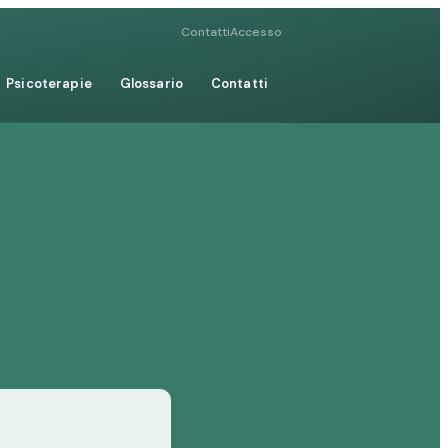
Contatti
Accesso
Psicoterapie
Glossario
Contatti