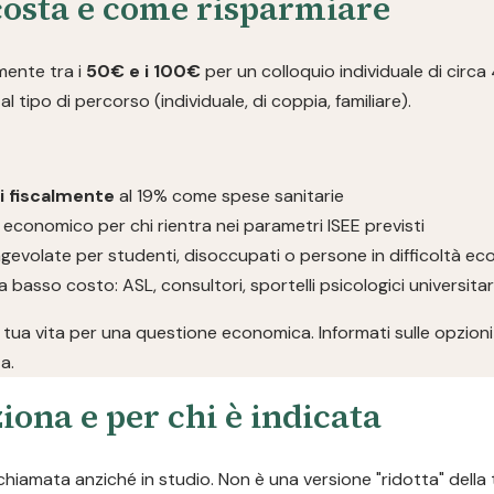
costa e come risparmiare
lmente tra i
50€ e i 100€
per un colloquio individuale di circa
l tipo di percorso (individuale, di coppia, familiare).
li fiscalmente
al 19% come spese sanitarie
 economico per chi rientra nei parametri ISEE previsti
gevolate per studenti, disoccupati o persone in difficoltà e
a basso costo: ASL, consultori, sportelli psicologici universita
 tua vita per una questione economica. Informati sulle opzioni 
a.
iona e per chi è indicata
chiamata anziché in studio. Non è una versione "ridotta" della 