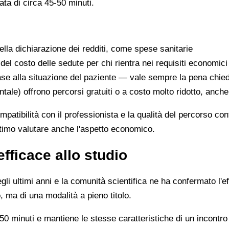
ata di circa 45-50 minuti.
lla dichiarazione dei redditi, come spese sanitarie
 del costo delle sedute per chi rientra nei requisiti economici
se alla situazione del paziente — vale sempre la pena chie
ntale) offrono percorsi gratuiti o a costo molto ridotto, anch
ompatibilità con il professionista e la qualità del percorso c
ittimo valutare anche l'aspetto economico.
efficace allo studio
li ultimi anni e la comunità scientifica ne ha confermato l'ef
, ma di una modalità a pieno titolo.
0 minuti e mantiene le stesse caratteristiche di un incontro 