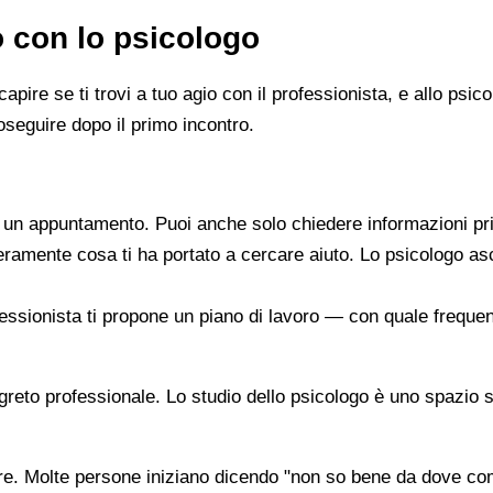
o con lo psicologo
capire se ti trovi a tuo agio con il professionista, e allo ps
oseguire dopo il primo incontro.
re un appuntamento. Puoi anche solo chiedere informazioni pr
beramente cosa ti ha portato a cercare aiuto. Lo psicologo a
ofessionista ti propone un piano di lavoro — con quale frequen
segreto professionale. Lo studio dello psicologo è uno spazio 
are. Molte persone iniziano dicendo "non so bene da dove co