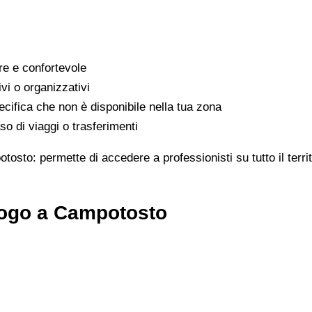
are e confortevole
ivi o organizzativi
cifica che non è disponibile nella tua zona
o di viaggi o trasferimenti
tosto: permette di accedere a professionisti su tutto il terr
logo a Campotosto