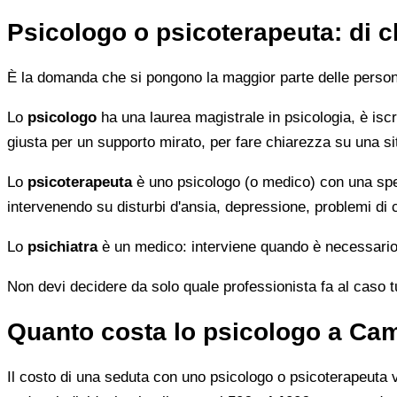
Psicologo o psicoterapeuta: di 
È la domanda che si pongono la maggior parte delle persone 
Lo
psicologo
ha una laurea magistrale in psicologia, è iscri
giusta per un supporto mirato, per fare chiarezza su una si
Lo
psicoterapeuta
è uno psicologo (o medico) con una speci
intervenendo su disturbi d'ansia, depressione, problemi di
Lo
psichiatra
è un medico: interviene quando è necessario 
Non devi decidere da solo quale professionista fa al caso tuo.
Quanto costa lo psicologo a Ca
Il costo di una seduta con uno psicologo o psicoterapeuta var