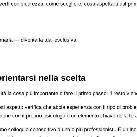
verti con sicurezza: come scegliere, cosa aspettarti dal prim
marla — diventa la tua, esclusiva.
ientarsi nella scelta
 la cosa più importante è fare il primo passo: il resto vien
esti aspetti: verifica che abbia esperienza con il tipo di prob
lazione con il proprio psicologo è un elemento chiave della ter
mo colloquio conoscitivo a uno o più professionisti. È un i