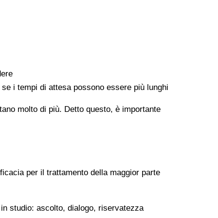
dere
e se i tempi di attesa possono essere più lunghi
ontano molto di più. Detto questo, è importante
ficacia per il trattamento della maggior parte
in studio: ascolto, dialogo, riservatezza