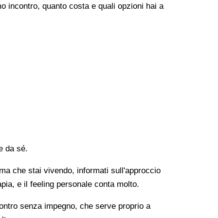
o incontro, quanto costa e quali opzioni hai a
e da sé.
lema che stai vivendo, informati sull'approccio
apia, e il feeling personale conta molto.
ncontro senza impegno, che serve proprio a