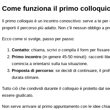
Come funziona il primo colloqui
Il primo colloquio è un incontro conoscitivo: serve a te per 
proporti il percorso più adatto. Non c'è nessun obbligo a pr
Ecco come si svolge, passo per passo:
Contatto
: chiama, scrivi o compila il form per fissa
Primo incontro
(in genere 45-50 minuti): racconti li
comincia a orientarsi sulla tua situazione.
Proposta di percorso
: se decidi di continuare, il pr
durata stimare.
Tutto ciò che condividi durante il colloquio è protetto dal 
essere giudicato.
Non serve arrivare al primo appuntamento con le idee chi