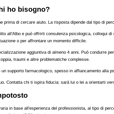
chi ho bisogno?
prima di cercare aiuto. La risposta dipende dal tipo di perc
tto all'Albo e può offrirti consulenza psicologica, colloqui di
tuazione o per affrontare un momento difficile.
alizzazione aggiuntiva di almeno 4 anni. Può condurre percor
 coppia, traumi e altre problematiche complesse.
un supporto farmacologico, spesso in affiancamento alla ps
 Contatta chi ti ispira fiducia: sarà lui o lei a orientarti ver
mpotosto
ia in base all'esperienza del professionista, al tipo di perco