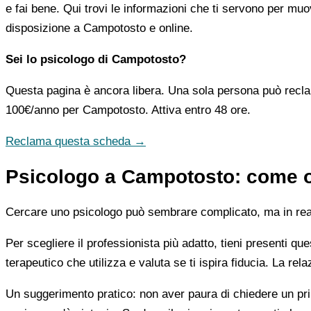
e fai bene. Qui trovi le informazioni che ti servono per muo
disposizione a Campotosto e online.
Sei lo psicologo di Campotosto?
Questa pagina è ancora libera. Una sola persona può recla
100€/anno
per Campotosto. Attiva entro 48 ore.
Reclama questa scheda →
Psicologo a Campotosto: come or
Cercare uno psicologo può sembrare complicato, ma in realtà
Per scegliere il professionista più adatto, tieni presenti qu
terapeutico che utilizza e valuta se ti ispira fiducia. La re
Un suggerimento pratico: non aver paura di chiedere un pri