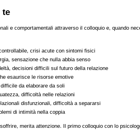
 te
ionali e comportamentali attraverso il colloquio e, quando nece
ntrollabile, crisi acute con sintomi fisici
ergia, sensazione che nulla abbia senso
eltà, decisioni difficili sul futuro della relazione
che esaurisce le risorse emotive
ifficile da elaborare da soli
atezza, difficoltà nelle relazioni
lazionali disfunzionali, difficoltà a separarsi
oblemi di intimità nella coppia
soffrire, merita attenzione. Il primo colloquio con lo psicolo