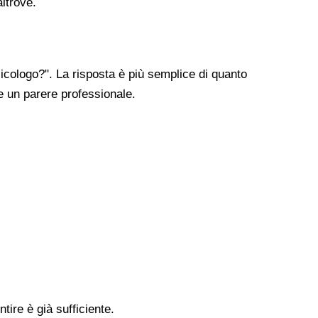
altrove.
cologo?". La risposta è più semplice di quanto
re un parere professionale.
tire è già sufficiente.