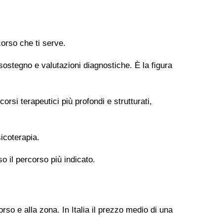
orso che ti serve.
 sostegno e valutazioni diagnostiche. È la figura
si terapeutici più profondi e strutturati,
icoterapia.
so il percorso più indicato.
rso e alla zona. In Italia il prezzo medio di una