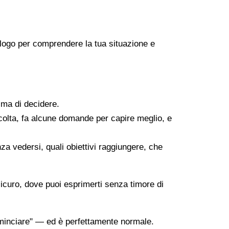
icologo per comprendere la tua situazione e
ima di decidere.
scolta, fa alcune domande per capire meglio, e
za vedersi, quali obiettivi raggiungere, che
sicuro, dove puoi esprimerti senza timore di
minciare" — ed è perfettamente normale.