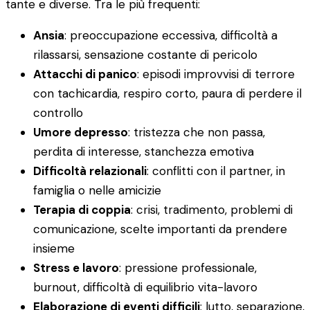
tante e diverse. Tra le più frequenti:
Ansia
: preoccupazione eccessiva, difficoltà a
rilassarsi, sensazione costante di pericolo
Attacchi di panico
: episodi improvvisi di terrore
con tachicardia, respiro corto, paura di perdere il
controllo
Umore depresso
: tristezza che non passa,
perdita di interesse, stanchezza emotiva
Difficoltà relazionali
: conflitti con il partner, in
famiglia o nelle amicizie
Terapia di coppia
: crisi, tradimento, problemi di
comunicazione, scelte importanti da prendere
insieme
Stress e lavoro
: pressione professionale,
burnout, difficoltà di equilibrio vita-lavoro
Elaborazione di eventi difficili
: lutto, separazione,