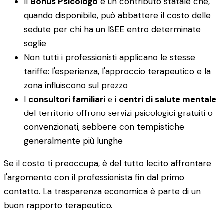
Il
Bonus Psicologo
è un contributo statale che,
quando disponibile, può abbattere il costo delle
sedute per chi ha un ISEE entro determinate
soglie
Non tutti i professionisti applicano le stesse
tariffe: l'esperienza, l'approccio terapeutico e la
zona influiscono sul prezzo
I
consultori familiari
e i
centri di salute mentale
del territorio offrono servizi psicologici gratuiti o
convenzionati, sebbene con tempistiche
generalmente più lunghe
Se il costo ti preoccupa, è del tutto lecito affrontare
l'argomento con il professionista fin dal primo
contatto. La trasparenza economica è parte di un
buon rapporto terapeutico.