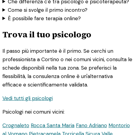
Che differenza c'è tra psicologo e psicoterapeuta?
Come si svolge il primo incontro?
È possibile fare terapia online?
Trova il tuo psicologo
Il passo più importante è il primo. Se cerchi un
professionista a Cortino o nei comuni vicini, consulta le
schede disponibili nella tua zona. Se preferisci la
flessibilità, la consulenza online è un'alternativa
efficace e scientificamente validata.
Vedi tutti gli psicologi
Psicologi nei comuni vicini:
Crognaleto
Rocca Santa Maria
Fano Adriano
Montorio
al Vomano
Pietracamela
Torricella Sicura
Valle